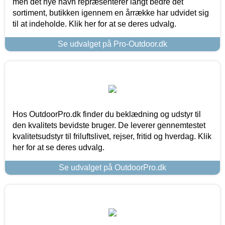
men det nye navn repræsenterer langt bedre det
sortiment, butikken igennem en årrække har udvidet sig
til at indeholde. Klik her for at se deres udvalg.
Se udvalget på Pro-Outdoor.dk
Hos OutdoorPro.dk finder du beklædning og udstyr til
den kvalitets bevidste bruger. De leverer gennemtestet
kvalitetsudstyr til friluftslivet, rejser, fritid og hverdag. Klik
her for at se deres udvalg.
Se udvalget på OutdoorPro.dk