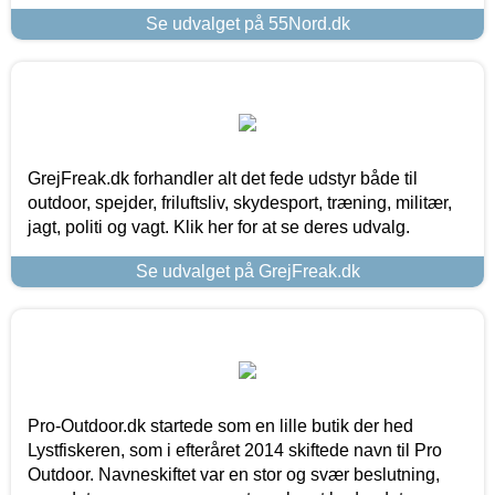
Se udvalget på 55Nord.dk
GrejFreak.dk forhandler alt det fede udstyr både til
outdoor, spejder, friluftsliv, skydesport, træning, militær,
jagt, politi og vagt. Klik her for at se deres udvalg.
Se udvalget på GrejFreak.dk
Pro-Outdoor.dk startede som en lille butik der hed
Lystfiskeren, som i efteråret 2014 skiftede navn til Pro
Outdoor. Navneskiftet var en stor og svær beslutning,