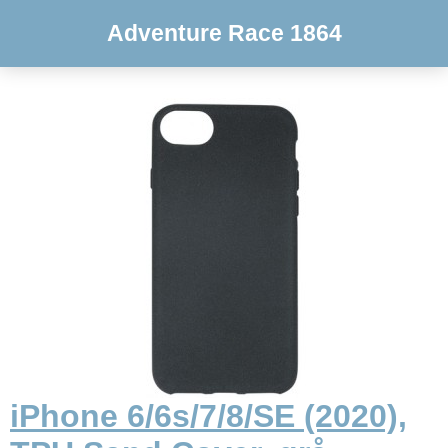
Adventure Race 1864
iPhone 6/6s/7/8/SE (2020),