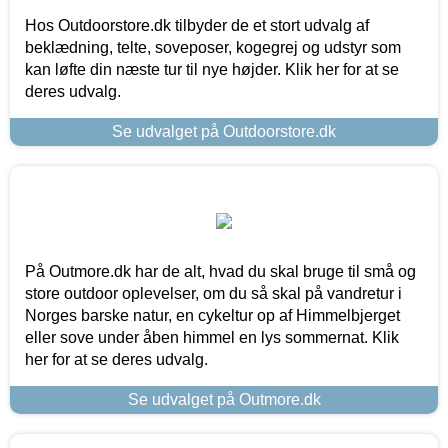
Hos Outdoorstore.dk tilbyder de et stort udvalg af
beklædning, telte, soveposer, kogegrej og udstyr som
kan løfte din næste tur til nye højder. Klik her for at se
deres udvalg.
Se udvalget på Outdoorstore.dk
På Outmore.dk har de alt, hvad du skal bruge til små og
store outdoor oplevelser, om du så skal på vandretur i
Norges barske natur, en cykeltur op af Himmelbjerget
eller sove under åben himmel en lys sommernat. Klik
her for at se deres udvalg.
Se udvalget på Outmore.dk