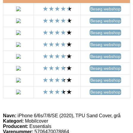
Besøg webshop
Besøg webshop
Besøg webshop
Besøg webshop
Besøg webshop
Besøg webshop
Besøg webshop
Besøg webshop
Navn:
iPhone 6/6s/7/8/SE (2020), TPU Sand Cover, grå
Kategori:
Mobilcover
Producent:
Essentials
Varenummer:
5706470078864