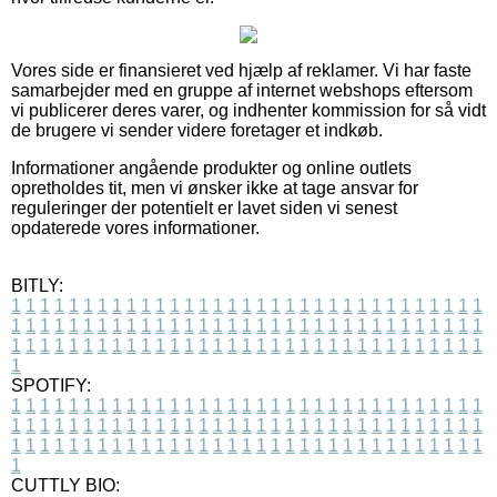
Vores side er finansieret ved hjælp af reklamer. Vi har faste
samarbejder med en gruppe af internet webshops eftersom
vi publicerer deres varer, og indhenter kommission for så vidt
de brugere vi sender videre foretager et indkøb.
Informationer angående produkter og online outlets
opretholdes tit, men vi ønsker ikke at tage ansvar for
reguleringer der potentielt er lavet siden vi senest
opdaterede vores informationer.
BITLY:
1
1
1
1
1
1
1
1
1
1
1
1
1
1
1
1
1
1
1
1
1
1
1
1
1
1
1
1
1
1
1
1
1
1
1
1
1
1
1
1
1
1
1
1
1
1
1
1
1
1
1
1
1
1
1
1
1
1
1
1
1
1
1
1
1
1
1
1
1
1
1
1
1
1
1
1
1
1
1
1
1
1
1
1
1
1
1
1
1
1
1
1
1
1
1
1
1
1
1
1
SPOTIFY:
1
1
1
1
1
1
1
1
1
1
1
1
1
1
1
1
1
1
1
1
1
1
1
1
1
1
1
1
1
1
1
1
1
1
1
1
1
1
1
1
1
1
1
1
1
1
1
1
1
1
1
1
1
1
1
1
1
1
1
1
1
1
1
1
1
1
1
1
1
1
1
1
1
1
1
1
1
1
1
1
1
1
1
1
1
1
1
1
1
1
1
1
1
1
1
1
1
1
1
1
CUTTLY BIO: