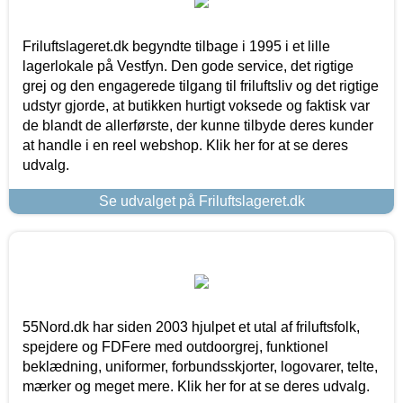
Friluftslageret.dk begyndte tilbage i 1995 i et lille
lagerlokale på Vestfyn. Den gode service, det rigtige
grej og den engagerede tilgang til friluftsliv og det rigtige
udstyr gjorde, at butikken hurtigt voksede og faktisk var
de blandt de allerførste, der kunne tilbyde deres kunder
at handle i en reel webshop. Klik her for at se deres
udvalg.
Se udvalget på Friluftslageret.dk
55Nord.dk har siden 2003 hjulpet et utal af friluftsfolk,
spejdere og FDFere med outdoorgrej, funktionel
beklædning, uniformer, forbundsskjorter, logovarer, telte,
mærker og meget mere. Klik her for at se deres udvalg.