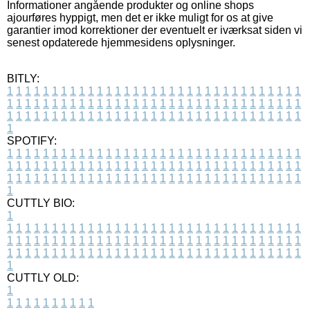
Informationer angående produkter og online shops
ajourføres hyppigt, men det er ikke muligt for os at give
garantier imod korrektioner der eventuelt er iværksat siden vi
senest opdaterede hjemmesidens oplysninger.
BITLY:
1
1
1
1
1
1
1
1
1
1
1
1
1
1
1
1
1
1
1
1
1
1
1
1
1
1
1
1
1
1
1
1
1
1
1
1
1
1
1
1
1
1
1
1
1
1
1
1
1
1
1
1
1
1
1
1
1
1
1
1
1
1
1
1
1
1
1
1
1
1
1
1
1
1
1
1
1
1
1
1
1
1
1
1
1
1
1
1
1
1
1
1
1
1
1
1
1
1
1
1
SPOTIFY:
1
1
1
1
1
1
1
1
1
1
1
1
1
1
1
1
1
1
1
1
1
1
1
1
1
1
1
1
1
1
1
1
1
1
1
1
1
1
1
1
1
1
1
1
1
1
1
1
1
1
1
1
1
1
1
1
1
1
1
1
1
1
1
1
1
1
1
1
1
1
1
1
1
1
1
1
1
1
1
1
1
1
1
1
1
1
1
1
1
1
1
1
1
1
1
1
1
1
1
1
CUTTLY BIO:
1
1
1
1
1
1
1
1
1
1
1
1
1
1
1
1
1
1
1
1
1
1
1
1
1
1
1
1
1
1
1
1
1
1
1
1
1
1
1
1
1
1
1
1
1
1
1
1
1
1
1
1
1
1
1
1
1
1
1
1
1
1
1
1
1
1
1
1
1
1
1
1
1
1
1
1
1
1
1
1
1
1
1
1
1
1
1
1
1
1
1
1
1
1
1
1
1
1
1
1
1
CUTTLY OLD:
1
1
1
1
1
1
1
1
1
1
1