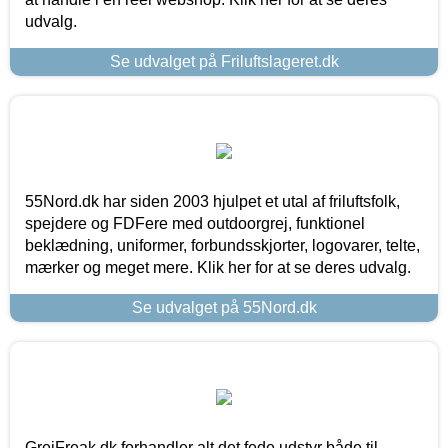
udvalg.
Se udvalget på Friluftslageret.dk
55Nord.dk har siden 2003 hjulpet et utal af friluftsfolk,
spejdere og FDFere med outdoorgrej, funktionel
beklædning, uniformer, forbundsskjorter, logovarer, telte,
mærker og meget mere. Klik her for at se deres udvalg.
Se udvalget på 55Nord.dk
GrejFreak.dk forhandler alt det fede udstyr både til