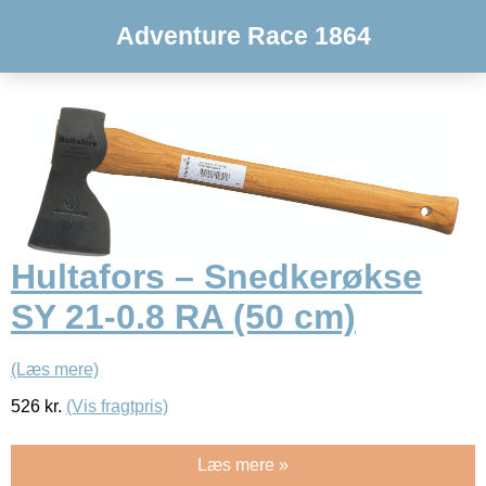
Adventure Race 1864
Hultafors – Snedkerøkse
SY 21-0.8 RA (50 cm)
(Læs mere)
526
kr.
(Vis fragtpris)
Læs mere »