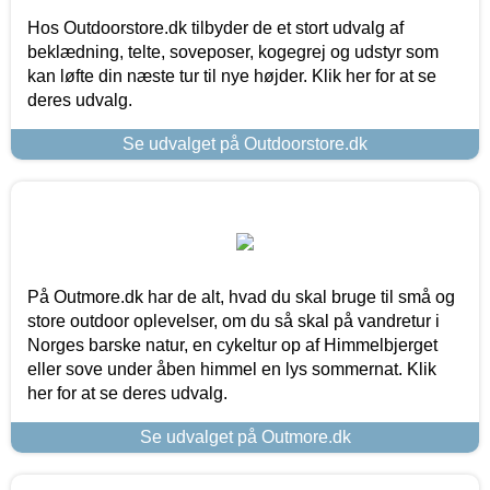
Hos Outdoorstore.dk tilbyder de et stort udvalg af
beklædning, telte, soveposer, kogegrej og udstyr som
kan løfte din næste tur til nye højder. Klik her for at se
deres udvalg.
Se udvalget på Outdoorstore.dk
På Outmore.dk har de alt, hvad du skal bruge til små og
store outdoor oplevelser, om du så skal på vandretur i
Norges barske natur, en cykeltur op af Himmelbjerget
eller sove under åben himmel en lys sommernat. Klik
her for at se deres udvalg.
Se udvalget på Outmore.dk