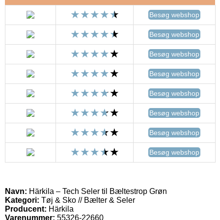
Besøg webshop
Besøg webshop
Besøg webshop
Besøg webshop
Besøg webshop
Besøg webshop
Besøg webshop
Besøg webshop
Navn:
Härkila – Tech Seler til Bæltestrop Grøn
Kategori:
Tøj & Sko // Bælter & Seler
Producent:
Härkila
Varenummer:
55326-22660