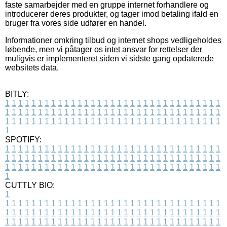
faste samarbejder med en gruppe internet forhandlere og
introducerer deres produkter, og tager imod betaling ifald en
bruger fra vores side udfører en handel.
Informationer omkring tilbud og internet shops vedligeholdes
løbende, men vi påtager os intet ansvar for rettelser der
muligvis er implementeret siden vi sidste gang opdaterede
websitets data.
BITLY:
1
1
1
1
1
1
1
1
1
1
1
1
1
1
1
1
1
1
1
1
1
1
1
1
1
1
1
1
1
1
1
1
1
1
1
1
1
1
1
1
1
1
1
1
1
1
1
1
1
1
1
1
1
1
1
1
1
1
1
1
1
1
1
1
1
1
1
1
1
1
1
1
1
1
1
1
1
1
1
1
1
1
1
1
1
1
1
1
1
1
1
1
1
1
1
1
1
1
1
1
SPOTIFY:
1
1
1
1
1
1
1
1
1
1
1
1
1
1
1
1
1
1
1
1
1
1
1
1
1
1
1
1
1
1
1
1
1
1
1
1
1
1
1
1
1
1
1
1
1
1
1
1
1
1
1
1
1
1
1
1
1
1
1
1
1
1
1
1
1
1
1
1
1
1
1
1
1
1
1
1
1
1
1
1
1
1
1
1
1
1
1
1
1
1
1
1
1
1
1
1
1
1
1
1
CUTTLY BIO:
1
1
1
1
1
1
1
1
1
1
1
1
1
1
1
1
1
1
1
1
1
1
1
1
1
1
1
1
1
1
1
1
1
1
1
1
1
1
1
1
1
1
1
1
1
1
1
1
1
1
1
1
1
1
1
1
1
1
1
1
1
1
1
1
1
1
1
1
1
1
1
1
1
1
1
1
1
1
1
1
1
1
1
1
1
1
1
1
1
1
1
1
1
1
1
1
1
1
1
1