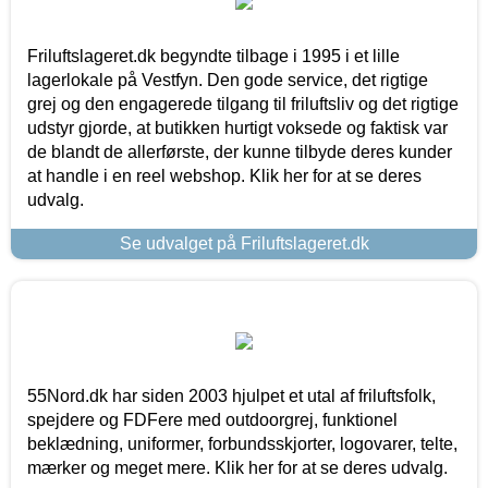
Friluftslageret.dk begyndte tilbage i 1995 i et lille
lagerlokale på Vestfyn. Den gode service, det rigtige
grej og den engagerede tilgang til friluftsliv og det rigtige
udstyr gjorde, at butikken hurtigt voksede og faktisk var
de blandt de allerførste, der kunne tilbyde deres kunder
at handle i en reel webshop. Klik her for at se deres
udvalg.
Se udvalget på Friluftslageret.dk
55Nord.dk har siden 2003 hjulpet et utal af friluftsfolk,
spejdere og FDFere med outdoorgrej, funktionel
beklædning, uniformer, forbundsskjorter, logovarer, telte,
mærker og meget mere. Klik her for at se deres udvalg.