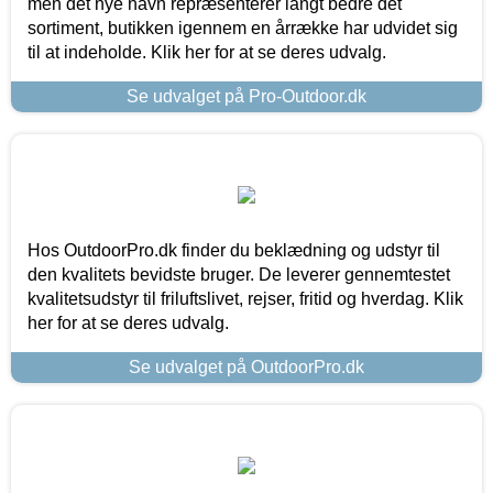
men det nye navn repræsenterer langt bedre det
sortiment, butikken igennem en årrække har udvidet sig
til at indeholde. Klik her for at se deres udvalg.
Se udvalget på Pro-Outdoor.dk
Hos OutdoorPro.dk finder du beklædning og udstyr til
den kvalitets bevidste bruger. De leverer gennemtestet
kvalitetsudstyr til friluftslivet, rejser, fritid og hverdag. Klik
her for at se deres udvalg.
Se udvalget på OutdoorPro.dk