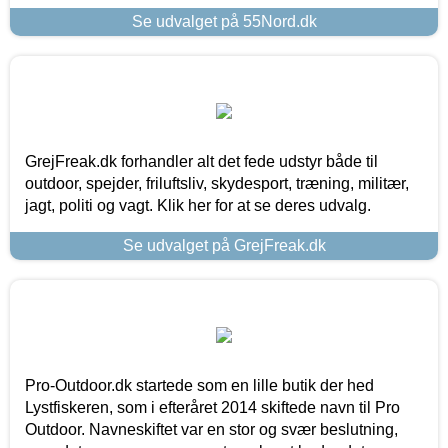
Se udvalget på 55Nord.dk
GrejFreak.dk forhandler alt det fede udstyr både til
outdoor, spejder, friluftsliv, skydesport, træning, militær,
jagt, politi og vagt. Klik her for at se deres udvalg.
Se udvalget på GrejFreak.dk
Pro-Outdoor.dk startede som en lille butik der hed
Lystfiskeren, som i efteråret 2014 skiftede navn til Pro
Outdoor. Navneskiftet var en stor og svær beslutning,