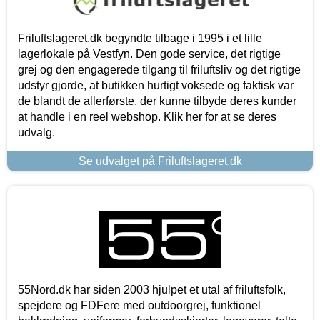
Friluftslageret.dk begyndte tilbage i 1995 i et lille
lagerlokale på Vestfyn. Den gode service, det rigtige
grej og den engagerede tilgang til friluftsliv og det rigtige
udstyr gjorde, at butikken hurtigt voksede og faktisk var
de blandt de allerførste, der kunne tilbyde deres kunder
at handle i en reel webshop. Klik her for at se deres
udvalg.
Se udvalget på Friluftslageret.dk
55Nord.dk har siden 2003 hjulpet et utal af friluftsfolk,
spejdere og FDFere med outdoorgrej, funktionel