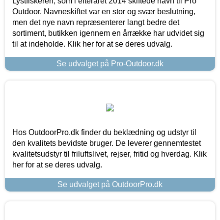
Lystfiskeren, som i efteråret 2014 skiftede navn til Pro
Outdoor. Navneskiftet var en stor og svær beslutning,
men det nye navn repræsenterer langt bedre det
sortiment, butikken igennem en årrække har udvidet sig
til at indeholde. Klik her for at se deres udvalg.
Se udvalget på Pro-Outdoor.dk
Hos OutdoorPro.dk finder du beklædning og udstyr til
den kvalitets bevidste bruger. De leverer gennemtestet
kvalitetsudstyr til friluftslivet, rejser, fritid og hverdag. Klik
her for at se deres udvalg.
Se udvalget på OutdoorPro.dk