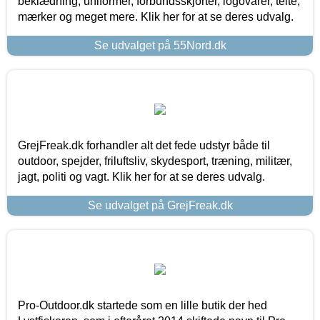
beklædning, uniformer, forbundsskjorter, logovarer, telte,
mærker og meget mere. Klik her for at se deres udvalg.
Se udvalget på 55Nord.dk
GrejFreak.dk forhandler alt det fede udstyr både til
outdoor, spejder, friluftsliv, skydesport, træning, militær,
jagt, politi og vagt. Klik her for at se deres udvalg.
Se udvalget på GrejFreak.dk
Pro-Outdoor.dk startede som en lille butik der hed