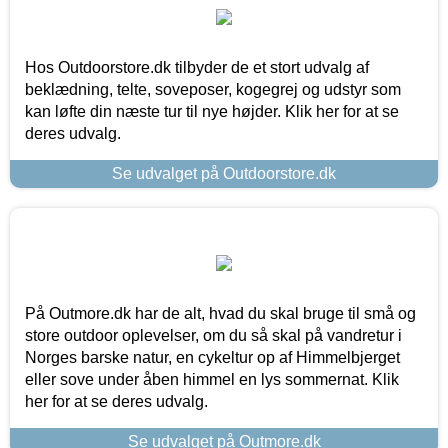
Hos Outdoorstore.dk tilbyder de et stort udvalg af
beklædning, telte, soveposer, kogegrej og udstyr som
kan løfte din næste tur til nye højder. Klik her for at se
deres udvalg.
Se udvalget på Outdoorstore.dk
På Outmore.dk har de alt, hvad du skal bruge til små og
store outdoor oplevelser, om du så skal på vandretur i
Norges barske natur, en cykeltur op af Himmelbjerget
eller sove under åben himmel en lys sommernat. Klik
her for at se deres udvalg.
Se udvalget på Outmore.dk