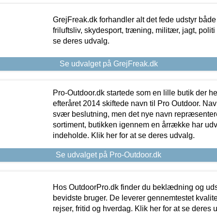
GrejFreak.dk forhandler alt det fede udstyr både t
friluftsliv, skydesport, træning, militær, jagt, politi
se deres udvalg.
Se udvalget på GrejFreak.dk
Pro-Outdoor.dk startede som en lille butik der he
efteråret 2014 skiftede navn til Pro Outdoor. Nav
svær beslutning, men det nye navn repræsentere
sortiment, butikken igennem en årrække har udvid
indeholde. Klik her for at se deres udvalg.
Se udvalget på Pro-Outdoor.dk
Hos OutdoorPro.dk finder du beklædning og udsty
bevidste bruger. De leverer gennemtestet kvalitetsu
rejser, fritid og hverdag. Klik her for at se deres 