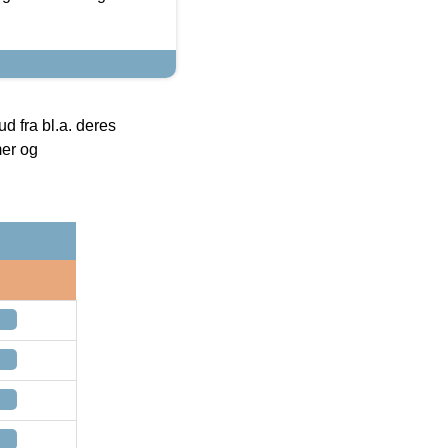
 fra bl.a. deres
mer og