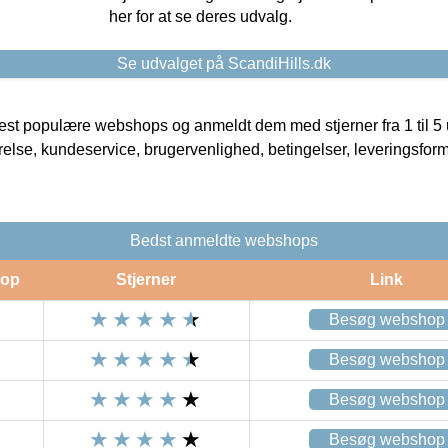
her for at se deres udvalg.
Se udvalget på ScandiHills.dk
t populære webshops og anmeldt dem med stjerner fra 1 til 5 ud
rrelse, kundeservice, brugervenlighed, betingelser, leveringsfor
Bedst anmeldte webshops
op
Stjerner
Link
Besøg webshop
Besøg webshop
Besøg webshop
Besøg webshop