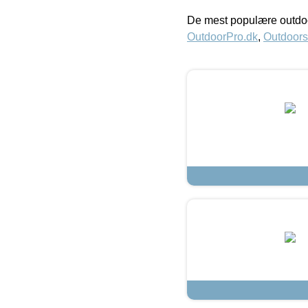
De mest populære outdoo
OutdoorPro.dk
,
Outdoors