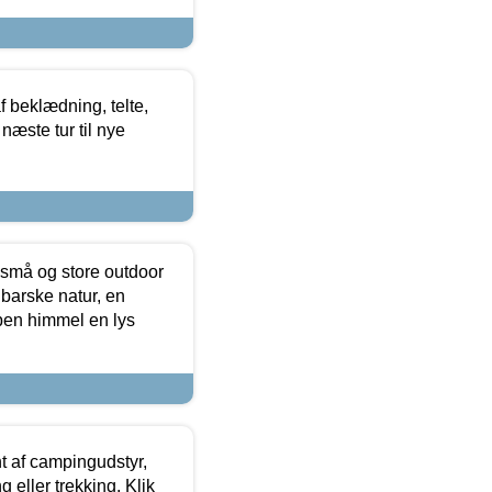
f beklædning, telte,
næste tur til nye
 små og store outdoor
 barske natur, en
ben himmel en lys
t af campingudstyr,
g eller trekking. Klik