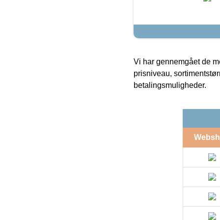
Vi har gennemgået de mes
prisniveau, sortimentstø
betalingsmuligheder.
Websh