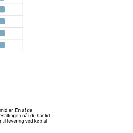
midler. En af de
stillingen når du har tid.
til levering ved køb af