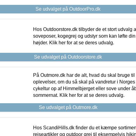
Se udvalget på OutdoorPro.dk
Hos Outdoorstore.dk tilbyder de et stort udvalg a
soveposer, kogegrej og udstyr som kan løfte din 
højder. Klik her for at se deres udvalg.
Se udvalget på Outdoorstore.dk
På Outmore.dk har de alt, hvad du skal bruge til
oplevelser, om du så skal på vandretur i Norges
cykeltur op af Himmelbjerget eller sove under å
sommernat. Klik her for at se deres udvalg.
Se udvalget på Outmore.dk
Hos ScandiHills.dk finder du et kæmpe sortimen
rejseartikler og outdoor grej til eksempelvis hikin