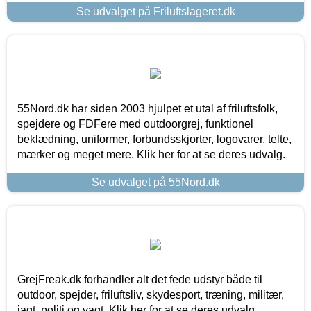
Se udvalget på Friluftslageret.dk
55Nord.dk har siden 2003 hjulpet et utal af friluftsfolk,
spejdere og FDFere med outdoorgrej, funktionel
beklædning, uniformer, forbundsskjorter, logovarer, telte,
mærker og meget mere. Klik her for at se deres udvalg.
Se udvalget på 55Nord.dk
GrejFreak.dk forhandler alt det fede udstyr både til
outdoor, spejder, friluftsliv, skydesport, træning, militær,
jagt, politi og vagt. Klik her for at se deres udvalg.