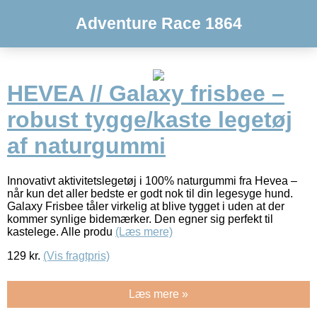
Adventure Race 1864
HEVEA // Galaxy frisbee –
robust tygge/kaste legetøj
af naturgummi
Innovativt aktivitetslegetøj i 100% naturgummi fra Hevea –
når kun det aller bedste er godt nok til din legesyge hund.
Galaxy Frisbee tåler virkelig at blive tygget i uden at der
kommer synlige bidemærker. Den egner sig perfekt til
kastelege. Alle produ
(Læs mere)
129
kr.
(Vis fragtpris)
Læs mere »