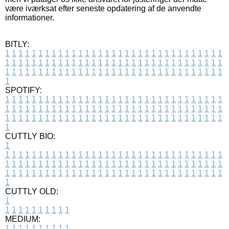
være iværksat efter seneste opdatering af de anvendte
informationer.
BITLY:
1
1
1
1
1
1
1
1
1
1
1
1
1
1
1
1
1
1
1
1
1
1
1
1
1
1
1
1
1
1
1
1
1
1
1
1
1
1
1
1
1
1
1
1
1
1
1
1
1
1
1
1
1
1
1
1
1
1
1
1
1
1
1
1
1
1
1
1
1
1
1
1
1
1
1
1
1
1
1
1
1
1
1
1
1
1
1
1
1
1
1
1
1
1
1
1
1
1
1
1
SPOTIFY:
1
1
1
1
1
1
1
1
1
1
1
1
1
1
1
1
1
1
1
1
1
1
1
1
1
1
1
1
1
1
1
1
1
1
1
1
1
1
1
1
1
1
1
1
1
1
1
1
1
1
1
1
1
1
1
1
1
1
1
1
1
1
1
1
1
1
1
1
1
1
1
1
1
1
1
1
1
1
1
1
1
1
1
1
1
1
1
1
1
1
1
1
1
1
1
1
1
1
1
1
CUTTLY BIO:
1
1
1
1
1
1
1
1
1
1
1
1
1
1
1
1
1
1
1
1
1
1
1
1
1
1
1
1
1
1
1
1
1
1
1
1
1
1
1
1
1
1
1
1
1
1
1
1
1
1
1
1
1
1
1
1
1
1
1
1
1
1
1
1
1
1
1
1
1
1
1
1
1
1
1
1
1
1
1
1
1
1
1
1
1
1
1
1
1
1
1
1
1
1
1
1
1
1
1
1
1
CUTTLY OLD:
1
1
1
1
1
1
1
1
1
1
1
MEDIUM:
1
1
1
1
1
1
1
1
1
1