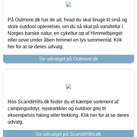
På Outmore.dk har de alt, hvad du skal bruge til små og
store outdoor oplevelser, om du så skal på vandretur i
Norges barske natur, en cykeltur op af Himmelbjerget
eller sove under åben himmel en lys sommernat. Klik
her for at se deres udvalg.
Se udvalget på Outmore.dk
Hos ScandiHills.dk finder du et kæmpe sortiment af
campingudstyr, rejseartikler og outdoor grej til
eksempelvis hiking eller trekking. Klik her for at se deres
udvalg.
Se udvalget på ScandiHills.dk