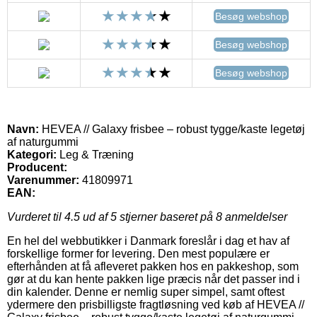
Besøg webshop
Besøg webshop
Besøg webshop
Navn:
HEVEA // Galaxy frisbee – robust tygge/kaste legetøj
af naturgummi
Kategori:
Leg & Træning
Producent:
Varenummer:
41809971
EAN:
Vurderet til
4.5
ud af 5 stjerner baseret på
8
anmeldelser
En hel del webbutikker i Danmark foreslår i dag et hav af
forskellige former for levering. Den mest populære er
efterhånden at få afleveret pakken hos en pakkeshop, som
gør at du kan hente pakken lige præcis når det passer ind i
din kalender. Denne er nemlig super simpel, samt oftest
ydermere den prisbilligste fragtløsning ved køb af HEVEA //