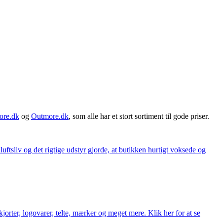
ore.dk
og
Outmore.dk
, som alle har et stort sortiment til gode priser.
iluftsliv og det rigtige udstyr gjorde, at butikken hurtigt voksede og
orter, logovarer, telte, mærker og meget mere. Klik her for at se