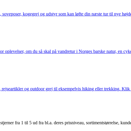
 soveposer, kogegrej og udstyr som kan løfte din næste tur til nye højde
or oplevelser, om du så skal på vandretur i Norges barske natur, en cy
jseartikler og outdoor grej til eksempelvis hiking eller trekking. Klik 
er fra 1 til 5 ud fra bl.a. deres prisniveau, sortimentstørrelse, kunde