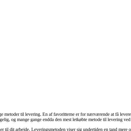
e metoder til levering. En af favoritterne er for nærværende at få leveret
ngelig, og mange gange endda den mest letkøbte metode til levering ved
eller til dit arbejde. Leveringsmetoden viser sig undertiden en tand m