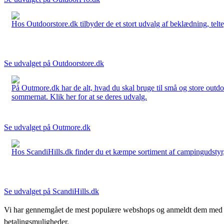
Hos Outdoorstore.dk tilbyder de et stort udvalg af beklædning, telte,
Se udvalget på Outdoorstore.dk
På Outmore.dk har de alt, hvad du skal bruge til små og store outdo
sommernat. Klik her for at se deres udvalg.
Se udvalget på Outmore.dk
Hos ScandiHills.dk finder du et kæmpe sortiment af campingudstyr, re
Se udvalget på ScandiHills.dk
Vi har gennemgået de mest populære webshops og anmeldt dem med stjern
betalingsmuligheder.