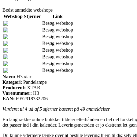
Bedst anmeldte webshops
Webshop
Stjerner
Link
Besøg webshop
Besøg webshop
Besøg webshop
Besøg webshop
Besøg webshop
Besøg webshop
Besøg webshop
Besøg webshop
Navn:
H3 xtar
Kategori:
Pandelampe
Producent:
XTAR
Varenummer:
H3
EAN:
6952918332206
Vurderet til
4
ud af 5 stjerner baseret på
49
anmeldelser
En lang række online butikker tildeler efterhånden en hel del forskellig
det passer ind i din kalender. Leveringsmetoden er jo ekstremt let gæ
Du kunne ydermere tænke over at bestille levering hjem til dig selv 