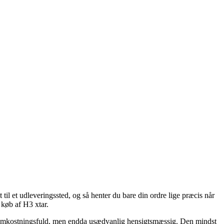
 til et udleveringssted, og så henter du bare din ordre lige præcis når
 køb af H3 xtar.
ere omkostningsfuld, men endda usædvanlig hensigtsmæssig. Den mindst