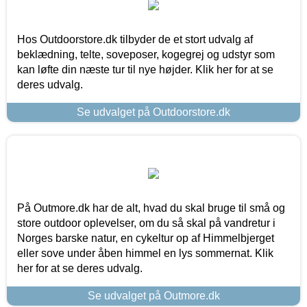
Hos Outdoorstore.dk tilbyder de et stort udvalg af
beklædning, telte, soveposer, kogegrej og udstyr som
kan løfte din næste tur til nye højder. Klik her for at se
deres udvalg.
Se udvalget på Outdoorstore.dk
På Outmore.dk har de alt, hvad du skal bruge til små og
store outdoor oplevelser, om du så skal på vandretur i
Norges barske natur, en cykeltur op af Himmelbjerget
eller sove under åben himmel en lys sommernat. Klik
her for at se deres udvalg.
Se udvalget på Outmore.dk