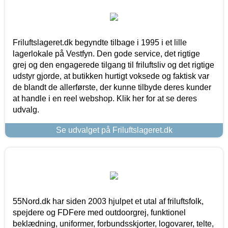
Friluftslageret.dk begyndte tilbage i 1995 i et lille
lagerlokale på Vestfyn. Den gode service, det rigtige
grej og den engagerede tilgang til friluftsliv og det rigtige
udstyr gjorde, at butikken hurtigt voksede og faktisk var
de blandt de allerførste, der kunne tilbyde deres kunder
at handle i en reel webshop. Klik her for at se deres
udvalg.
Se udvalget på Friluftslageret.dk
55Nord.dk har siden 2003 hjulpet et utal af friluftsfolk,
spejdere og FDFere med outdoorgrej, funktionel
beklædning, uniformer, forbundsskjorter, logovarer, telte,