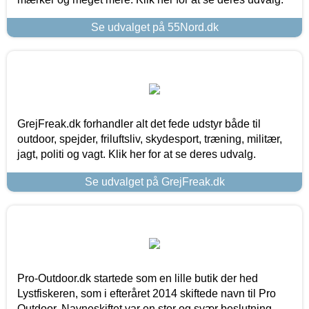
Se udvalget på 55Nord.dk
GrejFreak.dk forhandler alt det fede udstyr både til
outdoor, spejder, friluftsliv, skydesport, træning, militær,
jagt, politi og vagt. Klik her for at se deres udvalg.
Se udvalget på GrejFreak.dk
Pro-Outdoor.dk startede som en lille butik der hed
Lystfiskeren, som i efteråret 2014 skiftede navn til Pro
Outdoor. Navneskiftet var en stor og svær beslutning,