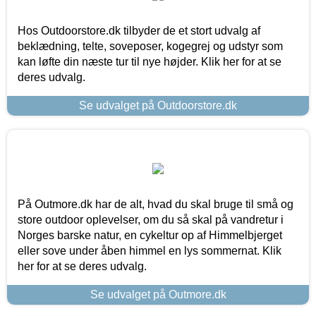
Hos Outdoorstore.dk tilbyder de et stort udvalg af
beklædning, telte, soveposer, kogegrej og udstyr som
kan løfte din næste tur til nye højder. Klik her for at se
deres udvalg.
Se udvalget på Outdoorstore.dk
På Outmore.dk har de alt, hvad du skal bruge til små og
store outdoor oplevelser, om du så skal på vandretur i
Norges barske natur, en cykeltur op af Himmelbjerget
eller sove under åben himmel en lys sommernat. Klik
her for at se deres udvalg.
Se udvalget på Outmore.dk