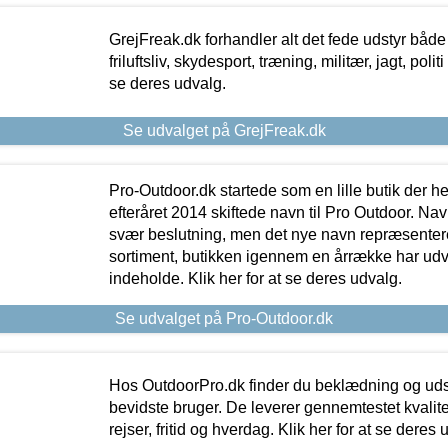
GrejFreak.dk forhandler alt det fede udstyr både t
friluftsliv, skydesport, træning, militær, jagt, politi
se deres udvalg.
Se udvalget på GrejFreak.dk
Pro-Outdoor.dk startede som en lille butik der he
efteråret 2014 skiftede navn til Pro Outdoor. Nav
svær beslutning, men det nye navn repræsentere
sortiment, butikken igennem en årrække har udvid
indeholde. Klik her for at se deres udvalg.
Se udvalget på Pro-Outdoor.dk
Hos OutdoorPro.dk finder du beklædning og udsty
bevidste bruger. De leverer gennemtestet kvalitetsu
rejser, fritid og hverdag. Klik her for at se deres 