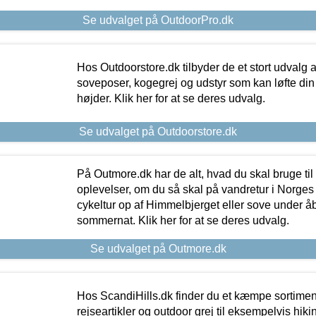
Se udvalget på OutdoorPro.dk
Hos Outdoorstore.dk tilbyder de et stort udvalg a
soveposer, kogegrej og udstyr som kan løfte din 
højder. Klik her for at se deres udvalg.
Se udvalget på Outdoorstore.dk
På Outmore.dk har de alt, hvad du skal bruge til
oplevelser, om du så skal på vandretur i Norges
cykeltur op af Himmelbjerget eller sove under å
sommernat. Klik her for at se deres udvalg.
Se udvalget på Outmore.dk
Hos ScandiHills.dk finder du et kæmpe sortimen
rejseartikler og outdoor grej til eksempelvis hikin