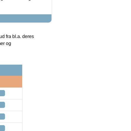
 fra bl.a. deres
mer og