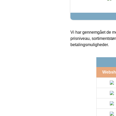
Vi har gennemgået de mes
prisniveau, sortimentstø
betalingsmuligheder.
Websh