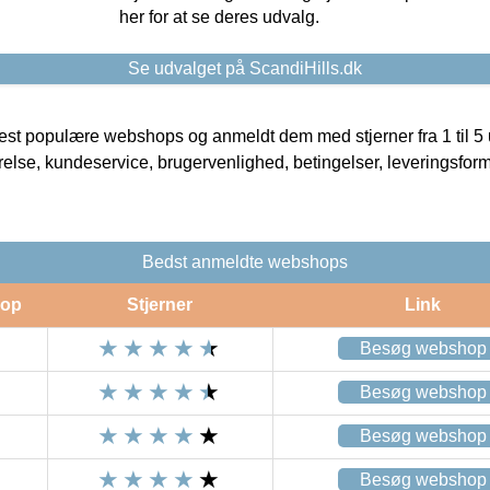
her for at se deres udvalg.
Se udvalget på ScandiHills.dk
t populære webshops og anmeldt dem med stjerner fra 1 til 5 ud
rrelse, kundeservice, brugervenlighed, betingelser, leveringsfor
Bedst anmeldte webshops
op
Stjerner
Link
Besøg webshop
Besøg webshop
Besøg webshop
Besøg webshop