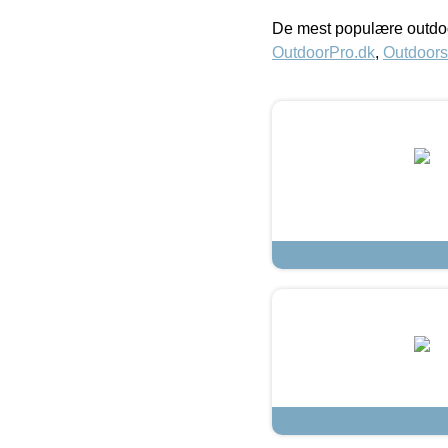
De mest populære outdoo
OutdoorPro.dk
,
Outdoors