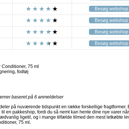
Besøg webshop
Besøg webshop
Besøg webshop
Besøg webshop
 Conditioner, 75 ml
nering, fodtøj
jerner baseret på
6
anmeldelser
ildeler på nuværende tidspunkt en række forskellige fragtformer.
en til en pakkeshop, fordi du så nemt kan hente dine nye varer når
dvanlig ligetil, og i mange tilfælde tilmed den mest letkøbte l
ditioner, 75 ml.