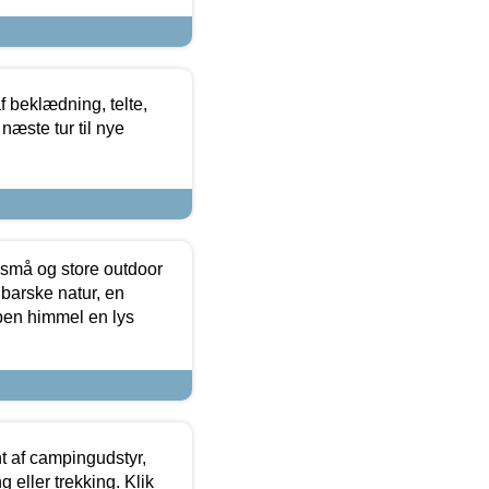
f beklædning, telte,
næste tur til nye
 små og store outdoor
 barske natur, en
ben himmel en lys
t af campingudstyr,
g eller trekking. Klik