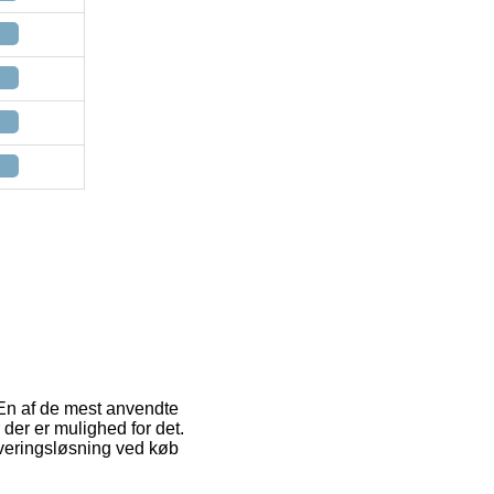
 En af de mest anvendte
 der er mulighed for det.
everingsløsning ved køb