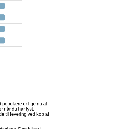
t populære er lige nu at
 når du har lyst.
e til levering ved køb af