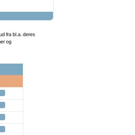
 fra bl.a. deres
mer og