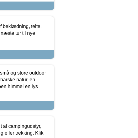
f beklædning, telte,
næste tur til nye
 små og store outdoor
 barske natur, en
ben himmel en lys
t af campingudstyr,
g eller trekking. Klik