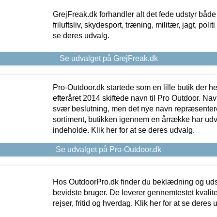
GrejFreak.dk forhandler alt det fede udstyr både t
friluftsliv, skydesport, træning, militær, jagt, politi
se deres udvalg.
Se udvalget på GrejFreak.dk
Pro-Outdoor.dk startede som en lille butik der he
efteråret 2014 skiftede navn til Pro Outdoor. Nav
svær beslutning, men det nye navn repræsentere
sortiment, butikken igennem en årrække har udvid
indeholde. Klik her for at se deres udvalg.
Se udvalget på Pro-Outdoor.dk
Hos OutdoorPro.dk finder du beklædning og udsty
bevidste bruger. De leverer gennemtestet kvalitetsu
rejser, fritid og hverdag. Klik her for at se deres 