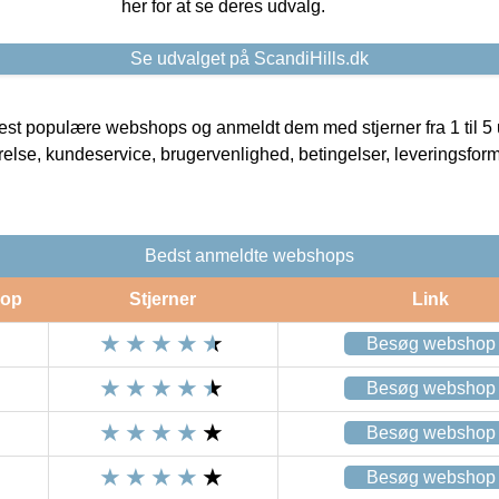
her for at se deres udvalg.
Se udvalget på ScandiHills.dk
t populære webshops og anmeldt dem med stjerner fra 1 til 5 ud
rrelse, kundeservice, brugervenlighed, betingelser, leveringsfor
Bedst anmeldte webshops
op
Stjerner
Link
Besøg webshop
Besøg webshop
Besøg webshop
Besøg webshop