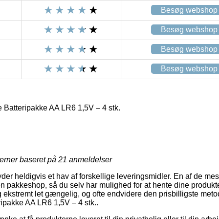
Besøg webshop
Besøg webshop
Besøg webshop
Besøg webshop
 Batteripakke AA LR6 1,5V – 4 stk.
jerner baseret på
21
anmeldelser
der heldigvis et hav af forskellige leveringsmidler. En af de mes
n pakkeshop, så du selv har mulighed for at hente dine produkter
ekstremt let gængelig, og ofte endvidere den prisbilligste metod
ipakke AA LR6 1,5V – 4 stk..