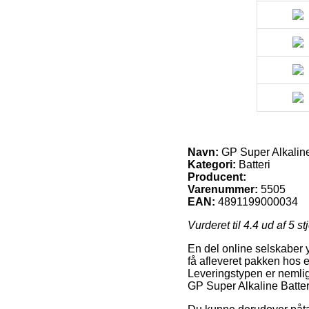
Navn:
GP Super Alkaline
Kategori:
Batteri
Producent:
Varenummer:
5505
EAN:
4891199000034
Vurderet til
4.4
ud af 5 st
En del online selskaber y
få afleveret pakken hos e
Leveringstypen er nemlig 
GP Super Alkaline Batter