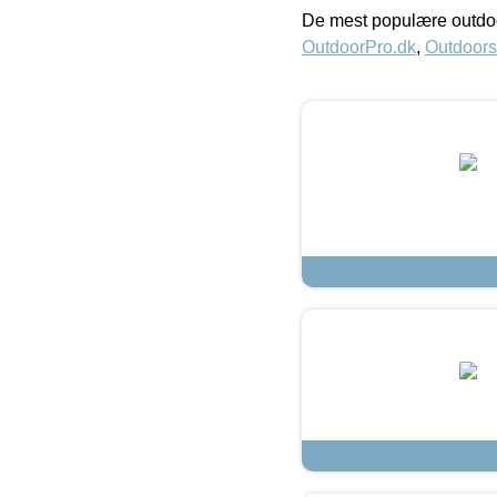
De mest populære outdoo
OutdoorPro.dk
,
Outdoors