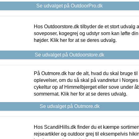
Se udvalget på OutdoorPro.dk
Hos Outdoorstore.dk tilbyder de et stort udvalg a
soveposer, kogegrej og udstyr som kan løfte din 
højder. Klik her for at se deres udvalg.
Se udvalget på Outdoorstore.dk
På Outmore.dk har de alt, hvad du skal bruge til
oplevelser, om du så skal på vandretur i Norges
cykeltur op af Himmelbjerget eller sove under å
sommernat. Klik her for at se deres udvalg.
Se udvalget på Outmore.dk
Hos ScandiHills.dk finder du et kæmpe sortimen
rejseartikler og outdoor grej til eksempelvis hikin