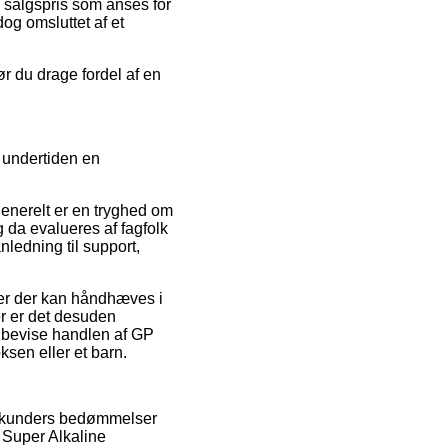
n salgspris som anses for
og omsluttet af et
ør du drage fordel af en
t undertiden en
generelt er en tryghed om
 da evalueres af fagfolk
edning til support,
jer der kan håndhæves i
r er det desuden
e bevise handlen af GP
ksen eller et barn.
de kunders bedømmelser
 Super Alkaline