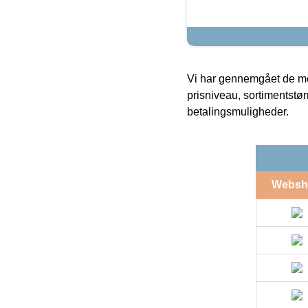
Vi har gennemgået de mes
prisniveau, sortimentstø
betalingsmuligheder.
Websh