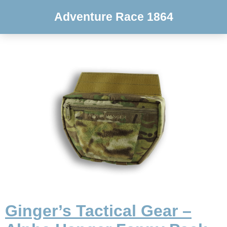
Adventure Race 1864
Ginger’s Tactical Gear –