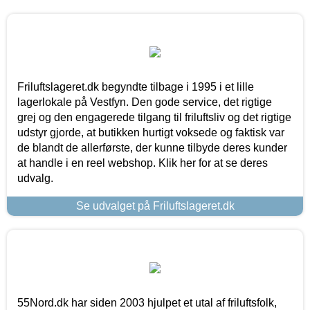
Friluftslageret.dk begyndte tilbage i 1995 i et lille
lagerlokale på Vestfyn. Den gode service, det rigtige
grej og den engagerede tilgang til friluftsliv og det rigtige
udstyr gjorde, at butikken hurtigt voksede og faktisk var
de blandt de allerførste, der kunne tilbyde deres kunder
at handle i en reel webshop. Klik her for at se deres
udvalg.
Se udvalget på Friluftslageret.dk
55Nord.dk har siden 2003 hjulpet et utal af friluftsfolk,