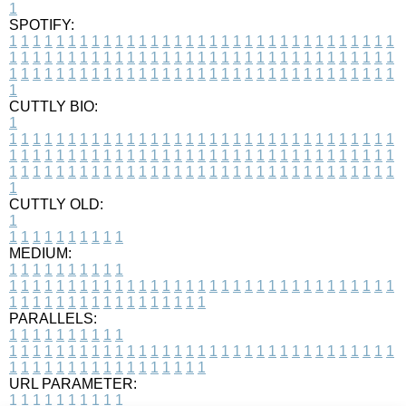
1
SPOTIFY:
1
1
1
1
1
1
1
1
1
1
1
1
1
1
1
1
1
1
1
1
1
1
1
1
1
1
1
1
1
1
1
1
1
1
1
1
1
1
1
1
1
1
1
1
1
1
1
1
1
1
1
1
1
1
1
1
1
1
1
1
1
1
1
1
1
1
1
1
1
1
1
1
1
1
1
1
1
1
1
1
1
1
1
1
1
1
1
1
1
1
1
1
1
1
1
1
1
1
1
1
CUTTLY BIO:
1
1
1
1
1
1
1
1
1
1
1
1
1
1
1
1
1
1
1
1
1
1
1
1
1
1
1
1
1
1
1
1
1
1
1
1
1
1
1
1
1
1
1
1
1
1
1
1
1
1
1
1
1
1
1
1
1
1
1
1
1
1
1
1
1
1
1
1
1
1
1
1
1
1
1
1
1
1
1
1
1
1
1
1
1
1
1
1
1
1
1
1
1
1
1
1
1
1
1
1
1
CUTTLY OLD:
1
1
1
1
1
1
1
1
1
1
1
MEDIUM:
1
1
1
1
1
1
1
1
1
1
1
1
1
1
1
1
1
1
1
1
1
1
1
1
1
1
1
1
1
1
1
1
1
1
1
1
1
1
1
1
1
1
1
1
1
1
1
1
1
1
1
1
1
1
1
1
1
1
1
1
PARALLELS:
1
1
1
1
1
1
1
1
1
1
1
1
1
1
1
1
1
1
1
1
1
1
1
1
1
1
1
1
1
1
1
1
1
1
1
1
1
1
1
1
1
1
1
1
1
1
1
1
1
1
1
1
1
1
1
1
1
1
1
1
URL PARAMETER:
1
1
1
1
1
1
1
1
1
1