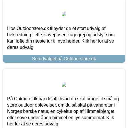
Hos Outdoorstore.dk tilbyder de et stort udvalg af
beklædning, telte, soveposer, kogegrej og udstyr som
kan løfte din næste tur til nye højder. Klik her for at se
deres udvalg.
Se udvalget på Outdoorstore.dk
På Outmore.dk har de alt, hvad du skal bruge til små og
store outdoor oplevelser, om du så skal på vandretur i
Norges barske natur, en cykeltur op af Himmelbjerget
eller sove under åben himmel en lys sommernat. Klik
her for at se deres udvalg.