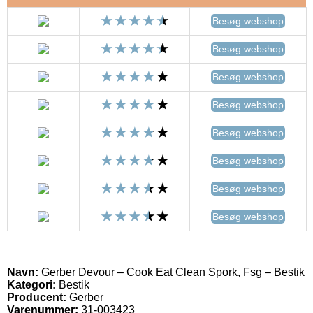
Besøg webshop
Besøg webshop
Besøg webshop
Besøg webshop
Besøg webshop
Besøg webshop
Besøg webshop
Besøg webshop
Navn:
Gerber Devour – Cook Eat Clean Spork, Fsg – Bestik
Kategori:
Bestik
Producent:
Gerber
Varenummer:
31-003423