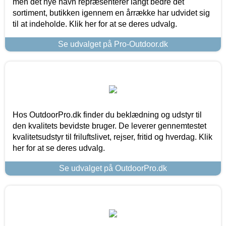
men det nye navn repræsenterer langt bedre det
sortiment, butikken igennem en årrække har udvidet sig
til at indeholde. Klik her for at se deres udvalg.
Se udvalget på Pro-Outdoor.dk
Hos OutdoorPro.dk finder du beklædning og udstyr til
den kvalitets bevidste bruger. De leverer gennemtestet
kvalitetsudstyr til friluftslivet, rejser, fritid og hverdag. Klik
her for at se deres udvalg.
Se udvalget på OutdoorPro.dk