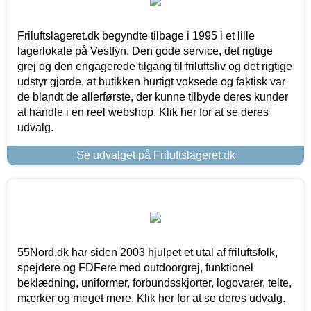
Friluftslageret.dk begyndte tilbage i 1995 i et lille
lagerlokale på Vestfyn. Den gode service, det rigtige
grej og den engagerede tilgang til friluftsliv og det rigtige
udstyr gjorde, at butikken hurtigt voksede og faktisk var
de blandt de allerførste, der kunne tilbyde deres kunder
at handle i en reel webshop. Klik her for at se deres
udvalg.
Se udvalget på Friluftslageret.dk
55Nord.dk har siden 2003 hjulpet et utal af friluftsfolk,
spejdere og FDFere med outdoorgrej, funktionel
beklædning, uniformer, forbundsskjorter, logovarer, telte,
mærker og meget mere. Klik her for at se deres udvalg.