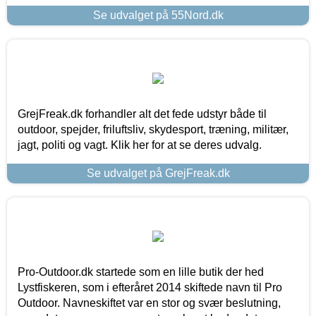
Se udvalget på 55Nord.dk
GrejFreak.dk forhandler alt det fede udstyr både til
outdoor, spejder, friluftsliv, skydesport, træning, militær,
jagt, politi og vagt. Klik her for at se deres udvalg.
Se udvalget på GrejFreak.dk
Pro-Outdoor.dk startede som en lille butik der hed
Lystfiskeren, som i efteråret 2014 skiftede navn til Pro
Outdoor. Navneskiftet var en stor og svær beslutning,