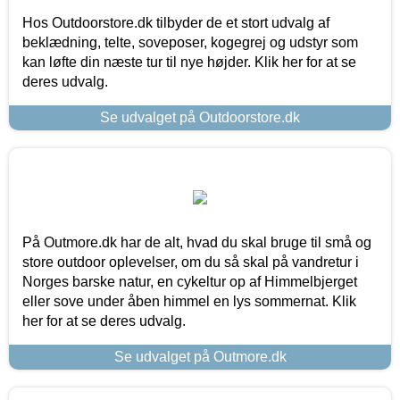
Hos Outdoorstore.dk tilbyder de et stort udvalg af
beklædning, telte, soveposer, kogegrej og udstyr som
kan løfte din næste tur til nye højder. Klik her for at se
deres udvalg.
Se udvalget på Outdoorstore.dk
På Outmore.dk har de alt, hvad du skal bruge til små og
store outdoor oplevelser, om du så skal på vandretur i
Norges barske natur, en cykeltur op af Himmelbjerget
eller sove under åben himmel en lys sommernat. Klik
her for at se deres udvalg.
Se udvalget på Outmore.dk