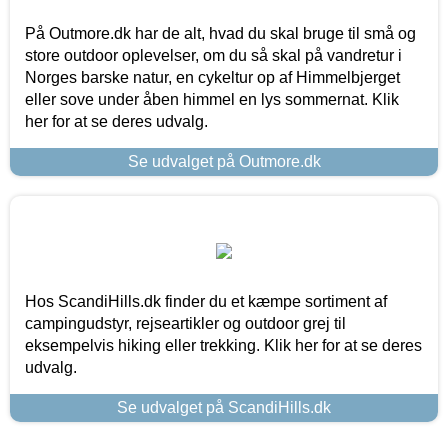
På Outmore.dk har de alt, hvad du skal bruge til små og
store outdoor oplevelser, om du så skal på vandretur i
Norges barske natur, en cykeltur op af Himmelbjerget
eller sove under åben himmel en lys sommernat. Klik
her for at se deres udvalg.
Se udvalget på Outmore.dk
Hos ScandiHills.dk finder du et kæmpe sortiment af
campingudstyr, rejseartikler og outdoor grej til
eksempelvis hiking eller trekking. Klik her for at se deres
udvalg.
Se udvalget på ScandiHills.dk