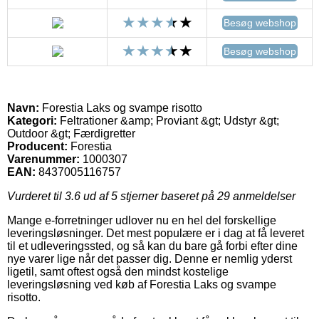
Besøg webshop
Besøg webshop
Navn:
Forestia Laks og svampe risotto
Kategori:
Feltrationer &amp; Proviant &gt; Udstyr &gt;
Outdoor &gt; Færdigretter
Producent:
Forestia
Varenummer:
1000307
EAN:
8437005116757
Vurderet til
3.6
ud af 5 stjerner baseret på
29
anmeldelser
Mange e-forretninger udlover nu en hel del forskellige
leveringsløsninger. Det mest populære er i dag at få leveret
til et udleveringssted, og så kan du bare gå forbi efter dine
nye varer lige når det passer dig. Denne er nemlig yderst
ligetil, samt oftest også den mindst kostelige
leveringsløsning ved køb af Forestia Laks og svampe
risotto.