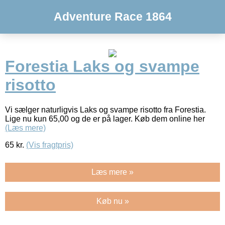
Adventure Race 1864
Forestia Laks og svampe
risotto
Vi sælger naturligvis Laks og svampe risotto fra Forestia.
Lige nu kun 65,00 og de er på lager. Køb dem online her
(Læs mere)
65
kr.
(Vis fragtpris)
Læs mere »
Køb nu »