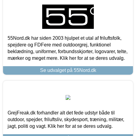
55Nord.dk har siden 2003 hjulpet et utal af friluftsfolk,
spejdere og FDFere med outdoorgrej, funktionel
beklædning, uniformer, forbundsskjorter, logovarer, telte,
mærker og meget mere. Klik her for at se deres udvalg.
Se udvalget på 55Nord.dk
GrejFreak.dk forhandler alt det fede udstyr både til
outdoor, spejder, friluftsliv, skydesport, træning, militær,
jagt, politi og vagt. Klik her for at se deres udvalg.