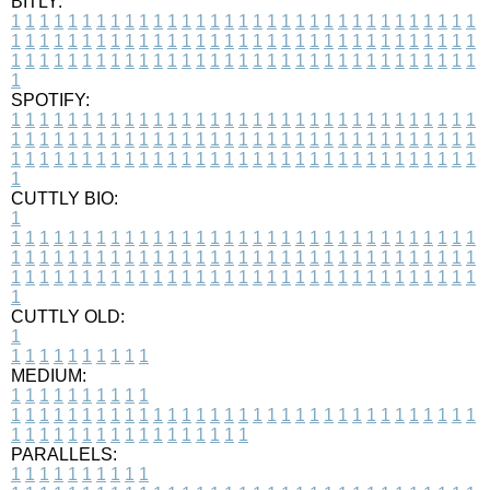
BITLY:
1
1
1
1
1
1
1
1
1
1
1
1
1
1
1
1
1
1
1
1
1
1
1
1
1
1
1
1
1
1
1
1
1
1
1
1
1
1
1
1
1
1
1
1
1
1
1
1
1
1
1
1
1
1
1
1
1
1
1
1
1
1
1
1
1
1
1
1
1
1
1
1
1
1
1
1
1
1
1
1
1
1
1
1
1
1
1
1
1
1
1
1
1
1
1
1
1
1
1
1
SPOTIFY:
1
1
1
1
1
1
1
1
1
1
1
1
1
1
1
1
1
1
1
1
1
1
1
1
1
1
1
1
1
1
1
1
1
1
1
1
1
1
1
1
1
1
1
1
1
1
1
1
1
1
1
1
1
1
1
1
1
1
1
1
1
1
1
1
1
1
1
1
1
1
1
1
1
1
1
1
1
1
1
1
1
1
1
1
1
1
1
1
1
1
1
1
1
1
1
1
1
1
1
1
CUTTLY BIO:
1
1
1
1
1
1
1
1
1
1
1
1
1
1
1
1
1
1
1
1
1
1
1
1
1
1
1
1
1
1
1
1
1
1
1
1
1
1
1
1
1
1
1
1
1
1
1
1
1
1
1
1
1
1
1
1
1
1
1
1
1
1
1
1
1
1
1
1
1
1
1
1
1
1
1
1
1
1
1
1
1
1
1
1
1
1
1
1
1
1
1
1
1
1
1
1
1
1
1
1
1
CUTTLY OLD:
1
1
1
1
1
1
1
1
1
1
1
MEDIUM:
1
1
1
1
1
1
1
1
1
1
1
1
1
1
1
1
1
1
1
1
1
1
1
1
1
1
1
1
1
1
1
1
1
1
1
1
1
1
1
1
1
1
1
1
1
1
1
1
1
1
1
1
1
1
1
1
1
1
1
1
PARALLELS:
1
1
1
1
1
1
1
1
1
1