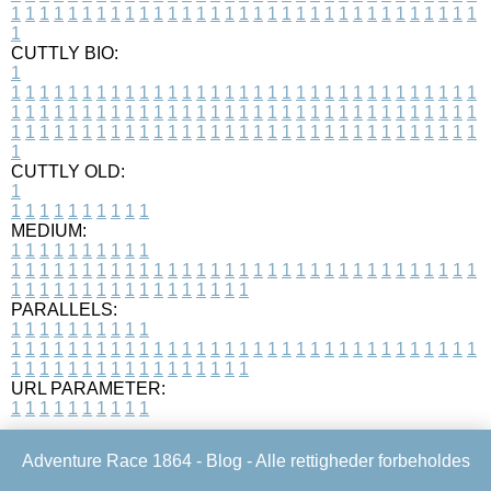
1
1
1
1
1
1
1
1
1
1
1
1
1
1
1
1
1
1
1
1
1
1
1
1
1
1
1
1
1
1
1
1
1
1
CUTTLY BIO:
1
1
1
1
1
1
1
1
1
1
1
1
1
1
1
1
1
1
1
1
1
1
1
1
1
1
1
1
1
1
1
1
1
1
1
1
1
1
1
1
1
1
1
1
1
1
1
1
1
1
1
1
1
1
1
1
1
1
1
1
1
1
1
1
1
1
1
1
1
1
1
1
1
1
1
1
1
1
1
1
1
1
1
1
1
1
1
1
1
1
1
1
1
1
1
1
1
1
1
1
1
CUTTLY OLD:
1
1
1
1
1
1
1
1
1
1
1
MEDIUM:
1
1
1
1
1
1
1
1
1
1
1
1
1
1
1
1
1
1
1
1
1
1
1
1
1
1
1
1
1
1
1
1
1
1
1
1
1
1
1
1
1
1
1
1
1
1
1
1
1
1
1
1
1
1
1
1
1
1
1
1
PARALLELS:
1
1
1
1
1
1
1
1
1
1
1
1
1
1
1
1
1
1
1
1
1
1
1
1
1
1
1
1
1
1
1
1
1
1
1
1
1
1
1
1
1
1
1
1
1
1
1
1
1
1
1
1
1
1
1
1
1
1
1
1
URL PARAMETER:
1
1
1
1
1
1
1
1
1
1
Adventure Race 1864 -
Blog
- Alle rettigheder forbeholdes