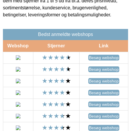
dem med stjerner fra 1 til 5 ud fra bl.a. deres prisniveau,
sortimentstørrelse, kundeservice, brugervenlighed,
betingelser, leveringsformer og betalingsmuligheder.
Bedst anmeldte webshops
Webshop
Stjerner
Link
Besøg webshop
Besøg webshop
Besøg webshop
Besøg webshop
Besøg webshop
Besøg webshop
Besøg webshop