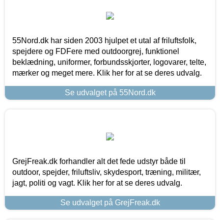
55Nord.dk har siden 2003 hjulpet et utal af friluftsfolk,
spejdere og FDFere med outdoorgrej, funktionel
beklædning, uniformer, forbundsskjorter, logovarer, telte,
mærker og meget mere. Klik her for at se deres udvalg.
Se udvalget på 55Nord.dk
GrejFreak.dk forhandler alt det fede udstyr både til
outdoor, spejder, friluftsliv, skydesport, træning, militær,
jagt, politi og vagt. Klik her for at se deres udvalg.
Se udvalget på GrejFreak.dk