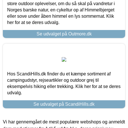
store outdoor oplevelser, om du så skal på vandretur i
Norges barske natur, en cykeltur op af Himmelbjerget
eller sove under åben himmel en lys sommernat. Klik
her for at se deres udvalg.
Se udvalget på Outmore.dk
Hos ScandiHills.dk finder du et kæmpe sortiment af
campingudstyr, rejseartikler og outdoor grej til
eksempelvis hiking eller trekking. Klik her for at se deres
udvalg.
Se udvalget på ScandiHills.dk
Vi har gennemgået de mest populære webshops og anmeldt