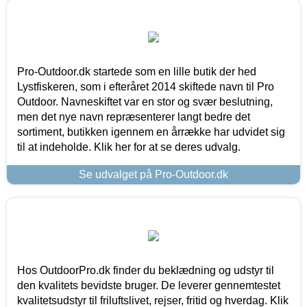
Pro-Outdoor.dk startede som en lille butik der hed
Lystfiskeren, som i efteråret 2014 skiftede navn til Pro
Outdoor. Navneskiftet var en stor og svær beslutning,
men det nye navn repræsenterer langt bedre det
sortiment, butikken igennem en årrække har udvidet sig
til at indeholde. Klik her for at se deres udvalg.
Se udvalget på Pro-Outdoor.dk
Hos OutdoorPro.dk finder du beklædning og udstyr til
den kvalitets bevidste bruger. De leverer gennemtestet
kvalitetsudstyr til friluftslivet, rejser, fritid og hverdag. Klik