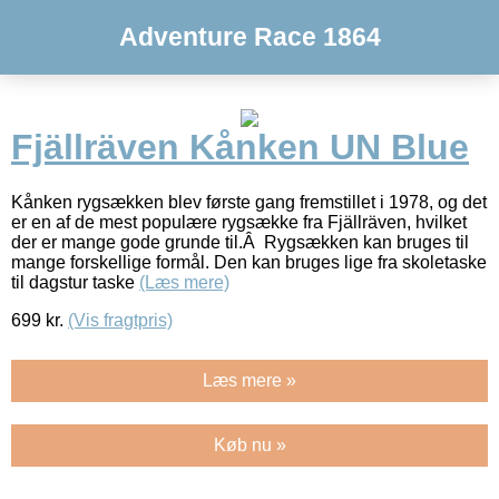
Adventure Race 1864
Fjällräven Kånken UN Blue
Kånken rygsækken blev første gang fremstillet i 1978, og det
er en af de mest populære rygsække fra Fjällräven, hvilket
der er mange gode grunde til.Â Rygsækken kan bruges til
mange forskellige formål. Den kan bruges lige fra skoletaske
til dagstur taske
(Læs mere)
699
kr.
(Vis fragtpris)
Læs mere »
Køb nu »