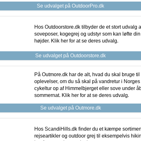
Se udvalget på OutdoorPro.dk
Hos Outdoorstore.dk tilbyder de et stort udvalg a
soveposer, kogegrej og udstyr som kan løfte din 
højder. Klik her for at se deres udvalg.
Se udvalget på Outdoorstore.dk
På Outmore.dk har de alt, hvad du skal bruge til
oplevelser, om du så skal på vandretur i Norges
cykeltur op af Himmelbjerget eller sove under å
sommernat. Klik her for at se deres udvalg.
Se udvalget på Outmore.dk
Hos ScandiHills.dk finder du et kæmpe sortimen
rejseartikler og outdoor grej til eksempelvis hikin