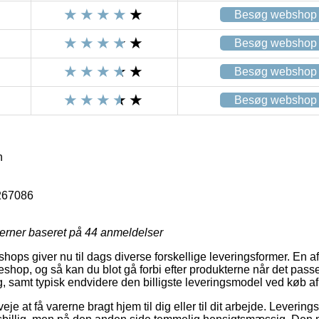
Besøg webshop
Besøg webshop
Besøg webshop
Besøg webshop
n
267086
jerner baseret på
44
anmeldelser
ps giver nu til dags diverse forskellige leveringsformer. En af
eshop, og så kan du blot gå forbi efter produkterne når det pass
 samt typisk endvidere den billigste leveringsmodel ved køb af
je at få varerne bragt hjem til dig eller til dit arbejde. Leverin