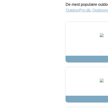
De mest populære outdoo
OutdoorPro.dk
,
Outdoors