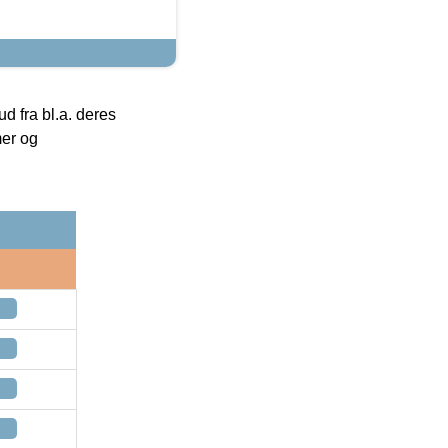
 fra bl.a. deres
mer og