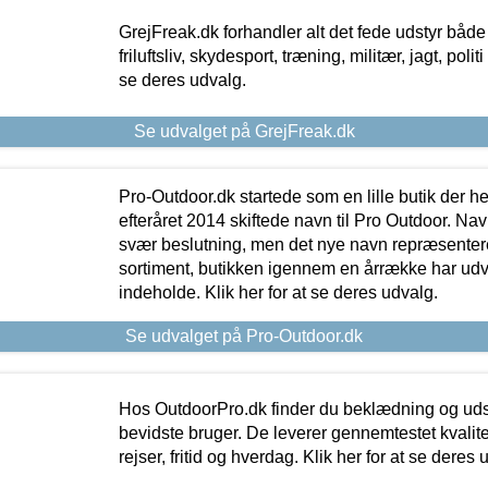
GrejFreak.dk forhandler alt det fede udstyr både t
friluftsliv, skydesport, træning, militær, jagt, politi
se deres udvalg.
Se udvalget på GrejFreak.dk
Pro-Outdoor.dk startede som en lille butik der he
efteråret 2014 skiftede navn til Pro Outdoor. Nav
svær beslutning, men det nye navn repræsentere
sortiment, butikken igennem en årrække har udvid
indeholde. Klik her for at se deres udvalg.
Se udvalget på Pro-Outdoor.dk
Hos OutdoorPro.dk finder du beklædning og udsty
bevidste bruger. De leverer gennemtestet kvalitetsu
rejser, fritid og hverdag. Klik her for at se deres 