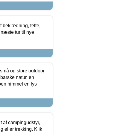
f beklædning, telte,
næste tur til nye
 små og store outdoor
 barske natur, en
ben himmel en lys
t af campingudstyr,
g eller trekking. Klik