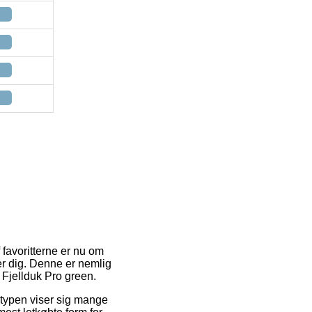
 favoritterne er nu om
er dig. Denne er nemlig
 Fjellduk Pro green.
gstypen viser sig mange