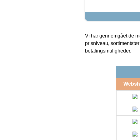
Vi har gennemgået de mes
prisniveau, sortimentstø
betalingsmuligheder.
Websh