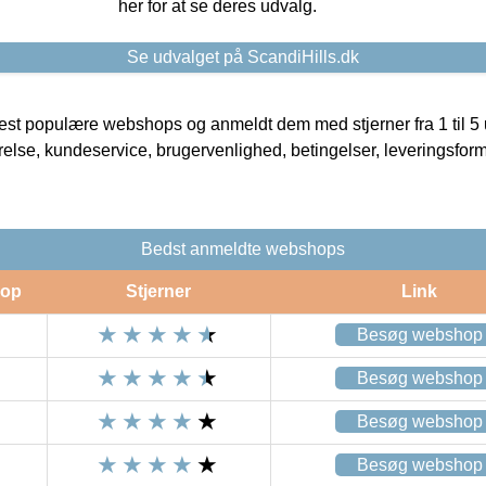
her for at se deres udvalg.
Se udvalget på ScandiHills.dk
t populære webshops og anmeldt dem med stjerner fra 1 til 5 ud
rrelse, kundeservice, brugervenlighed, betingelser, leveringsfor
Bedst anmeldte webshops
op
Stjerner
Link
Besøg webshop
Besøg webshop
Besøg webshop
Besøg webshop