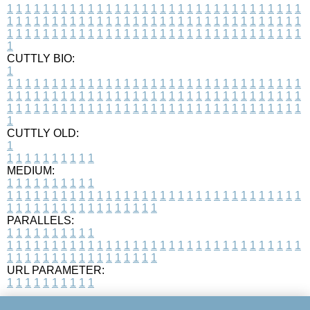
1
1
1
1
1
1
1
1
1
1
1
1
1
1
1
1
1
1
1
1
1
1
1
1
1
1
1
1
1
1
1
1
1
1
1
1
1
1
1
1
1
1
1
1
1
1
1
1
1
1
1
1
1
1
1
1
1
1
1
1
1
1
1
1
1
1
1
1
1
1
1
1
1
1
1
1
1
1
1
1
1
1
1
1
1
1
1
1
1
1
1
1
1
1
1
1
1
1
1
1
CUTTLY BIO:
1
1
1
1
1
1
1
1
1
1
1
1
1
1
1
1
1
1
1
1
1
1
1
1
1
1
1
1
1
1
1
1
1
1
1
1
1
1
1
1
1
1
1
1
1
1
1
1
1
1
1
1
1
1
1
1
1
1
1
1
1
1
1
1
1
1
1
1
1
1
1
1
1
1
1
1
1
1
1
1
1
1
1
1
1
1
1
1
1
1
1
1
1
1
1
1
1
1
1
1
1
CUTTLY OLD:
1
1
1
1
1
1
1
1
1
1
1
MEDIUM:
1
1
1
1
1
1
1
1
1
1
1
1
1
1
1
1
1
1
1
1
1
1
1
1
1
1
1
1
1
1
1
1
1
1
1
1
1
1
1
1
1
1
1
1
1
1
1
1
1
1
1
1
1
1
1
1
1
1
1
1
PARALLELS:
1
1
1
1
1
1
1
1
1
1
1
1
1
1
1
1
1
1
1
1
1
1
1
1
1
1
1
1
1
1
1
1
1
1
1
1
1
1
1
1
1
1
1
1
1
1
1
1
1
1
1
1
1
1
1
1
1
1
1
1
URL PARAMETER:
1
1
1
1
1
1
1
1
1
1