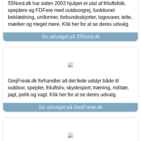
55Nord.dk har siden 2003 hjulpet et utal af friluftsfolk,
spejdere og FDFere med outdoorgrej, funktionel
beklædning, uniformer, forbundsskjorter, logovarer, telte,
mærker og meget mere. Klik her for at se deres udvalg.
Se udvalget på 55Nord.dk
GrejFreak.dk forhandler alt det fede udstyr både til
outdoor, spejder, friluftsliv, skydesport, træning, militær,
jagt, politi og vagt. Klik her for at se deres udvalg.
Se udvalget på GrejFreak.dk