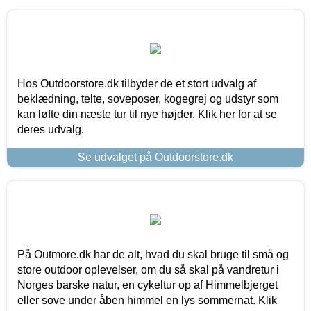
Hos Outdoorstore.dk tilbyder de et stort udvalg af
beklædning, telte, soveposer, kogegrej og udstyr som
kan løfte din næste tur til nye højder. Klik her for at se
deres udvalg.
Se udvalget på Outdoorstore.dk
På Outmore.dk har de alt, hvad du skal bruge til små og
store outdoor oplevelser, om du så skal på vandretur i
Norges barske natur, en cykeltur op af Himmelbjerget
eller sove under åben himmel en lys sommernat. Klik