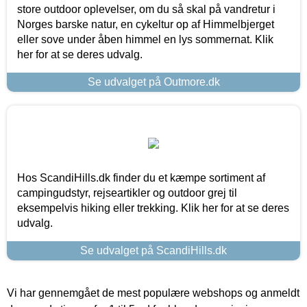
store outdoor oplevelser, om du så skal på vandretur i
Norges barske natur, en cykeltur op af Himmelbjerget
eller sove under åben himmel en lys sommernat. Klik
her for at se deres udvalg.
Se udvalget på Outmore.dk
Hos ScandiHills.dk finder du et kæmpe sortiment af
campingudstyr, rejseartikler og outdoor grej til
eksempelvis hiking eller trekking. Klik her for at se deres
udvalg.
Se udvalget på ScandiHills.dk
Vi har gennemgået de mest populære webshops og anmeldt