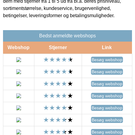
dem med stjerner fra 1 til 5 ud fra bl.a. deres prisniveau,
sortimentstørrelse, kundeservice, brugervenlighed,
betingelser, leveringsformer og betalingsmuligheder.
Bedst anmeldte webshops
Webshop
Stjerner
Link
Besøg webshop
Besøg webshop
Besøg webshop
Besøg webshop
Besøg webshop
Besøg webshop
Besøg webshop