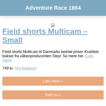
Adventure Race 1864
Field shorts Multicam –
Small
Field shorts Multicam til Danmarks bedste priser. Kvalitets
bukser fra våbenproducenten Steyr. Se mere her.
(Læs
mere)
749
kr.
(Vis fragtpris)
Læs mere »
Køb nu »