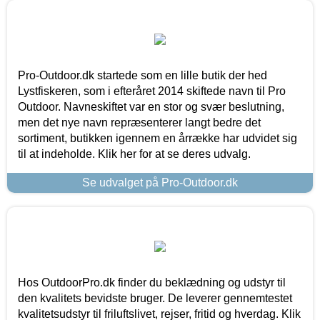
Pro-Outdoor.dk startede som en lille butik der hed
Lystfiskeren, som i efteråret 2014 skiftede navn til Pro
Outdoor. Navneskiftet var en stor og svær beslutning,
men det nye navn repræsenterer langt bedre det
sortiment, butikken igennem en årrække har udvidet sig
til at indeholde. Klik her for at se deres udvalg.
Se udvalget på Pro-Outdoor.dk
Hos OutdoorPro.dk finder du beklædning og udstyr til
den kvalitets bevidste bruger. De leverer gennemtestet
kvalitetsudstyr til friluftslivet, rejser, fritid og hverdag. Klik