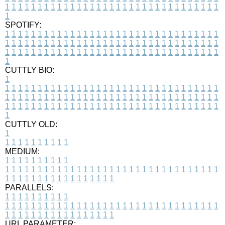
1
1
1
1
1
1
1
1
1
1
1
1
1
1
1
1
1
1
1
1
1
1
1
1
1
1
1
1
1
1
1
1
1
1
SPOTIFY:
1
1
1
1
1
1
1
1
1
1
1
1
1
1
1
1
1
1
1
1
1
1
1
1
1
1
1
1
1
1
1
1
1
1
1
1
1
1
1
1
1
1
1
1
1
1
1
1
1
1
1
1
1
1
1
1
1
1
1
1
1
1
1
1
1
1
1
1
1
1
1
1
1
1
1
1
1
1
1
1
1
1
1
1
1
1
1
1
1
1
1
1
1
1
1
1
1
1
1
1
CUTTLY BIO:
1
1
1
1
1
1
1
1
1
1
1
1
1
1
1
1
1
1
1
1
1
1
1
1
1
1
1
1
1
1
1
1
1
1
1
1
1
1
1
1
1
1
1
1
1
1
1
1
1
1
1
1
1
1
1
1
1
1
1
1
1
1
1
1
1
1
1
1
1
1
1
1
1
1
1
1
1
1
1
1
1
1
1
1
1
1
1
1
1
1
1
1
1
1
1
1
1
1
1
1
1
CUTTLY OLD:
1
1
1
1
1
1
1
1
1
1
1
MEDIUM:
1
1
1
1
1
1
1
1
1
1
1
1
1
1
1
1
1
1
1
1
1
1
1
1
1
1
1
1
1
1
1
1
1
1
1
1
1
1
1
1
1
1
1
1
1
1
1
1
1
1
1
1
1
1
1
1
1
1
1
1
PARALLELS:
1
1
1
1
1
1
1
1
1
1
1
1
1
1
1
1
1
1
1
1
1
1
1
1
1
1
1
1
1
1
1
1
1
1
1
1
1
1
1
1
1
1
1
1
1
1
1
1
1
1
1
1
1
1
1
1
1
1
1
1
URL PARAMETER: