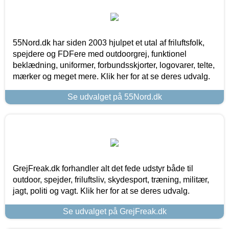
55Nord.dk har siden 2003 hjulpet et utal af friluftsfolk,
spejdere og FDFere med outdoorgrej, funktionel
beklædning, uniformer, forbundsskjorter, logovarer, telte,
mærker og meget mere. Klik her for at se deres udvalg.
Se udvalget på 55Nord.dk
GrejFreak.dk forhandler alt det fede udstyr både til
outdoor, spejder, friluftsliv, skydesport, træning, militær,
jagt, politi og vagt. Klik her for at se deres udvalg.
Se udvalget på GrejFreak.dk