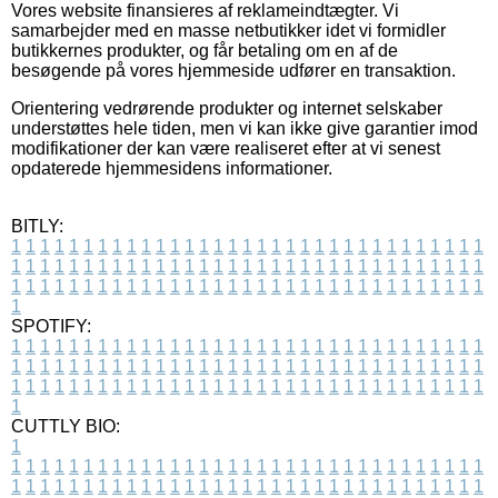
Vores website finansieres af reklameindtægter. Vi
samarbejder med en masse netbutikker idet vi formidler
butikkernes produkter, og får betaling om en af de
besøgende på vores hjemmeside udfører en transaktion.
Orientering vedrørende produkter og internet selskaber
understøttes hele tiden, men vi kan ikke give garantier imod
modifikationer der kan være realiseret efter at vi senest
opdaterede hjemmesidens informationer.
BITLY:
1
1
1
1
1
1
1
1
1
1
1
1
1
1
1
1
1
1
1
1
1
1
1
1
1
1
1
1
1
1
1
1
1
1
1
1
1
1
1
1
1
1
1
1
1
1
1
1
1
1
1
1
1
1
1
1
1
1
1
1
1
1
1
1
1
1
1
1
1
1
1
1
1
1
1
1
1
1
1
1
1
1
1
1
1
1
1
1
1
1
1
1
1
1
1
1
1
1
1
1
SPOTIFY:
1
1
1
1
1
1
1
1
1
1
1
1
1
1
1
1
1
1
1
1
1
1
1
1
1
1
1
1
1
1
1
1
1
1
1
1
1
1
1
1
1
1
1
1
1
1
1
1
1
1
1
1
1
1
1
1
1
1
1
1
1
1
1
1
1
1
1
1
1
1
1
1
1
1
1
1
1
1
1
1
1
1
1
1
1
1
1
1
1
1
1
1
1
1
1
1
1
1
1
1
CUTTLY BIO:
1
1
1
1
1
1
1
1
1
1
1
1
1
1
1
1
1
1
1
1
1
1
1
1
1
1
1
1
1
1
1
1
1
1
1
1
1
1
1
1
1
1
1
1
1
1
1
1
1
1
1
1
1
1
1
1
1
1
1
1
1
1
1
1
1
1
1