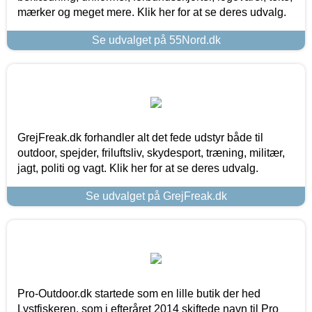
mærker og meget mere. Klik her for at se deres udvalg.
Se udvalget på 55Nord.dk
GrejFreak.dk forhandler alt det fede udstyr både til
outdoor, spejder, friluftsliv, skydesport, træning, militær,
jagt, politi og vagt. Klik her for at se deres udvalg.
Se udvalget på GrejFreak.dk
Pro-Outdoor.dk startede som en lille butik der hed
Lystfiskeren, som i efteråret 2014 skiftede navn til Pro