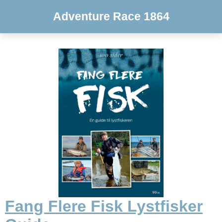
Adventure Race 1864
Fang Flere Fisk Lystfisker