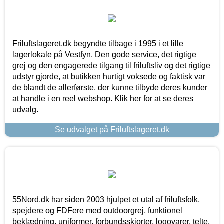
Friluftslageret.dk begyndte tilbage i 1995 i et lille
lagerlokale på Vestfyn. Den gode service, det rigtige
grej og den engagerede tilgang til friluftsliv og det rigtige
udstyr gjorde, at butikken hurtigt voksede og faktisk var
de blandt de allerførste, der kunne tilbyde deres kunder
at handle i en reel webshop. Klik her for at se deres
udvalg.
Se udvalget på Friluftslageret.dk
55Nord.dk har siden 2003 hjulpet et utal af friluftsfolk,
spejdere og FDFere med outdoorgrej, funktionel
beklædning, uniformer, forbundsskjorter, logovarer, telte,