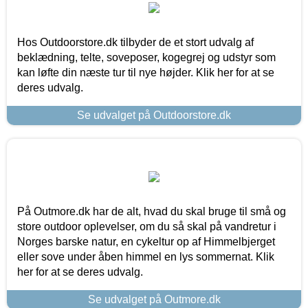
Hos Outdoorstore.dk tilbyder de et stort udvalg af
beklædning, telte, soveposer, kogegrej og udstyr som
kan løfte din næste tur til nye højder. Klik her for at se
deres udvalg.
Se udvalget på Outdoorstore.dk
På Outmore.dk har de alt, hvad du skal bruge til små og
store outdoor oplevelser, om du så skal på vandretur i
Norges barske natur, en cykeltur op af Himmelbjerget
eller sove under åben himmel en lys sommernat. Klik
her for at se deres udvalg.
Se udvalget på Outmore.dk