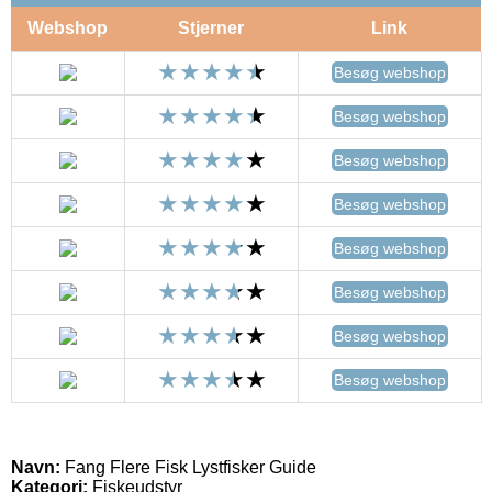
Webshop
Stjerner
Link
Besøg webshop
Besøg webshop
Besøg webshop
Besøg webshop
Besøg webshop
Besøg webshop
Besøg webshop
Besøg webshop
Navn:
Fang Flere Fisk Lystfisker Guide
Kategori:
Fiskeudstyr