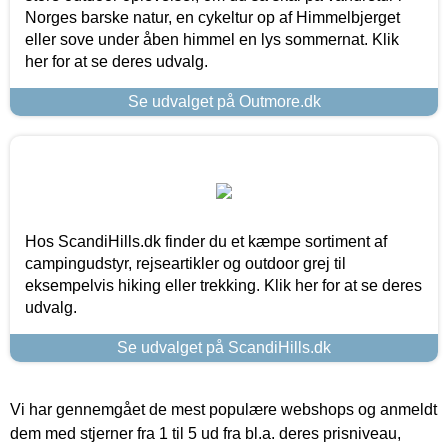
Norges barske natur, en cykeltur op af Himmelbjerget
eller sove under åben himmel en lys sommernat. Klik
her for at se deres udvalg.
Se udvalget på Outmore.dk
Hos ScandiHills.dk finder du et kæmpe sortiment af
campingudstyr, rejseartikler og outdoor grej til
eksempelvis hiking eller trekking. Klik her for at se deres
udvalg.
Se udvalget på ScandiHills.dk
Vi har gennemgået de mest populære webshops og anmeldt
dem med stjerner fra 1 til 5 ud fra bl.a. deres prisniveau,