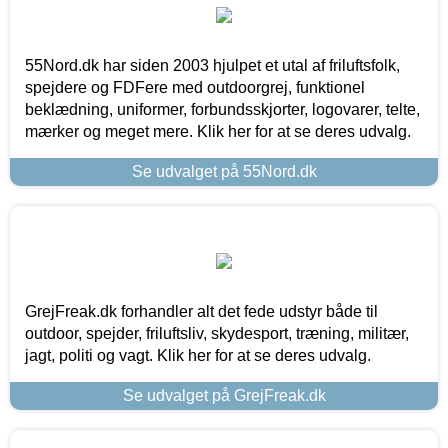
55Nord.dk har siden 2003 hjulpet et utal af friluftsfolk,
spejdere og FDFere med outdoorgrej, funktionel
beklædning, uniformer, forbundsskjorter, logovarer, telte,
mærker og meget mere. Klik her for at se deres udvalg.
Se udvalget på 55Nord.dk
GrejFreak.dk forhandler alt det fede udstyr både til
outdoor, spejder, friluftsliv, skydesport, træning, militær,
jagt, politi og vagt. Klik her for at se deres udvalg.
Se udvalget på GrejFreak.dk