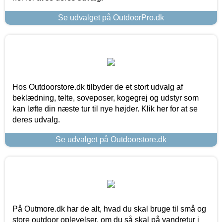
Se udvalget på OutdoorPro.dk
Hos Outdoorstore.dk tilbyder de et stort udvalg af
beklædning, telte, soveposer, kogegrej og udstyr som
kan løfte din næste tur til nye højder. Klik her for at se
deres udvalg.
Se udvalget på Outdoorstore.dk
På Outmore.dk har de alt, hvad du skal bruge til små og
store outdoor oplevelser, om du så skal på vandretur i