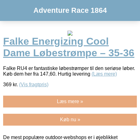
Adventure Race 1864
Falke Energizing Cool
Dame Løbestrømpe – 35-36
Falke RU4 er fantastiske løbestrømper til den seriøse løber.
Køb dem her fra 147,60. Hurtig levering
(Læs mere)
369
kr.
(Vis fragtpris)
Læs mere »
Køb nu »
De mest populære outdoor-webshops er i øjeblikket