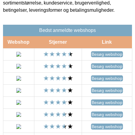
sortimentstørrelse, kundeservice, brugervenlighed,
betingelser, leveringsformer og betalingsmuligheder.
Bedst anmeldte webshops
Webshop
Stjerner
Link
Besøg webshop
Besøg webshop
Besøg webshop
Besøg webshop
Besøg webshop
Besøg webshop
Besøg webshop