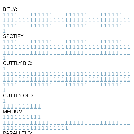
BITLY:
1
1
1
1
1
1
1
1
1
1
1
1
1
1
1
1
1
1
1
1
1
1
1
1
1
1
1
1
1
1
1
1
1
1
1
1
1
1
1
1
1
1
1
1
1
1
1
1
1
1
1
1
1
1
1
1
1
1
1
1
1
1
1
1
1
1
1
1
1
1
1
1
1
1
1
1
1
1
1
1
1
1
1
1
1
1
1
1
1
1
1
1
1
1
1
1
1
1
1
1
SPOTIFY:
1
1
1
1
1
1
1
1
1
1
1
1
1
1
1
1
1
1
1
1
1
1
1
1
1
1
1
1
1
1
1
1
1
1
1
1
1
1
1
1
1
1
1
1
1
1
1
1
1
1
1
1
1
1
1
1
1
1
1
1
1
1
1
1
1
1
1
1
1
1
1
1
1
1
1
1
1
1
1
1
1
1
1
1
1
1
1
1
1
1
1
1
1
1
1
1
1
1
1
1
CUTTLY BIO:
1
1
1
1
1
1
1
1
1
1
1
1
1
1
1
1
1
1
1
1
1
1
1
1
1
1
1
1
1
1
1
1
1
1
1
1
1
1
1
1
1
1
1
1
1
1
1
1
1
1
1
1
1
1
1
1
1
1
1
1
1
1
1
1
1
1
1
1
1
1
1
1
1
1
1
1
1
1
1
1
1
1
1
1
1
1
1
1
1
1
1
1
1
1
1
1
1
1
1
1
1
CUTTLY OLD:
1
1
1
1
1
1
1
1
1
1
1
MEDIUM:
1
1
1
1
1
1
1
1
1
1
1
1
1
1
1
1
1
1
1
1
1
1
1
1
1
1
1
1
1
1
1
1
1
1
1
1
1
1
1
1
1
1
1
1
1
1
1
1
1
1
1
1
1
1
1
1
1
1
1
1
PARALLELS: