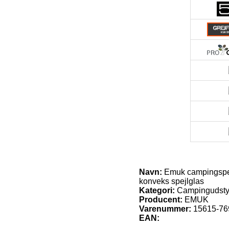
Navn:
Emuk campingspejl
konveks spejlglas
Kategori:
Campingudstyr 
Producent:
EMUK
Varenummer:
15615-76
EAN: