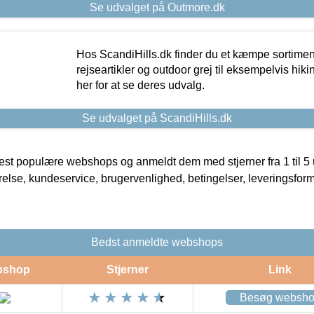
Se udvalget på Outmore.dk
Hos ScandiHills.dk finder du et kæmpe sortimen
rejseartikler og outdoor grej til eksempelvis hikin
her for at se deres udvalg.
Se udvalget på ScandiHills.dk
t populære webshops og anmeldt dem med stjerner fra 1 til 5 ud
rrelse, kundeservice, brugervenlighed, betingelser, leveringsfor
Bedst anmeldte webshops
bshop
Stjerner
Link
Besøg websh