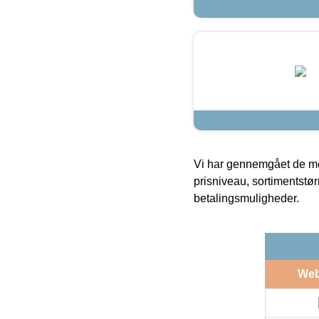
Vi har gennemgået de mes
prisniveau, sortimentstø
betalingsmuligheder.
We