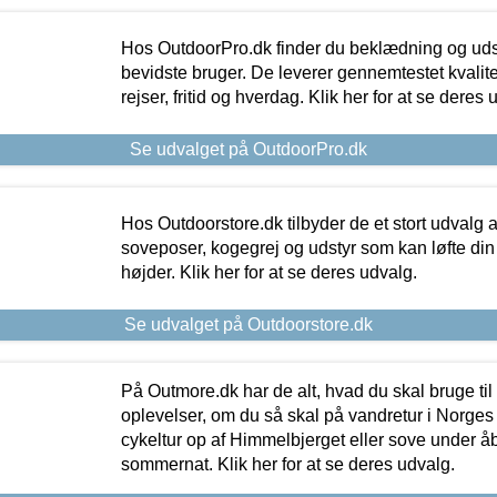
Hos OutdoorPro.dk finder du beklædning og udsty
bevidste bruger. De leverer gennemtestet kvalitetsu
rejser, fritid og hverdag. Klik her for at se deres 
Se udvalget på OutdoorPro.dk
Hos Outdoorstore.dk tilbyder de et stort udvalg a
soveposer, kogegrej og udstyr som kan løfte din 
højder. Klik her for at se deres udvalg.
Se udvalget på Outdoorstore.dk
På Outmore.dk har de alt, hvad du skal bruge til
oplevelser, om du så skal på vandretur i Norges
cykeltur op af Himmelbjerget eller sove under å
sommernat. Klik her for at se deres udvalg.