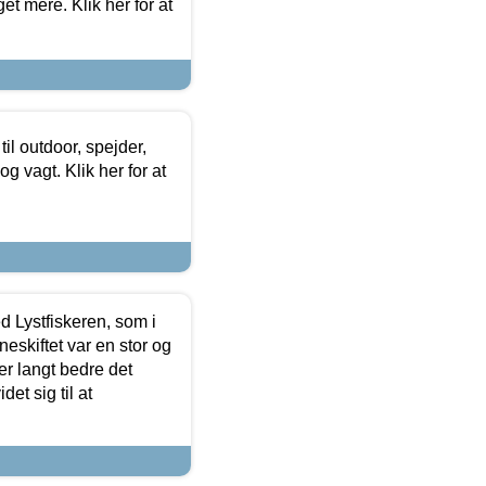
et mere. Klik her for at
il outdoor, spejder,
 og vagt. Klik her for at
d Lystfiskeren, som i
neskiftet var en stor og
r langt bedre det
et sig til at