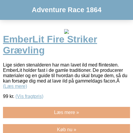
Adventure Race 1864
EmberLit Fire Striker
Grævling
Lige siden stenalderen har man lavet ild med flintesten.
EmberLit holder fast i de gamle traditioner. De producerer
materialer og en guide til hvordan du skal bruge dem, så du
kan forsøge dig med at lave ild på gammeldags facon.Â
(Læs mere)
99
kr.
(Vis fragtpris)
Læs mere »
Køb nu »