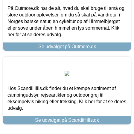
På Outmore.dk har de alt, hvad du skal bruge til små og
store outdoor oplevelser, om du så skal på vandretur i
Norges barske natur, en cykeltur op af Himmelbjerget
eller sove under åben himmel en lys sommernat. Klik
her for at se deres udvalg.
Se udvalget på Outmore.dk
Hos ScandiHills.dk finder du et kæmpe sortiment af
campingudstyr, rejseartikler og outdoor grej til
eksempelvis hiking eller trekking. Klik her for at se deres
udvalg.
Se udvalget på ScandiHills.dk