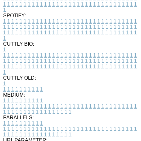
1
1
1
1
1
1
1
1
1
1
1
1
1
1
1
1
1
1
1
1
1
1
1
1
1
1
1
1
1
1
1
1
1
1
SPOTIFY:
1
1
1
1
1
1
1
1
1
1
1
1
1
1
1
1
1
1
1
1
1
1
1
1
1
1
1
1
1
1
1
1
1
1
1
1
1
1
1
1
1
1
1
1
1
1
1
1
1
1
1
1
1
1
1
1
1
1
1
1
1
1
1
1
1
1
1
1
1
1
1
1
1
1
1
1
1
1
1
1
1
1
1
1
1
1
1
1
1
1
1
1
1
1
1
1
1
1
1
1
CUTTLY BIO:
1
1
1
1
1
1
1
1
1
1
1
1
1
1
1
1
1
1
1
1
1
1
1
1
1
1
1
1
1
1
1
1
1
1
1
1
1
1
1
1
1
1
1
1
1
1
1
1
1
1
1
1
1
1
1
1
1
1
1
1
1
1
1
1
1
1
1
1
1
1
1
1
1
1
1
1
1
1
1
1
1
1
1
1
1
1
1
1
1
1
1
1
1
1
1
1
1
1
1
1
1
CUTTLY OLD:
1
1
1
1
1
1
1
1
1
1
1
MEDIUM:
1
1
1
1
1
1
1
1
1
1
1
1
1
1
1
1
1
1
1
1
1
1
1
1
1
1
1
1
1
1
1
1
1
1
1
1
1
1
1
1
1
1
1
1
1
1
1
1
1
1
1
1
1
1
1
1
1
1
1
1
PARALLELS:
1
1
1
1
1
1
1
1
1
1
1
1
1
1
1
1
1
1
1
1
1
1
1
1
1
1
1
1
1
1
1
1
1
1
1
1
1
1
1
1
1
1
1
1
1
1
1
1
1
1
1
1
1
1
1
1
1
1
1
1
URL PARAMETER: