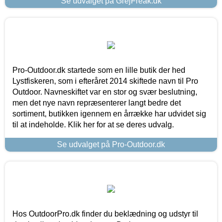
Se udvalget på GrejFreak.dk
Pro-Outdoor.dk startede som en lille butik der hed
Lystfiskeren, som i efteråret 2014 skiftede navn til Pro
Outdoor. Navneskiftet var en stor og svær beslutning,
men det nye navn repræsenterer langt bedre det
sortiment, butikken igennem en årrække har udvidet sig
til at indeholde. Klik her for at se deres udvalg.
Se udvalget på Pro-Outdoor.dk
Hos OutdoorPro.dk finder du beklædning og udstyr til