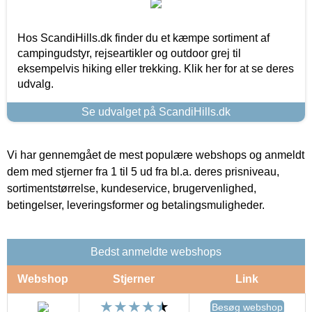
Hos ScandiHills.dk finder du et kæmpe sortiment af
campingudstyr, rejseartikler og outdoor grej til
eksempelvis hiking eller trekking. Klik her for at se deres
udvalg.
Se udvalget på ScandiHills.dk
Vi har gennemgået de mest populære webshops og anmeldt
dem med stjerner fra 1 til 5 ud fra bl.a. deres prisniveau,
sortimentstørrelse, kundeservice, brugervenlighed,
betingelser, leveringsformer og betalingsmuligheder.
Bedst anmeldte webshops
Webshop
Stjerner
Link
Besøg webshop