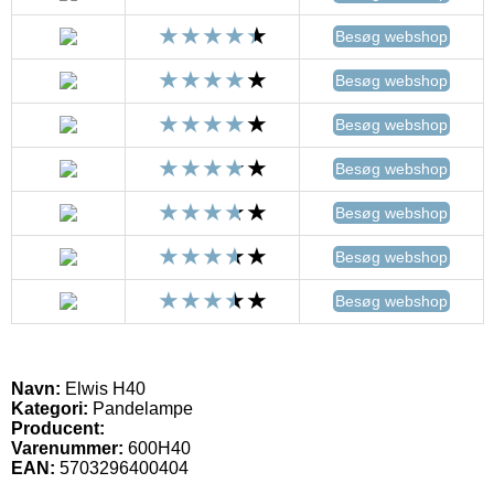
Besøg webshop
Besøg webshop
Besøg webshop
Besøg webshop
Besøg webshop
Besøg webshop
Besøg webshop
Navn:
Elwis H40
Kategori:
Pandelampe
Producent:
Varenummer:
600H40
EAN:
5703296400404