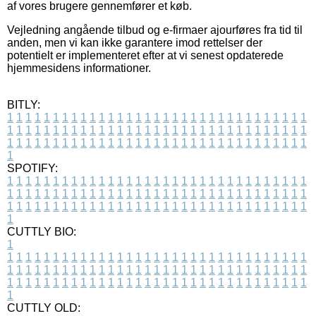
af vores brugere gennemfører et køb.
Vejledning angående tilbud og e-firmaer ajourføres fra tid til
anden, men vi kan ikke garantere imod rettelser der
potentielt er implementeret efter at vi senest opdaterede
hjemmesidens informationer.
BITLY:
1
1
1
1
1
1
1
1
1
1
1
1
1
1
1
1
1
1
1
1
1
1
1
1
1
1
1
1
1
1
1
1
1
1
1
1
1
1
1
1
1
1
1
1
1
1
1
1
1
1
1
1
1
1
1
1
1
1
1
1
1
1
1
1
1
1
1
1
1
1
1
1
1
1
1
1
1
1
1
1
1
1
1
1
1
1
1
1
1
1
1
1
1
1
1
1
1
1
1
1
SPOTIFY:
1
1
1
1
1
1
1
1
1
1
1
1
1
1
1
1
1
1
1
1
1
1
1
1
1
1
1
1
1
1
1
1
1
1
1
1
1
1
1
1
1
1
1
1
1
1
1
1
1
1
1
1
1
1
1
1
1
1
1
1
1
1
1
1
1
1
1
1
1
1
1
1
1
1
1
1
1
1
1
1
1
1
1
1
1
1
1
1
1
1
1
1
1
1
1
1
1
1
1
1
CUTTLY BIO:
1
1
1
1
1
1
1
1
1
1
1
1
1
1
1
1
1
1
1
1
1
1
1
1
1
1
1
1
1
1
1
1
1
1
1
1
1
1
1
1
1
1
1
1
1
1
1
1
1
1
1
1
1
1
1
1
1
1
1
1
1
1
1
1
1
1
1
1
1
1
1
1
1
1
1
1
1
1
1
1
1
1
1
1
1
1
1
1
1
1
1
1
1
1
1
1
1
1
1
1
1
CUTTLY OLD: