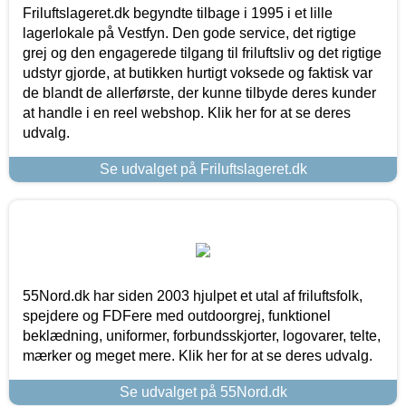
Friluftslageret.dk begyndte tilbage i 1995 i et lille
lagerlokale på Vestfyn. Den gode service, det rigtige
grej og den engagerede tilgang til friluftsliv og det rigtige
udstyr gjorde, at butikken hurtigt voksede og faktisk var
de blandt de allerførste, der kunne tilbyde deres kunder
at handle i en reel webshop. Klik her for at se deres
udvalg.
Se udvalget på Friluftslageret.dk
55Nord.dk har siden 2003 hjulpet et utal af friluftsfolk,
spejdere og FDFere med outdoorgrej, funktionel
beklædning, uniformer, forbundsskjorter, logovarer, telte,
mærker og meget mere. Klik her for at se deres udvalg.
Se udvalget på 55Nord.dk