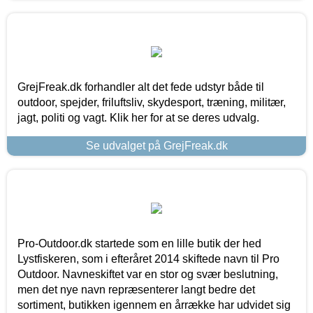
GrejFreak.dk forhandler alt det fede udstyr både til
outdoor, spejder, friluftsliv, skydesport, træning, militær,
jagt, politi og vagt. Klik her for at se deres udvalg.
Se udvalget på GrejFreak.dk
Pro-Outdoor.dk startede som en lille butik der hed
Lystfiskeren, som i efteråret 2014 skiftede navn til Pro
Outdoor. Navneskiftet var en stor og svær beslutning,
men det nye navn repræsenterer langt bedre det
sortiment, butikken igennem en årrække har udvidet sig