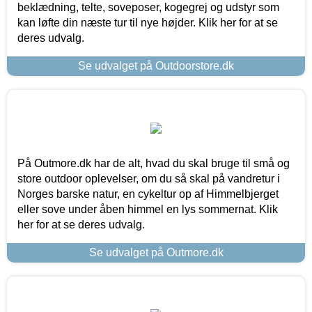
beklædning, telte, soveposer, kogegrej og udstyr som
kan løfte din næste tur til nye højder. Klik her for at se
deres udvalg.
Se udvalget på Outdoorstore.dk
På Outmore.dk har de alt, hvad du skal bruge til små og
store outdoor oplevelser, om du så skal på vandretur i
Norges barske natur, en cykeltur op af Himmelbjerget
eller sove under åben himmel en lys sommernat. Klik
her for at se deres udvalg.
Se udvalget på Outmore.dk