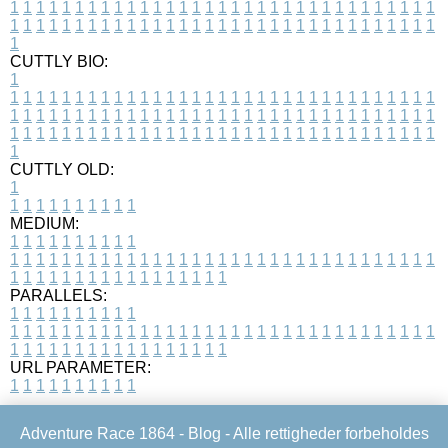
1
1
1
1
1
1
1
1
1
1
1
1
1
1
1
1
1
1
1
1
1
1
1
1
1
1
1
1
1
1
1
1
1
1
1
1
1
1
1
1
1
1
1
1
1
1
1
1
1
1
1
1
1
1
1
1
1
1
1
1
1
1
1
1
1
1
1
CUTTLY BIO:
1
1
1
1
1
1
1
1
1
1
1
1
1
1
1
1
1
1
1
1
1
1
1
1
1
1
1
1
1
1
1
1
1
1
1
1
1
1
1
1
1
1
1
1
1
1
1
1
1
1
1
1
1
1
1
1
1
1
1
1
1
1
1
1
1
1
1
1
1
1
1
1
1
1
1
1
1
1
1
1
1
1
1
1
1
1
1
1
1
1
1
1
1
1
1
1
1
1
1
1
1
CUTTLY OLD:
1
1
1
1
1
1
1
1
1
1
1
MEDIUM:
1
1
1
1
1
1
1
1
1
1
1
1
1
1
1
1
1
1
1
1
1
1
1
1
1
1
1
1
1
1
1
1
1
1
1
1
1
1
1
1
1
1
1
1
1
1
1
1
1
1
1
1
1
1
1
1
1
1
1
1
PARALLELS:
1
1
1
1
1
1
1
1
1
1
1
1
1
1
1
1
1
1
1
1
1
1
1
1
1
1
1
1
1
1
1
1
1
1
1
1
1
1
1
1
1
1
1
1
1
1
1
1
1
1
1
1
1
1
1
1
1
1
1
1
URL PARAMETER:
1
1
1
1
1
1
1
1
1
1
Adventure Race 1864 -
Blog
- Alle rettigheder forbeholdes