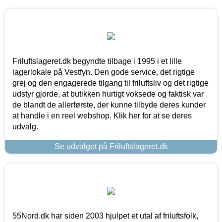
Friluftslageret.dk begyndte tilbage i 1995 i et lille
lagerlokale på Vestfyn. Den gode service, det rigtige
grej og den engagerede tilgang til friluftsliv og det rigtige
udstyr gjorde, at butikken hurtigt voksede og faktisk var
de blandt de allerførste, der kunne tilbyde deres kunder
at handle i en reel webshop. Klik her for at se deres
udvalg.
Se udvalget på Friluftslageret.dk
55Nord.dk har siden 2003 hjulpet et utal af friluftsfolk,