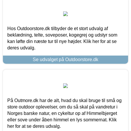
Hos Outdoorstore.dk tilbyder de et stort udvalg af
beklædning, telte, soveposer, kogegrej og udstyr som
kan løfte din næste tur til nye højder. Klik her for at se
deres udvalg.
Se udvalget på Outdoorstore.dk
På Outmore.dk har de alt, hvad du skal bruge til små og
store outdoor oplevelser, om du så skal på vandretur i
Norges barske natur, en cykeltur op af Himmelbjerget
eller sove under åben himmel en lys sommernat. Klik
her for at se deres udvalg.