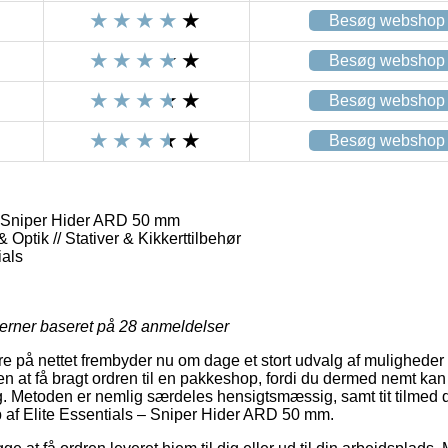
Besøg webshop
Besøg webshop
Besøg webshop
Besøg webshop
– Sniper Hider ARD 50 mm
& Optik // Stativer & Kikkerttilbehør
ials
jerner baseret på
28
anmeldelser
re på nettet frembyder nu om dage et stort udvalg af muligheder f
en at få bragt ordren til en pakkeshop, fordi du dermed nemt kan
g. Metoden er nemlig særdeles hensigtsmæssig, samt tit tilmed 
 af Elite Essentials – Sniper Hider ARD 50 mm.