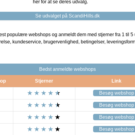
her for at se deres udvalg.
Se udvalget på ScandiHills.dk
t populære webshops og anmeldt dem med stjerner fra 1 til 5 ud
rrelse, kundeservice, brugervenlighed, betingelser, leveringsfor
Bedst anmeldte webshops
op
Stjerner
Link
Besøg webshop
Besøg webshop
Besøg webshop
Besøg webshop