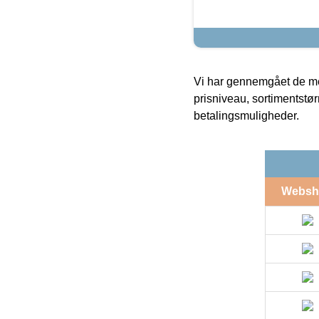
Vi har gennemgået de mes
prisniveau, sortimentstø
betalingsmuligheder.
Websh