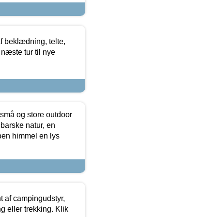
f beklædning, telte,
næste tur til nye
 små og store outdoor
 barske natur, en
ben himmel en lys
t af campingudstyr,
g eller trekking. Klik