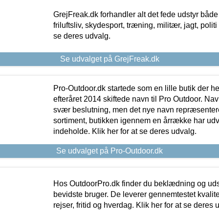
GrejFreak.dk forhandler alt det fede udstyr både t
friluftsliv, skydesport, træning, militær, jagt, politi
se deres udvalg.
Se udvalget på GrejFreak.dk
Pro-Outdoor.dk startede som en lille butik der he
efteråret 2014 skiftede navn til Pro Outdoor. Nav
svær beslutning, men det nye navn repræsentere
sortiment, butikken igennem en årrække har udvid
indeholde. Klik her for at se deres udvalg.
Se udvalget på Pro-Outdoor.dk
Hos OutdoorPro.dk finder du beklædning og udsty
bevidste bruger. De leverer gennemtestet kvalitetsu
rejser, fritid og hverdag. Klik her for at se deres 