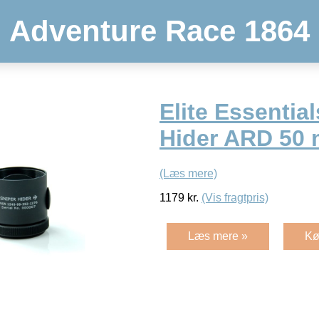
Adventure Race 1864
Elite Essential
Hider ARD 50
(Læs mere)
1179
kr.
(Vis fragtpris)
Læs mere »
Kø