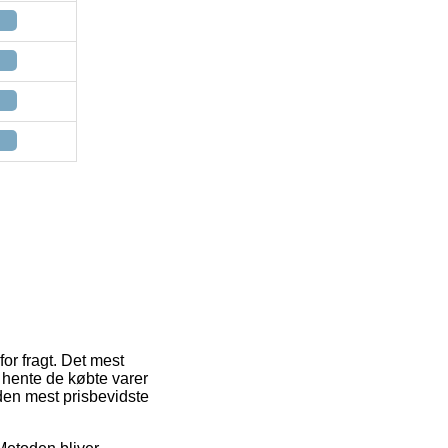
or fragt. Det mest
 hente de købte varer
den mest prisbevidste