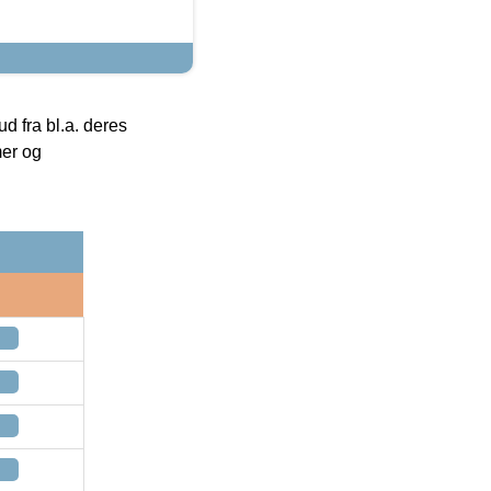
 fra bl.a. deres
mer og