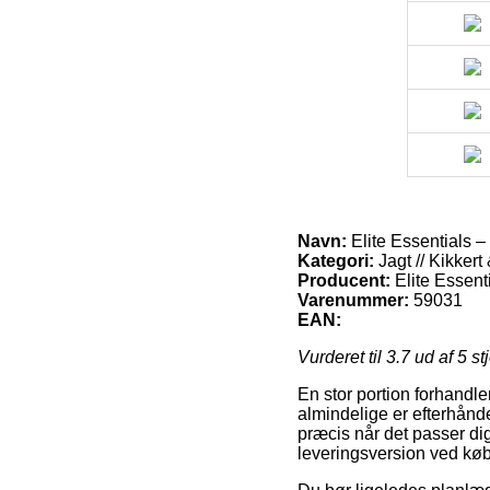
Navn:
Elite Essentials 
Kategori:
Jagt // Kikkert 
Producent:
Elite Essent
Varenummer:
59031
EAN:
Vurderet til
3.7
ud af 5 st
En stor portion forhandle
almindelige er efterhånd
præcis når det passer di
leveringsversion ved køb