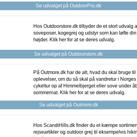
Se udvalget på OutdoorPro.dk
Hos Outdoorstore.dk tilbyder de et stort udvalg a
soveposer, kogegrej og udstyr som kan løfte din 
højder. Klik her for at se deres udvalg.
Se udvalget på Outdoorstore.dk
På Outmore.dk har de alt, hvad du skal bruge til
oplevelser, om du så skal på vandretur i Norges
cykeltur op af Himmelbjerget eller sove under å
sommernat. Klik her for at se deres udvalg.
Se udvalget på Outmore.dk
Hos ScandiHills.dk finder du et kæmpe sortimen
rejseartikler og outdoor grej til eksempelvis hikin