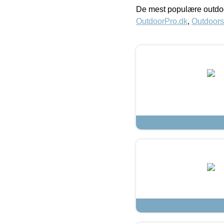
De mest populære outdoo
OutdoorPro.dk
,
Outdoors