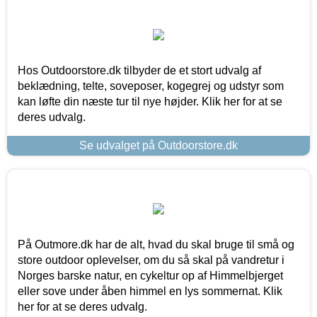
Hos Outdoorstore.dk tilbyder de et stort udvalg af
beklædning, telte, soveposer, kogegrej og udstyr som
kan løfte din næste tur til nye højder. Klik her for at se
deres udvalg.
Se udvalget på Outdoorstore.dk
På Outmore.dk har de alt, hvad du skal bruge til små og
store outdoor oplevelser, om du så skal på vandretur i
Norges barske natur, en cykeltur op af Himmelbjerget
eller sove under åben himmel en lys sommernat. Klik
her for at se deres udvalg.