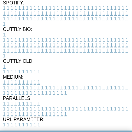
SPOTIFY:
1
1
1
1
1
1
1
1
1
1
1
1
1
1
1
1
1
1
1
1
1
1
1
1
1
1
1
1
1
1
1
1
1
1
1
1
1
1
1
1
1
1
1
1
1
1
1
1
1
1
1
1
1
1
1
1
1
1
1
1
1
1
1
1
1
1
1
1
1
1
1
1
1
1
1
1
1
1
1
1
1
1
1
1
1
1
1
1
1
1
1
1
1
1
1
1
1
1
1
1
CUTTLY BIO:
1
1
1
1
1
1
1
1
1
1
1
1
1
1
1
1
1
1
1
1
1
1
1
1
1
1
1
1
1
1
1
1
1
1
1
1
1
1
1
1
1
1
1
1
1
1
1
1
1
1
1
1
1
1
1
1
1
1
1
1
1
1
1
1
1
1
1
1
1
1
1
1
1
1
1
1
1
1
1
1
1
1
1
1
1
1
1
1
1
1
1
1
1
1
1
1
1
1
1
1
1
CUTTLY OLD:
1
1
1
1
1
1
1
1
1
1
1
MEDIUM:
1
1
1
1
1
1
1
1
1
1
1
1
1
1
1
1
1
1
1
1
1
1
1
1
1
1
1
1
1
1
1
1
1
1
1
1
1
1
1
1
1
1
1
1
1
1
1
1
1
1
1
1
1
1
1
1
1
1
1
1
PARALLELS:
1
1
1
1
1
1
1
1
1
1
1
1
1
1
1
1
1
1
1
1
1
1
1
1
1
1
1
1
1
1
1
1
1
1
1
1
1
1
1
1
1
1
1
1
1
1
1
1
1
1
1
1
1
1
1
1
1
1
1
1
URL PARAMETER:
1
1
1
1
1
1
1
1
1
1