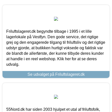
Friluftslageret.dk begyndte tilbage i 1995 i et lille
lagerlokale på Vestfyn. Den gode service, det rigtige
grej og den engagerede tilgang til friluftsliv og det rigtige
udstyr gjorde, at butikken hurtigt voksede og faktisk var
de blandt de allerførste, der kunne tilbyde deres kunder
at handle i en reel webshop. Klik her for at se deres
udvalg.
Se udvalget på Friluftslageret.dk
55Nord.dk har siden 2003 hjulpet et utal af friluftsfolk,