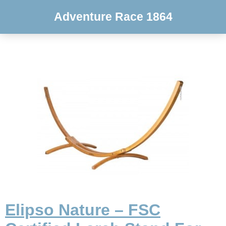
Adventure Race 1864
Elipso Nature – FSC