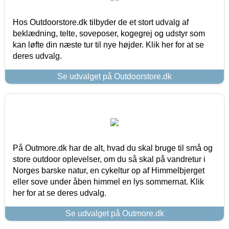
Hos Outdoorstore.dk tilbyder de et stort udvalg af
beklædning, telte, soveposer, kogegrej og udstyr som
kan løfte din næste tur til nye højder. Klik her for at se
deres udvalg.
Se udvalget på Outdoorstore.dk
På Outmore.dk har de alt, hvad du skal bruge til små og
store outdoor oplevelser, om du så skal på vandretur i
Norges barske natur, en cykeltur op af Himmelbjerget
eller sove under åben himmel en lys sommernat. Klik
her for at se deres udvalg.
Se udvalget på Outmore.dk