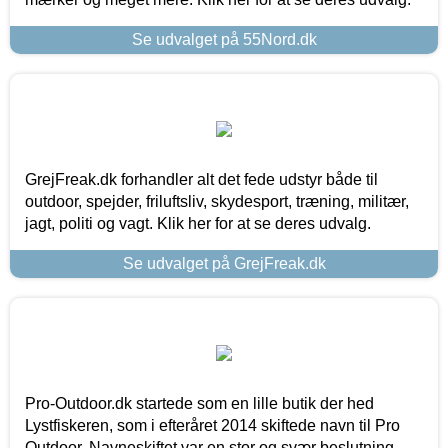
Se udvalget på 55Nord.dk
GrejFreak.dk forhandler alt det fede udstyr både til
outdoor, spejder, friluftsliv, skydesport, træning, militær,
jagt, politi og vagt. Klik her for at se deres udvalg.
Se udvalget på GrejFreak.dk
Pro-Outdoor.dk startede som en lille butik der hed
Lystfiskeren, som i efteråret 2014 skiftede navn til Pro
Outdoor. Navneskiftet var en stor og svær beslutning,