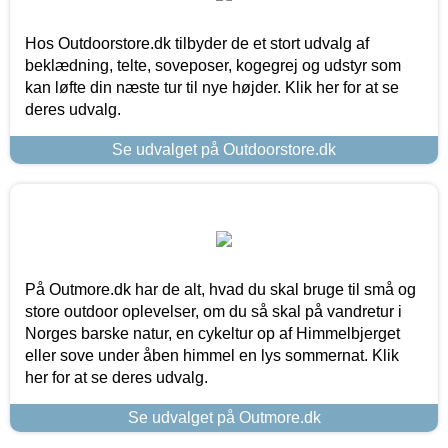
Hos Outdoorstore.dk tilbyder de et stort udvalg af
beklædning, telte, soveposer, kogegrej og udstyr som
kan løfte din næste tur til nye højder. Klik her for at se
deres udvalg.
Se udvalget på Outdoorstore.dk
På Outmore.dk har de alt, hvad du skal bruge til små og
store outdoor oplevelser, om du så skal på vandretur i
Norges barske natur, en cykeltur op af Himmelbjerget
eller sove under åben himmel en lys sommernat. Klik
her for at se deres udvalg.
Se udvalget på Outmore.dk