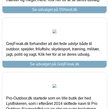
Se udvalget på 55Nord.dk
GrejFreak.dk forhandler alt det fede udstyr både til
outdoor, spejder, friluftsliv, skydesport, træning, militær,
jagt, politi og vagt. Klik her for at se deres udvalg.
Se udvalget på GrejFreak.dk
Pro-Outdoor.dk startede som en lille butik der hed
Lystfiskeren, som i efteråret 2014 skiftede navn til Pro
Outdoor. Navneskiftet var en stor og svær beslutning,