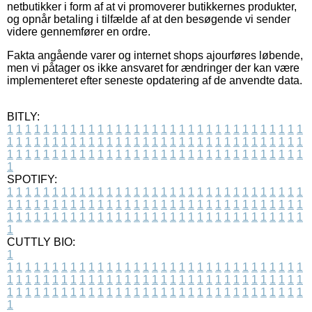
netbutikker i form af at vi promoverer butikkernes produkter,
og opnår betaling i tilfælde af at den besøgende vi sender
videre gennemfører en ordre.
Fakta angående varer og internet shops ajourføres løbende,
men vi påtager os ikke ansvaret for ændringer der kan være
implementeret efter seneste opdatering af de anvendte data.
BITLY:
1
1
1
1
1
1
1
1
1
1
1
1
1
1
1
1
1
1
1
1
1
1
1
1
1
1
1
1
1
1
1
1
1
1
1
1
1
1
1
1
1
1
1
1
1
1
1
1
1
1
1
1
1
1
1
1
1
1
1
1
1
1
1
1
1
1
1
1
1
1
1
1
1
1
1
1
1
1
1
1
1
1
1
1
1
1
1
1
1
1
1
1
1
1
1
1
1
1
1
1
SPOTIFY:
1
1
1
1
1
1
1
1
1
1
1
1
1
1
1
1
1
1
1
1
1
1
1
1
1
1
1
1
1
1
1
1
1
1
1
1
1
1
1
1
1
1
1
1
1
1
1
1
1
1
1
1
1
1
1
1
1
1
1
1
1
1
1
1
1
1
1
1
1
1
1
1
1
1
1
1
1
1
1
1
1
1
1
1
1
1
1
1
1
1
1
1
1
1
1
1
1
1
1
1
CUTTLY BIO:
1
1
1
1
1
1
1
1
1
1
1
1
1
1
1
1
1
1
1
1
1
1
1
1
1
1
1
1
1
1
1
1
1
1
1
1
1
1
1
1
1
1
1
1
1
1
1
1
1
1
1
1
1
1
1
1
1
1
1
1
1
1
1
1
1
1
1
1
1
1
1
1
1
1
1
1
1
1
1
1
1
1
1
1
1
1
1
1
1
1
1
1
1
1
1
1
1
1
1
1
1