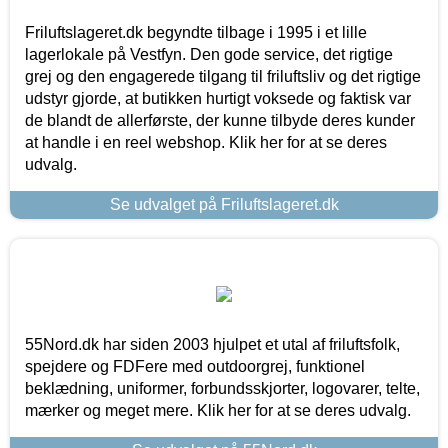
Friluftslageret.dk begyndte tilbage i 1995 i et lille
lagerlokale på Vestfyn. Den gode service, det rigtige
grej og den engagerede tilgang til friluftsliv og det rigtige
udstyr gjorde, at butikken hurtigt voksede og faktisk var
de blandt de allerførste, der kunne tilbyde deres kunder
at handle i en reel webshop. Klik her for at se deres
udvalg.
Se udvalget på Friluftslageret.dk
55Nord.dk har siden 2003 hjulpet et utal af friluftsfolk,
spejdere og FDFere med outdoorgrej, funktionel
beklædning, uniformer, forbundsskjorter, logovarer, telte,
mærker og meget mere. Klik her for at se deres udvalg.