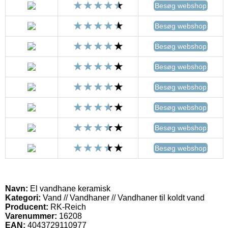
Besøg webshop
Besøg webshop
Besøg webshop
Besøg webshop
Besøg webshop
Besøg webshop
Besøg webshop
Besøg webshop
Navn:
El vandhane keramisk
Kategori:
Vand // Vandhaner // Vandhaner til koldt vand
Producent:
RK-Reich
Varenummer:
16208
EAN:
4043729110977