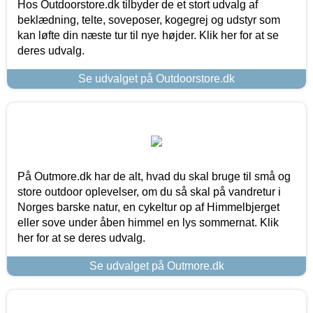
Hos Outdoorstore.dk tilbyder de et stort udvalg af
beklædning, telte, soveposer, kogegrej og udstyr som
kan løfte din næste tur til nye højder. Klik her for at se
deres udvalg.
Se udvalget på Outdoorstore.dk
På Outmore.dk har de alt, hvad du skal bruge til små og
store outdoor oplevelser, om du så skal på vandretur i
Norges barske natur, en cykeltur op af Himmelbjerget
eller sove under åben himmel en lys sommernat. Klik
her for at se deres udvalg.
Se udvalget på Outmore.dk