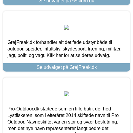
Se udvalget på 55Nord.dk
GrejFreak.dk forhandler alt det fede udstyr både til
outdoor, spejder, friluftsliv, skydesport, træning, militær,
jagt, politi og vagt. Klik her for at se deres udvalg.
Se udvalget på GrejFreak.dk
Pro-Outdoor.dk startede som en lille butik der hed
Lystfiskeren, som i efteråret 2014 skiftede navn til Pro
Outdoor. Navneskiftet var en stor og svær beslutning,
men det nye navn repræsenterer langt bedre det