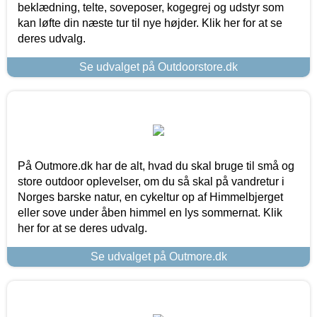
beklædning, telte, soveposer, kogegrej og udstyr som
kan løfte din næste tur til nye højder. Klik her for at se
deres udvalg.
Se udvalget på Outdoorstore.dk
På Outmore.dk har de alt, hvad du skal bruge til små og
store outdoor oplevelser, om du så skal på vandretur i
Norges barske natur, en cykeltur op af Himmelbjerget
eller sove under åben himmel en lys sommernat. Klik
her for at se deres udvalg.
Se udvalget på Outmore.dk