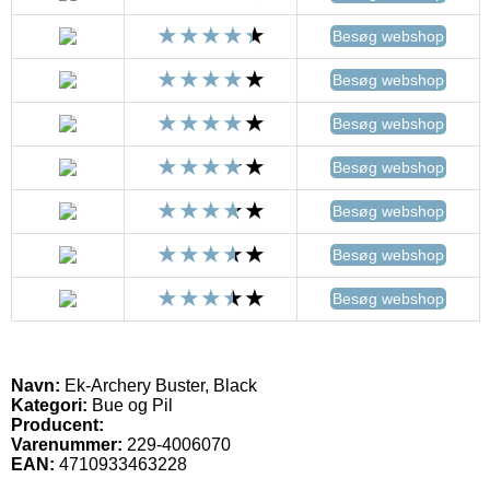
Besøg webshop
Besøg webshop
Besøg webshop
Besøg webshop
Besøg webshop
Besøg webshop
Besøg webshop
Navn:
Ek-Archery Buster, Black
Kategori:
Bue og Pil
Producent:
Varenummer:
229-4006070
EAN:
4710933463228