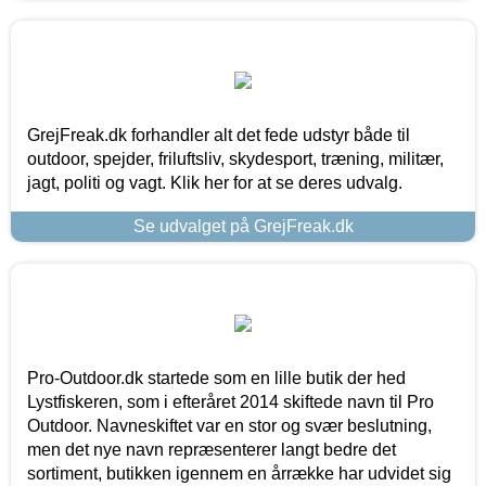
GrejFreak.dk forhandler alt det fede udstyr både til
outdoor, spejder, friluftsliv, skydesport, træning, militær,
jagt, politi og vagt. Klik her for at se deres udvalg.
Se udvalget på GrejFreak.dk
Pro-Outdoor.dk startede som en lille butik der hed
Lystfiskeren, som i efteråret 2014 skiftede navn til Pro
Outdoor. Navneskiftet var en stor og svær beslutning,
men det nye navn repræsenterer langt bedre det
sortiment, butikken igennem en årrække har udvidet sig