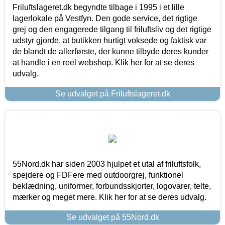
Friluftslageret.dk begyndte tilbage i 1995 i et lille
lagerlokale på Vestfyn. Den gode service, det rigtige
grej og den engagerede tilgang til friluftsliv og det rigtige
udstyr gjorde, at butikken hurtigt voksede og faktisk var
de blandt de allerførste, der kunne tilbyde deres kunder
at handle i en reel webshop. Klik her for at se deres
udvalg.
Se udvalget på Friluftslageret.dk
55Nord.dk har siden 2003 hjulpet et utal af friluftsfolk,
spejdere og FDFere med outdoorgrej, funktionel
beklædning, uniformer, forbundsskjorter, logovarer, telte,
mærker og meget mere. Klik her for at se deres udvalg.
Se udvalget på 55Nord.dk