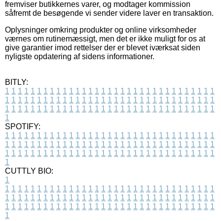
fremviser butikkernes varer, og modtager kommission
såfremt de besøgende vi sender videre laver en transaktion.
Oplysninger omkring produkter og online virksomheder
værnes om rutinemæssigt, men det er ikke muligt for os at
give garantier imod rettelser der er blevet iværksat siden
nyligste opdatering af sidens informationer.
BITLY:
1
1
1
1
1
1
1
1
1
1
1
1
1
1
1
1
1
1
1
1
1
1
1
1
1
1
1
1
1
1
1
1
1
1
1
1
1
1
1
1
1
1
1
1
1
1
1
1
1
1
1
1
1
1
1
1
1
1
1
1
1
1
1
1
1
1
1
1
1
1
1
1
1
1
1
1
1
1
1
1
1
1
1
1
1
1
1
1
1
1
1
1
1
1
1
1
1
1
1
1
SPOTIFY:
1
1
1
1
1
1
1
1
1
1
1
1
1
1
1
1
1
1
1
1
1
1
1
1
1
1
1
1
1
1
1
1
1
1
1
1
1
1
1
1
1
1
1
1
1
1
1
1
1
1
1
1
1
1
1
1
1
1
1
1
1
1
1
1
1
1
1
1
1
1
1
1
1
1
1
1
1
1
1
1
1
1
1
1
1
1
1
1
1
1
1
1
1
1
1
1
1
1
1
1
CUTTLY BIO:
1
1
1
1
1
1
1
1
1
1
1
1
1
1
1
1
1
1
1
1
1
1
1
1
1
1
1
1
1
1
1
1
1
1
1
1
1
1
1
1
1
1
1
1
1
1
1
1
1
1
1
1
1
1
1
1
1
1
1
1
1
1
1
1
1
1
1
1
1
1
1
1
1
1
1
1
1
1
1
1
1
1
1
1
1
1
1
1
1
1
1
1
1
1
1
1
1
1
1
1
1