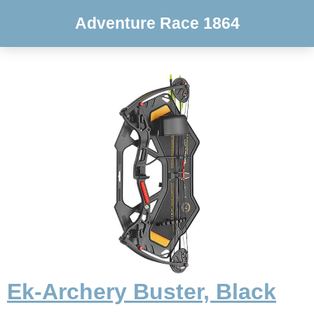
Adventure Race 1864
Ek-Archery Buster, Black