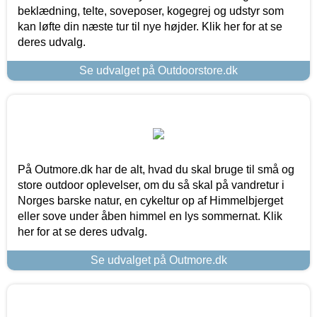
beklædning, telte, soveposer, kogegrej og udstyr som
kan løfte din næste tur til nye højder. Klik her for at se
deres udvalg.
Se udvalget på Outdoorstore.dk
På Outmore.dk har de alt, hvad du skal bruge til små og
store outdoor oplevelser, om du så skal på vandretur i
Norges barske natur, en cykeltur op af Himmelbjerget
eller sove under åben himmel en lys sommernat. Klik
her for at se deres udvalg.
Se udvalget på Outmore.dk