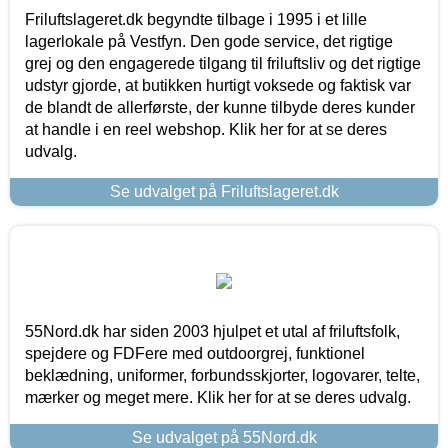
Friluftslageret.dk begyndte tilbage i 1995 i et lille
lagerlokale på Vestfyn. Den gode service, det rigtige
grej og den engagerede tilgang til friluftsliv og det rigtige
udstyr gjorde, at butikken hurtigt voksede og faktisk var
de blandt de allerførste, der kunne tilbyde deres kunder
at handle i en reel webshop. Klik her for at se deres
udvalg.
Se udvalget på Friluftslageret.dk
55Nord.dk har siden 2003 hjulpet et utal af friluftsfolk,
spejdere og FDFere med outdoorgrej, funktionel
beklædning, uniformer, forbundsskjorter, logovarer, telte,
mærker og meget mere. Klik her for at se deres udvalg.
Se udvalget på 55Nord.dk