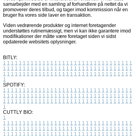
samarbejder med en samling af forhandlere på nettet da vi
promoverer deres tilbud, og tager imod kommission når en
bruger fra vores side laver en transaktion.
Viden vedrørende produkter og internet foretagender
understøttes rutinemæssigt, men vi kan ikke garantere imod
modifikationer der måtte være foretaget siden vi sidst
opdaterede websitets oplysninger.
BITLY:
1
1
1
1
1
1
1
1
1
1
1
1
1
1
1
1
1
1
1
1
1
1
1
1
1
1
1
1
1
1
1
1
1
1
1
1
1
1
1
1
1
1
1
1
1
1
1
1
1
1
1
1
1
1
1
1
1
1
1
1
1
1
1
1
1
1
1
1
1
1
1
1
1
1
1
1
1
1
1
1
1
1
1
1
1
1
1
1
1
1
1
1
1
1
1
1
1
1
1
1
SPOTIFY:
1
1
1
1
1
1
1
1
1
1
1
1
1
1
1
1
1
1
1
1
1
1
1
1
1
1
1
1
1
1
1
1
1
1
1
1
1
1
1
1
1
1
1
1
1
1
1
1
1
1
1
1
1
1
1
1
1
1
1
1
1
1
1
1
1
1
1
1
1
1
1
1
1
1
1
1
1
1
1
1
1
1
1
1
1
1
1
1
1
1
1
1
1
1
1
1
1
1
1
1
CUTTLY BIO:
1
1
1
1
1
1
1
1
1
1
1
1
1
1
1
1
1
1
1
1
1
1
1
1
1
1
1
1
1
1
1
1
1
1
1
1
1
1
1
1
1
1
1
1
1
1
1
1
1
1
1
1
1
1
1
1
1
1
1
1
1
1
1
1
1
1
1
1
1
1
1
1
1
1
1
1
1
1
1
1
1
1
1
1
1
1
1
1
1
1
1
1
1
1
1
1
1
1
1
1