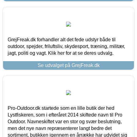
GrejFreak.dk forhandler alt det fede udstyr både til
outdoor, spejder, friluftsliv, skydesport, træning, militær,
jagt, politi og vagt. Klik her for at se deres udvalg.
Se udvalget på GrejFreak.dk
Pro-Outdoor.dk startede som en lille butik der hed
Lystfiskeren, som i efteråret 2014 skiftede navn til Pro
Outdoor. Navneskiftet var en stor og svær beslutning,
men det nye navn repræsenterer langt bedre det
sortiment, butikken igennem en årrække har udvidet sig