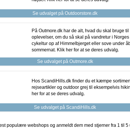
Se udvalget på Outdoorstore.dk
På Outmore.dk har de alt, hvad du skal bruge til
oplevelser, om du så skal på vandretur i Norges
cykeltur op af Himmelbjerget eller sove under å
sommernat. Klik her for at se deres udvalg.
Se udvalget på Outmore.dk
Hos ScandiHills.dk finder du et kæmpe sortimen
rejseartikler og outdoor grej til eksempelvis hikin
her for at se deres udvalg.
Se udvalget på ScandiHills.dk
t populære webshops og anmeldt dem med stjerner fra 1 til 5 ud