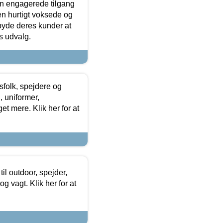
den engagerede tilgang
kken hurtigt voksede og
lbyde deres kunder at
s udvalg.
tsfolk, spejdere og
 uniformer,
et mere. Klik her for at
il outdoor, spejder,
 og vagt. Klik her for at