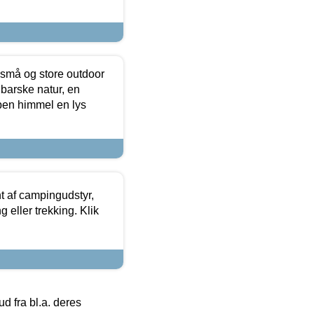
 små og store outdoor
 barske natur, en
ben himmel en lys
t af campingudstyr,
g eller trekking. Klik
 fra bl.a. deres