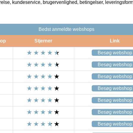
rrelse, kundeservice, brugervenlighed, betingelser, leveringsfor
Bedst anmeldte webshops
op
Stjerner
Link
Besøg webshop
Besøg webshop
Besøg webshop
Besøg webshop
Besøg webshop
Besøg webshop
Besøg webshop