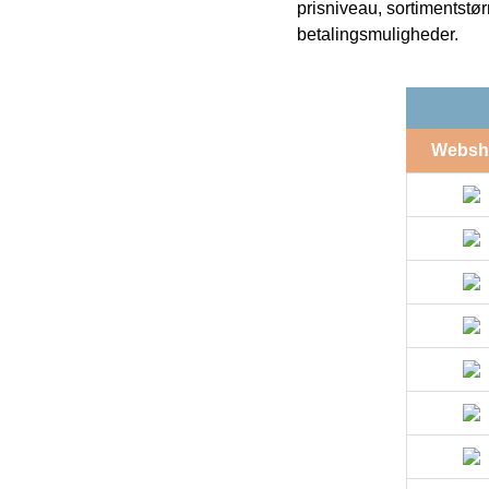
prisniveau, sortimentstø
betalingsmuligheder.
Websh