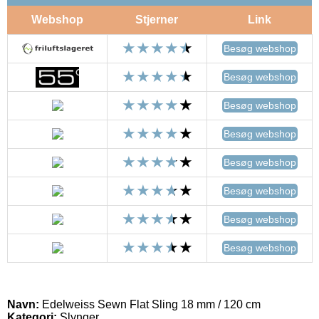
Webshop
Stjerner
Link
Besøg webshop
Besøg webshop
Besøg webshop
Besøg webshop
Besøg webshop
Besøg webshop
Besøg webshop
Besøg webshop
Navn:
Edelweiss Sewn Flat Sling 18 mm / 120 cm
Kategori:
Slynger