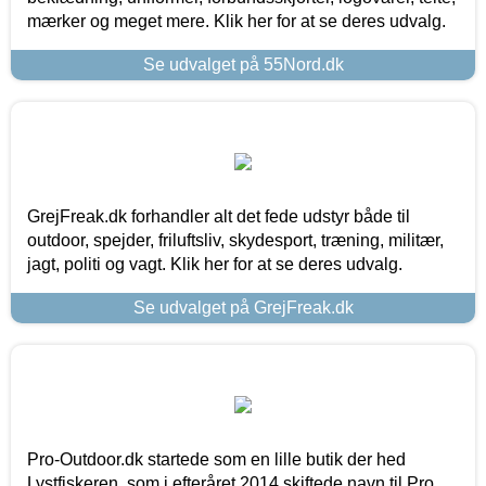
mærker og meget mere. Klik her for at se deres udvalg.
Se udvalget på 55Nord.dk
GrejFreak.dk forhandler alt det fede udstyr både til
outdoor, spejder, friluftsliv, skydesport, træning, militær,
jagt, politi og vagt. Klik her for at se deres udvalg.
Se udvalget på GrejFreak.dk
Pro-Outdoor.dk startede som en lille butik der hed
Lystfiskeren, som i efteråret 2014 skiftede navn til Pro