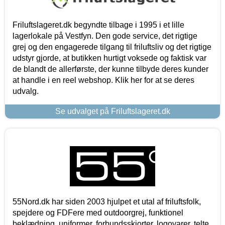
Friluftslageret.dk begyndte tilbage i 1995 i et lille
lagerlokale på Vestfyn. Den gode service, det rigtige
grej og den engagerede tilgang til friluftsliv og det rigtige
udstyr gjorde, at butikken hurtigt voksede og faktisk var
de blandt de allerførste, der kunne tilbyde deres kunder
at handle i en reel webshop. Klik her for at se deres
udvalg.
Se udvalget på Friluftslageret.dk
55Nord.dk har siden 2003 hjulpet et utal af friluftsfolk,
spejdere og FDFere med outdoorgrej, funktionel
beklædning, uniformer, forbundsskjorter, logovarer, telte,