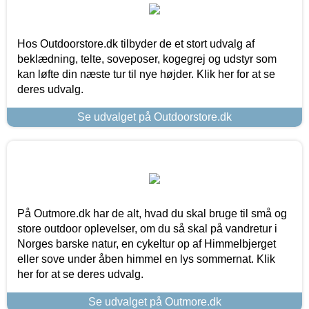
Hos Outdoorstore.dk tilbyder de et stort udvalg af
beklædning, telte, soveposer, kogegrej og udstyr som
kan løfte din næste tur til nye højder. Klik her for at se
deres udvalg.
Se udvalget på Outdoorstore.dk
På Outmore.dk har de alt, hvad du skal bruge til små og
store outdoor oplevelser, om du så skal på vandretur i
Norges barske natur, en cykeltur op af Himmelbjerget
eller sove under åben himmel en lys sommernat. Klik
her for at se deres udvalg.
Se udvalget på Outmore.dk