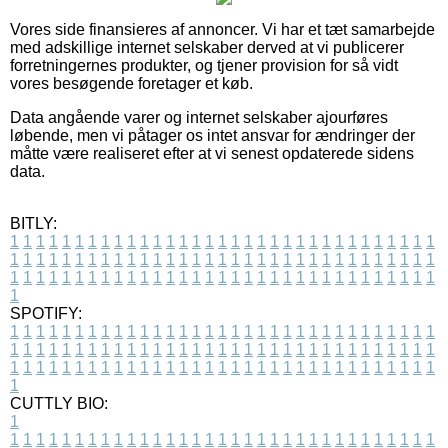
Vores side finansieres af annoncer. Vi har et tæt samarbejde
med adskillige internet selskaber derved at vi publicerer
forretningernes produkter, og tjener provision for så vidt
vores besøgende foretager et køb.
Data angående varer og internet selskaber ajourføres
løbende, men vi påtager os intet ansvar for ændringer der
måtte være realiseret efter at vi senest opdaterede sidens
data.
BITLY:
1
1
1
1
1
1
1
1
1
1
1
1
1
1
1
1
1
1
1
1
1
1
1
1
1
1
1
1
1
1
1
1
1
1
1
1
1
1
1
1
1
1
1
1
1
1
1
1
1
1
1
1
1
1
1
1
1
1
1
1
1
1
1
1
1
1
1
1
1
1
1
1
1
1
1
1
1
1
1
1
1
1
1
1
1
1
1
1
1
1
1
1
1
1
1
1
1
1
1
1
SPOTIFY:
1
1
1
1
1
1
1
1
1
1
1
1
1
1
1
1
1
1
1
1
1
1
1
1
1
1
1
1
1
1
1
1
1
1
1
1
1
1
1
1
1
1
1
1
1
1
1
1
1
1
1
1
1
1
1
1
1
1
1
1
1
1
1
1
1
1
1
1
1
1
1
1
1
1
1
1
1
1
1
1
1
1
1
1
1
1
1
1
1
1
1
1
1
1
1
1
1
1
1
1
CUTTLY BIO:
1
1
1
1
1
1
1
1
1
1
1
1
1
1
1
1
1
1
1
1
1
1
1
1
1
1
1
1
1
1
1
1
1
1