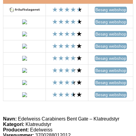
Besøg webshop
Besøg webshop
Besøg webshop
Besøg webshop
Besøg webshop
Besøg webshop
Besøg webshop
Besøg webshop
Navn:
Edelweiss Carabiners Bent Gate – Klatreudstyr
Kategori:
Klatreudstyr
Producent:
Edelweiss
Varenummer:
3700288012012