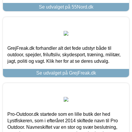
Se udvalget på 55Nord.dk
GrejFreak.dk forhandler alt det fede udstyr både til
outdoor, spejder, friluftsliv, skydesport, træning, militær,
jagt, politi og vagt. Klik her for at se deres udvalg.
Se udvalget på GrejFreak.dk
Pro-Outdoor.dk startede som en lille butik der hed
Lystfiskeren, som i efteråret 2014 skiftede navn til Pro
Outdoor. Navneskiftet var en stor og svær beslutning,