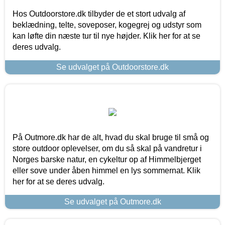
Hos Outdoorstore.dk tilbyder de et stort udvalg af
beklædning, telte, soveposer, kogegrej og udstyr som
kan løfte din næste tur til nye højder. Klik her for at se
deres udvalg.
Se udvalget på Outdoorstore.dk
På Outmore.dk har de alt, hvad du skal bruge til små og
store outdoor oplevelser, om du så skal på vandretur i
Norges barske natur, en cykeltur op af Himmelbjerget
eller sove under åben himmel en lys sommernat. Klik
her for at se deres udvalg.
Se udvalget på Outmore.dk