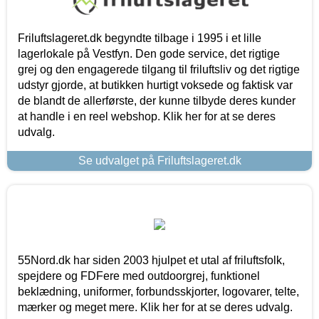
Friluftslageret.dk begyndte tilbage i 1995 i et lille
lagerlokale på Vestfyn. Den gode service, det rigtige
grej og den engagerede tilgang til friluftsliv og det rigtige
udstyr gjorde, at butikken hurtigt voksede og faktisk var
de blandt de allerførste, der kunne tilbyde deres kunder
at handle i en reel webshop. Klik her for at se deres
udvalg.
Se udvalget på Friluftslageret.dk
55Nord.dk har siden 2003 hjulpet et utal af friluftsfolk,
spejdere og FDFere med outdoorgrej, funktionel
beklædning, uniformer, forbundsskjorter, logovarer, telte,
mærker og meget mere. Klik her for at se deres udvalg.