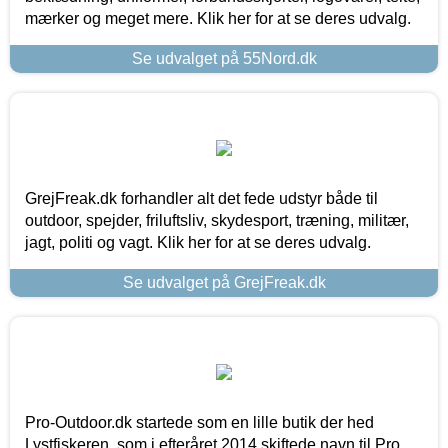
mærker og meget mere. Klik her for at se deres udvalg.
Se udvalget på 55Nord.dk
GrejFreak.dk forhandler alt det fede udstyr både til
outdoor, spejder, friluftsliv, skydesport, træning, militær,
jagt, politi og vagt. Klik her for at se deres udvalg.
Se udvalget på GrejFreak.dk
Pro-Outdoor.dk startede som en lille butik der hed
Lystfiskeren, som i efteråret 2014 skiftede navn til Pro