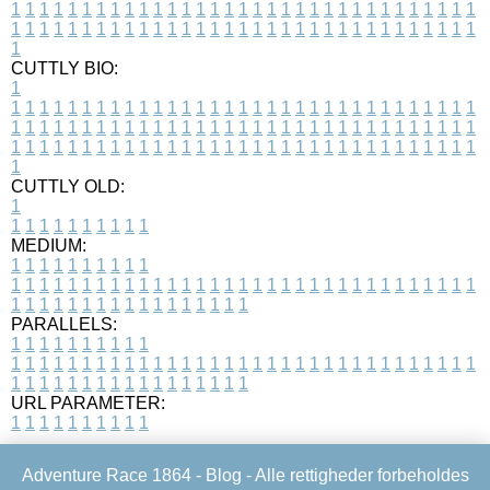
1
1
1
1
1
1
1
1
1
1
1
1
1
1
1
1
1
1
1
1
1
1
1
1
1
1
1
1
1
1
1
1
1
1
1
1
1
1
1
1
1
1
1
1
1
1
1
1
1
1
1
1
1
1
1
1
1
1
1
1
1
1
1
1
1
1
1
CUTTLY BIO:
1
1
1
1
1
1
1
1
1
1
1
1
1
1
1
1
1
1
1
1
1
1
1
1
1
1
1
1
1
1
1
1
1
1
1
1
1
1
1
1
1
1
1
1
1
1
1
1
1
1
1
1
1
1
1
1
1
1
1
1
1
1
1
1
1
1
1
1
1
1
1
1
1
1
1
1
1
1
1
1
1
1
1
1
1
1
1
1
1
1
1
1
1
1
1
1
1
1
1
1
1
CUTTLY OLD:
1
1
1
1
1
1
1
1
1
1
1
MEDIUM:
1
1
1
1
1
1
1
1
1
1
1
1
1
1
1
1
1
1
1
1
1
1
1
1
1
1
1
1
1
1
1
1
1
1
1
1
1
1
1
1
1
1
1
1
1
1
1
1
1
1
1
1
1
1
1
1
1
1
1
1
PARALLELS:
1
1
1
1
1
1
1
1
1
1
1
1
1
1
1
1
1
1
1
1
1
1
1
1
1
1
1
1
1
1
1
1
1
1
1
1
1
1
1
1
1
1
1
1
1
1
1
1
1
1
1
1
1
1
1
1
1
1
1
1
URL PARAMETER:
1
1
1
1
1
1
1
1
1
1
Adventure Race 1864 -
Blog
- Alle rettigheder forbeholdes