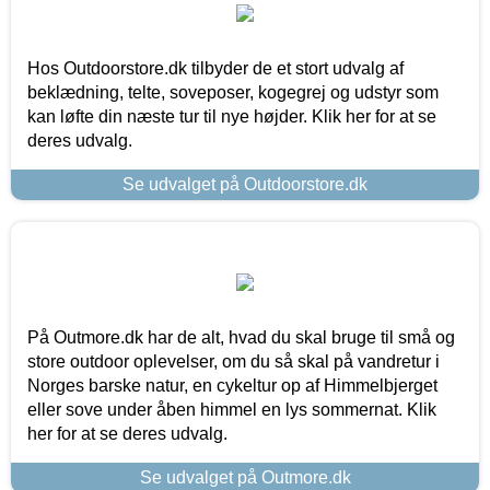
Hos Outdoorstore.dk tilbyder de et stort udvalg af
beklædning, telte, soveposer, kogegrej og udstyr som
kan løfte din næste tur til nye højder. Klik her for at se
deres udvalg.
Se udvalget på Outdoorstore.dk
På Outmore.dk har de alt, hvad du skal bruge til små og
store outdoor oplevelser, om du så skal på vandretur i
Norges barske natur, en cykeltur op af Himmelbjerget
eller sove under åben himmel en lys sommernat. Klik
her for at se deres udvalg.
Se udvalget på Outmore.dk