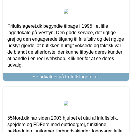
Friluftslageret.dk begyndte tilbage i 1995 i et lille
lagerlokale på Vestfyn. Den gode service, det rigtige
grej og den engagerede tilgang til friluftsliv og det rigtige
udstyr gjorde, at butikken hurtigt voksede og faktisk var
de blandt de allerførste, der kunne tilbyde deres kunder
at handle i en reel webshop. Klik her for at se deres
udvalg.
Se udvalget på Friluftslageret.dk
55Nord.dk har siden 2003 hjulpet et utal af friluftsfolk,
spejdere og FDFere med outdoorgrej, funktionel
beklædning, uniformer, forbundsskjorter, logovarer, telte,