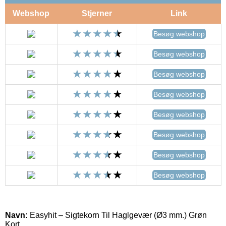
Webshop
Stjerner
Link
Besøg webshop
Besøg webshop
Besøg webshop
Besøg webshop
Besøg webshop
Besøg webshop
Besøg webshop
Besøg webshop
Navn:
Easyhit – Sigtekorn Til Haglgevær (Ø3 mm.) Grøn
Kort