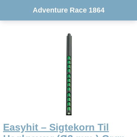
Adventure Race 1864
Easyhit – Sigtekorn Til