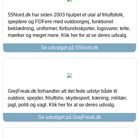
55Nord.dk har siden 2003 hjulpet et utal af friluftsfolk,
spejdere og FDFere med outdoorgrej, funktionel
beklædning, uniformer, forbundsskjorter, logovarer, telte,
mærker og meget mere. Klik her for at se deres udvalg.
Se udvalget på 55Nord.dk
GrejFreak.dk forhandler alt det fede udstyr både til
outdoor, spejder, friluftsliv, skydesport, træning, militær,
jagt, politi og vagt. Klik her for at se deres udvalg.
Se udvalget på GrejFreak.dk