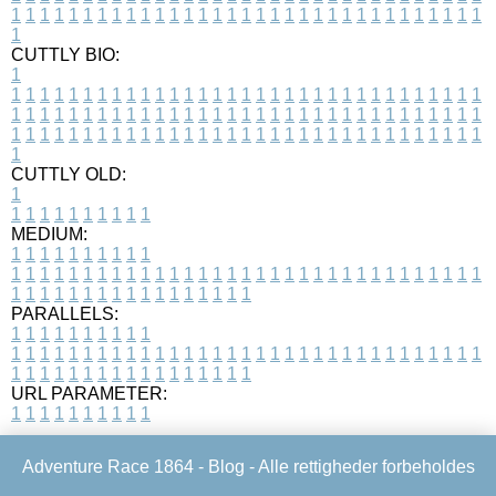
1
1
1
1
1
1
1
1
1
1
1
1
1
1
1
1
1
1
1
1
1
1
1
1
1
1
1
1
1
1
1
1
1
1
CUTTLY BIO:
1
1
1
1
1
1
1
1
1
1
1
1
1
1
1
1
1
1
1
1
1
1
1
1
1
1
1
1
1
1
1
1
1
1
1
1
1
1
1
1
1
1
1
1
1
1
1
1
1
1
1
1
1
1
1
1
1
1
1
1
1
1
1
1
1
1
1
1
1
1
1
1
1
1
1
1
1
1
1
1
1
1
1
1
1
1
1
1
1
1
1
1
1
1
1
1
1
1
1
1
1
CUTTLY OLD:
1
1
1
1
1
1
1
1
1
1
1
MEDIUM:
1
1
1
1
1
1
1
1
1
1
1
1
1
1
1
1
1
1
1
1
1
1
1
1
1
1
1
1
1
1
1
1
1
1
1
1
1
1
1
1
1
1
1
1
1
1
1
1
1
1
1
1
1
1
1
1
1
1
1
1
PARALLELS:
1
1
1
1
1
1
1
1
1
1
1
1
1
1
1
1
1
1
1
1
1
1
1
1
1
1
1
1
1
1
1
1
1
1
1
1
1
1
1
1
1
1
1
1
1
1
1
1
1
1
1
1
1
1
1
1
1
1
1
1
URL PARAMETER:
1
1
1
1
1
1
1
1
1
1
Adventure Race 1864 -
Blog
- Alle rettigheder forbeholdes