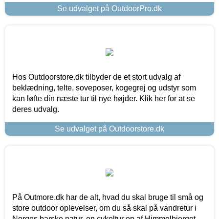
Se udvalget på OutdoorPro.dk
Hos Outdoorstore.dk tilbyder de et stort udvalg af
beklædning, telte, soveposer, kogegrej og udstyr som
kan løfte din næste tur til nye højder. Klik her for at se
deres udvalg.
Se udvalget på Outdoorstore.dk
På Outmore.dk har de alt, hvad du skal bruge til små og
store outdoor oplevelser, om du så skal på vandretur i
Norges barske natur, en cykeltur op af Himmelbjerget