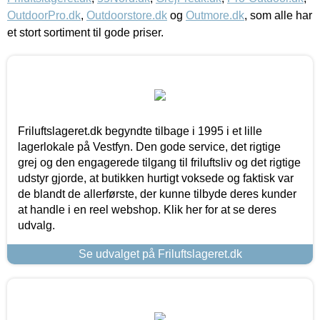
OutdoorPro.dk
,
Outdoorstore.dk
og
Outmore.dk
, som alle har
et stort sortiment til gode priser.
Friluftslageret.dk begyndte tilbage i 1995 i et lille
lagerlokale på Vestfyn. Den gode service, det rigtige
grej og den engagerede tilgang til friluftsliv og det rigtige
udstyr gjorde, at butikken hurtigt voksede og faktisk var
de blandt de allerførste, der kunne tilbyde deres kunder
at handle i en reel webshop. Klik her for at se deres
udvalg.
Se udvalget på Friluftslageret.dk