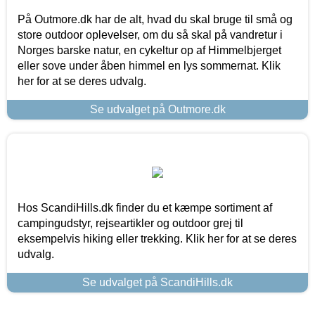
På Outmore.dk har de alt, hvad du skal bruge til små og
store outdoor oplevelser, om du så skal på vandretur i
Norges barske natur, en cykeltur op af Himmelbjerget
eller sove under åben himmel en lys sommernat. Klik
her for at se deres udvalg.
Se udvalget på Outmore.dk
Hos ScandiHills.dk finder du et kæmpe sortiment af
campingudstyr, rejseartikler og outdoor grej til
eksempelvis hiking eller trekking. Klik her for at se deres
udvalg.
Se udvalget på ScandiHills.dk