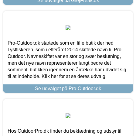
Se udvalget på GrejFreak.dk
Pro-Outdoor.dk startede som en lille butik der hed
Lystfiskeren, som i efteråret 2014 skiftede navn til Pro
Outdoor. Navneskiftet var en stor og svær beslutning,
men det nye navn repræsenterer langt bedre det
sortiment, butikken igennem en årrække har udvidet sig
til at indeholde. Klik her for at se deres udvalg.
Se udvalget på Pro-Outdoor.dk
Hos OutdoorPro.dk finder du beklædning og udstyr til