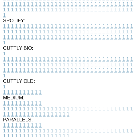
1
1
1
1
1
1
1
1
1
1
1
1
1
1
1
1
1
1
1
1
1
1
1
1
1
1
1
1
1
1
1
1
1
1
1
1
1
1
1
1
1
1
1
1
1
1
1
1
1
1
1
1
1
1
1
1
1
1
1
1
1
1
1
1
1
1
1
SPOTIFY:
1
1
1
1
1
1
1
1
1
1
1
1
1
1
1
1
1
1
1
1
1
1
1
1
1
1
1
1
1
1
1
1
1
1
1
1
1
1
1
1
1
1
1
1
1
1
1
1
1
1
1
1
1
1
1
1
1
1
1
1
1
1
1
1
1
1
1
1
1
1
1
1
1
1
1
1
1
1
1
1
1
1
1
1
1
1
1
1
1
1
1
1
1
1
1
1
1
1
1
1
CUTTLY BIO:
1
1
1
1
1
1
1
1
1
1
1
1
1
1
1
1
1
1
1
1
1
1
1
1
1
1
1
1
1
1
1
1
1
1
1
1
1
1
1
1
1
1
1
1
1
1
1
1
1
1
1
1
1
1
1
1
1
1
1
1
1
1
1
1
1
1
1
1
1
1
1
1
1
1
1
1
1
1
1
1
1
1
1
1
1
1
1
1
1
1
1
1
1
1
1
1
1
1
1
1
1
CUTTLY OLD:
1
1
1
1
1
1
1
1
1
1
1
MEDIUM:
1
1
1
1
1
1
1
1
1
1
1
1
1
1
1
1
1
1
1
1
1
1
1
1
1
1
1
1
1
1
1
1
1
1
1
1
1
1
1
1
1
1
1
1
1
1
1
1
1
1
1
1
1
1
1
1
1
1
1
1
PARALLELS:
1
1
1
1
1
1
1
1
1
1
1
1
1
1
1
1
1
1
1
1
1
1
1
1
1
1
1
1
1
1
1
1
1
1
1
1
1
1
1
1
1
1
1
1
1
1
1
1
1
1
1
1
1
1
1
1
1
1
1
1