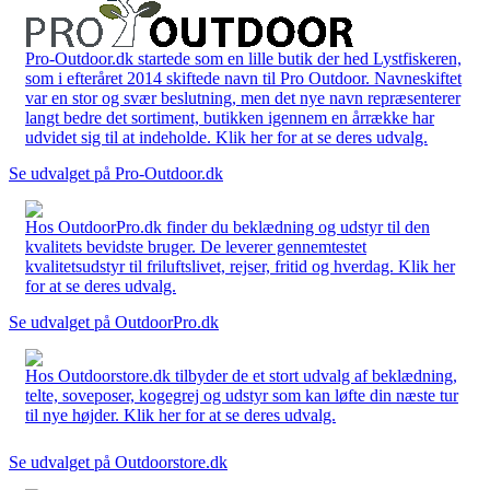
Pro-Outdoor.dk startede som en lille butik der hed Lystfiskeren,
som i efteråret 2014 skiftede navn til Pro Outdoor. Navneskiftet
var en stor og svær beslutning, men det nye navn repræsenterer
langt bedre det sortiment, butikken igennem en årrække har
udvidet sig til at indeholde. Klik her for at se deres udvalg.
Se udvalget på Pro-Outdoor.dk
Hos OutdoorPro.dk finder du beklædning og udstyr til den
kvalitets bevidste bruger. De leverer gennemtestet
kvalitetsudstyr til friluftslivet, rejser, fritid og hverdag. Klik her
for at se deres udvalg.
Se udvalget på OutdoorPro.dk
Hos Outdoorstore.dk tilbyder de et stort udvalg af beklædning,
telte, soveposer, kogegrej og udstyr som kan løfte din næste tur
til nye højder. Klik her for at se deres udvalg.
Se udvalget på Outdoorstore.dk