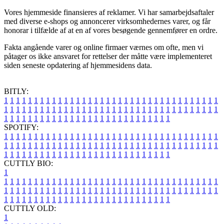
Vores hjemmeside finansieres af reklamer. Vi har samarbejdsaftaler
med diverse e-shops og annoncerer virksomhedernes varer, og får
honorar i tilfælde af at en af vores besøgende gennemfører en ordre.
Fakta angående varer og online firmaer værnes om ofte, men vi
påtager os ikke ansvaret for rettelser der måtte være implementeret
siden seneste opdatering af hjemmesidens data.
BITLY:
1
1
1
1
1
1
1
1
1
1
1
1
1
1
1
1
1
1
1
1
1
1
1
1
1
1
1
1
1
1
1
1
1
1
1
1
1
1
1
1
1
1
1
1
1
1
1
1
1
1
1
1
1
1
1
1
1
1
1
1
1
1
1
1
1
1
1
1
1
1
1
1
1
1
1
1
1
1
1
1
1
1
1
1
1
1
1
1
1
1
1
1
1
1
1
1
1
1
1
1
SPOTIFY:
1
1
1
1
1
1
1
1
1
1
1
1
1
1
1
1
1
1
1
1
1
1
1
1
1
1
1
1
1
1
1
1
1
1
1
1
1
1
1
1
1
1
1
1
1
1
1
1
1
1
1
1
1
1
1
1
1
1
1
1
1
1
1
1
1
1
1
1
1
1
1
1
1
1
1
1
1
1
1
1
1
1
1
1
1
1
1
1
1
1
1
1
1
1
1
1
1
1
1
1
CUTTLY BIO:
1
1
1
1
1
1
1
1
1
1
1
1
1
1
1
1
1
1
1
1
1
1
1
1
1
1
1
1
1
1
1
1
1
1
1
1
1
1
1
1
1
1
1
1
1
1
1
1
1
1
1
1
1
1
1
1
1
1
1
1
1
1
1
1
1
1
1
1
1
1
1
1
1
1
1
1
1
1
1
1
1
1
1
1
1
1
1
1
1
1
1
1
1
1
1
1
1
1
1
1
1
CUTTLY OLD:
1