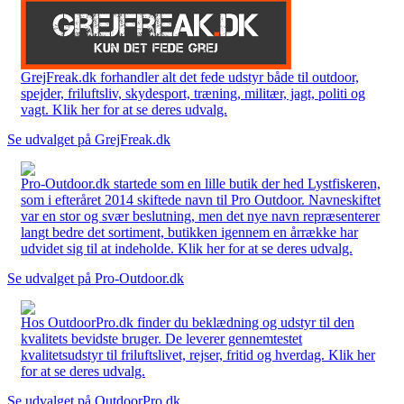
GrejFreak.dk forhandler alt det fede udstyr både til outdoor,
spejder, friluftsliv, skydesport, træning, militær, jagt, politi og
vagt. Klik her for at se deres udvalg.
Se udvalget på GrejFreak.dk
Pro-Outdoor.dk startede som en lille butik der hed Lystfiskeren,
som i efteråret 2014 skiftede navn til Pro Outdoor. Navneskiftet
var en stor og svær beslutning, men det nye navn repræsenterer
langt bedre det sortiment, butikken igennem en årrække har
udvidet sig til at indeholde. Klik her for at se deres udvalg.
Se udvalget på Pro-Outdoor.dk
Hos OutdoorPro.dk finder du beklædning og udstyr til den
kvalitets bevidste bruger. De leverer gennemtestet
kvalitetsudstyr til friluftslivet, rejser, fritid og hverdag. Klik her
for at se deres udvalg.
Se udvalget på OutdoorPro.dk