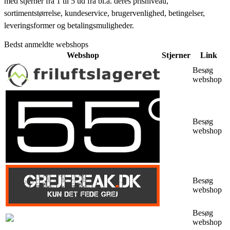
med stjerner fra 1 til 5 ud fra bl.a. deres prisniveau,
sortimentstørrelse, kundeservice, brugervenlighed, betingelser,
leveringsformer og betalingsmuligheder.
Bedst anmeldte webshops
Webshop
Stjerner
Link
Besøg
webshop
Besøg
webshop
Besøg
webshop
Besøg
webshop