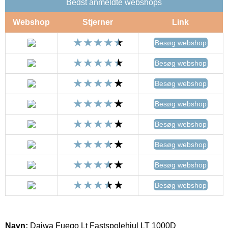
Bedst anmeldte webshops
Webshop
Stjerner
Link
Besøg webshop
Besøg webshop
Besøg webshop
Besøg webshop
Besøg webshop
Besøg webshop
Besøg webshop
Besøg webshop
Navn:
Daiwa Fuego Lt Fastspolehjul LT 1000D