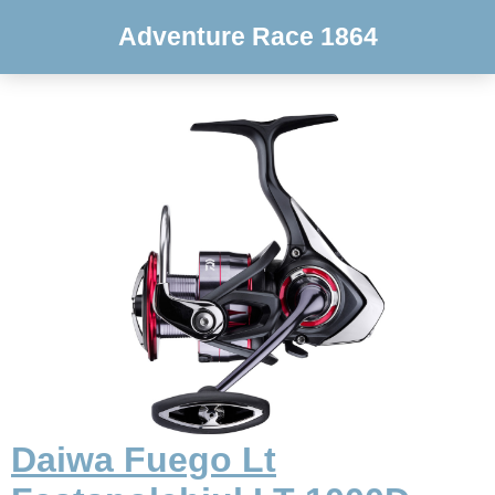
Adventure Race 1864
Daiwa Fuego Lt