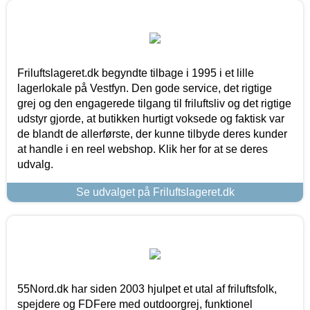
Friluftslageret.dk begyndte tilbage i 1995 i et lille
lagerlokale på Vestfyn. Den gode service, det rigtige
grej og den engagerede tilgang til friluftsliv og det rigtige
udstyr gjorde, at butikken hurtigt voksede og faktisk var
de blandt de allerførste, der kunne tilbyde deres kunder
at handle i en reel webshop. Klik her for at se deres
udvalg.
Se udvalget på Friluftslageret.dk
55Nord.dk har siden 2003 hjulpet et utal af friluftsfolk,
spejdere og FDFere med outdoorgrej, funktionel