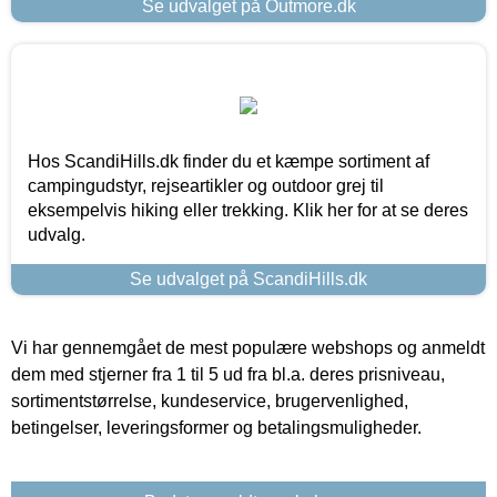
Se udvalget på Outmore.dk
Hos ScandiHills.dk finder du et kæmpe sortiment af
campingudstyr, rejseartikler og outdoor grej til
eksempelvis hiking eller trekking. Klik her for at se deres
udvalg.
Se udvalget på ScandiHills.dk
Vi har gennemgået de mest populære webshops og anmeldt
dem med stjerner fra 1 til 5 ud fra bl.a. deres prisniveau,
sortimentstørrelse, kundeservice, brugervenlighed,
betingelser, leveringsformer og betalingsmuligheder.