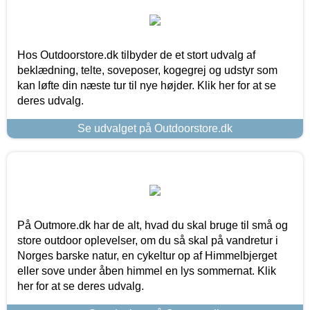
Hos Outdoorstore.dk tilbyder de et stort udvalg af
beklædning, telte, soveposer, kogegrej og udstyr som
kan løfte din næste tur til nye højder. Klik her for at se
deres udvalg.
Se udvalget på Outdoorstore.dk
På Outmore.dk har de alt, hvad du skal bruge til små og
store outdoor oplevelser, om du så skal på vandretur i
Norges barske natur, en cykeltur op af Himmelbjerget
eller sove under åben himmel en lys sommernat. Klik
her for at se deres udvalg.