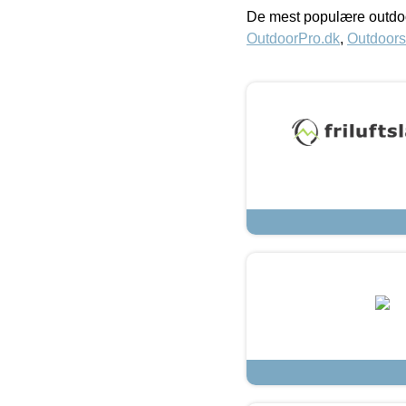
De mest populære outdoo
OutdoorPro.dk
,
Outdoors