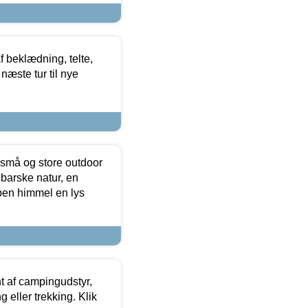
f beklædning, telte,
næste tur til nye
 små og store outdoor
 barske natur, en
ben himmel en lys
t af campingudstyr,
g eller trekking. Klik