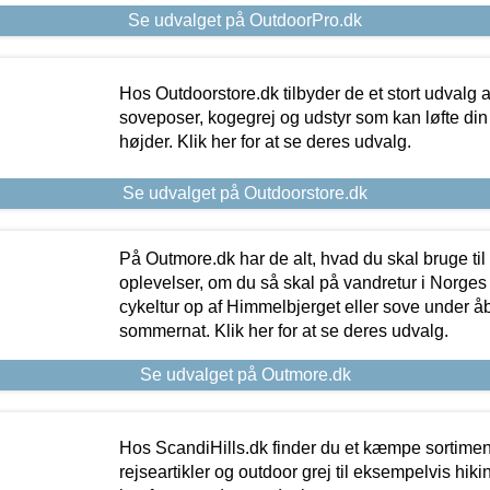
Se udvalget på OutdoorPro.dk
Hos Outdoorstore.dk tilbyder de et stort udvalg a
soveposer, kogegrej og udstyr som kan løfte din 
højder. Klik her for at se deres udvalg.
Se udvalget på Outdoorstore.dk
På Outmore.dk har de alt, hvad du skal bruge til
oplevelser, om du så skal på vandretur i Norges
cykeltur op af Himmelbjerget eller sove under å
sommernat. Klik her for at se deres udvalg.
Se udvalget på Outmore.dk
Hos ScandiHills.dk finder du et kæmpe sortimen
rejseartikler og outdoor grej til eksempelvis hikin