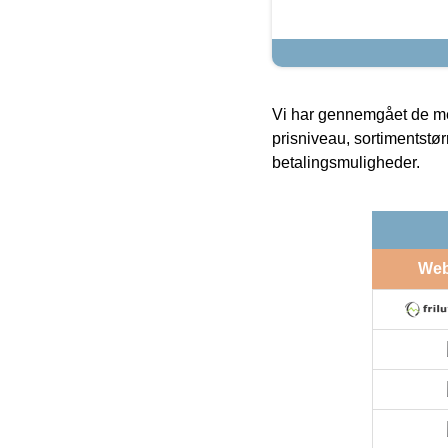
Vi har gennemgået de mes
prisniveau, sortimentstø
betalingsmuligheder.
We