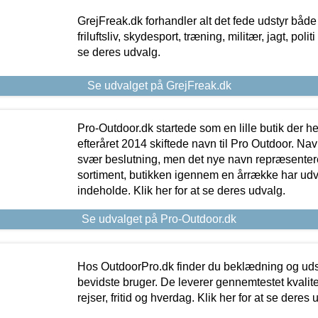
GrejFreak.dk forhandler alt det fede udstyr både t
friluftsliv, skydesport, træning, militær, jagt, politi
se deres udvalg.
Se udvalget på GrejFreak.dk
Pro-Outdoor.dk startede som en lille butik der he
efteråret 2014 skiftede navn til Pro Outdoor. Nav
svær beslutning, men det nye navn repræsentere
sortiment, butikken igennem en årrække har udvid
indeholde. Klik her for at se deres udvalg.
Se udvalget på Pro-Outdoor.dk
Hos OutdoorPro.dk finder du beklædning og udsty
bevidste bruger. De leverer gennemtestet kvalitetsu
rejser, fritid og hverdag. Klik her for at se deres 