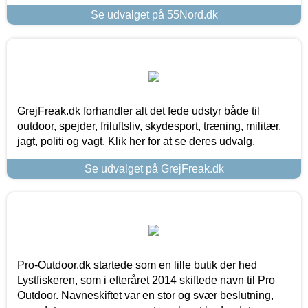
Se udvalget på 55Nord.dk
GrejFreak.dk forhandler alt det fede udstyr både til
outdoor, spejder, friluftsliv, skydesport, træning, militær,
jagt, politi og vagt. Klik her for at se deres udvalg.
Se udvalget på GrejFreak.dk
Pro-Outdoor.dk startede som en lille butik der hed
Lystfiskeren, som i efteråret 2014 skiftede navn til Pro
Outdoor. Navneskiftet var en stor og svær beslutning,