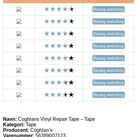
Besøg webshop
Besøg webshop
Besøg webshop
Besøg webshop
Besøg webshop
Besøg webshop
Besøg webshop
Besøg webshop
Navn:
Coghlans Vinyl Repair Tape – Tape
Kategori:
Tape
Producent:
Coghlan’s
Varenummer:
56389007123