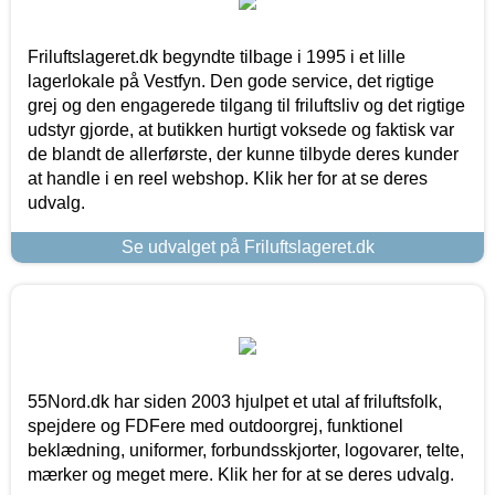
Friluftslageret.dk begyndte tilbage i 1995 i et lille
lagerlokale på Vestfyn. Den gode service, det rigtige
grej og den engagerede tilgang til friluftsliv og det rigtige
udstyr gjorde, at butikken hurtigt voksede og faktisk var
de blandt de allerførste, der kunne tilbyde deres kunder
at handle i en reel webshop. Klik her for at se deres
udvalg.
Se udvalget på Friluftslageret.dk
55Nord.dk har siden 2003 hjulpet et utal af friluftsfolk,
spejdere og FDFere med outdoorgrej, funktionel
beklædning, uniformer, forbundsskjorter, logovarer, telte,
mærker og meget mere. Klik her for at se deres udvalg.