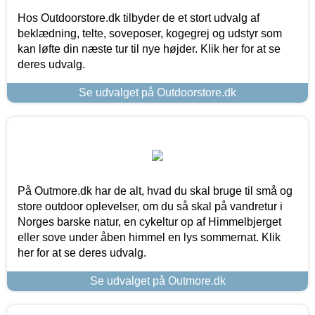
Hos Outdoorstore.dk tilbyder de et stort udvalg af
beklædning, telte, soveposer, kogegrej og udstyr som
kan løfte din næste tur til nye højder. Klik her for at se
deres udvalg.
Se udvalget på Outdoorstore.dk
På Outmore.dk har de alt, hvad du skal bruge til små og
store outdoor oplevelser, om du så skal på vandretur i
Norges barske natur, en cykeltur op af Himmelbjerget
eller sove under åben himmel en lys sommernat. Klik
her for at se deres udvalg.
Se udvalget på Outmore.dk