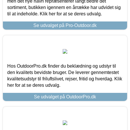
men det nye navn repræsenterer langt bedre det
sortiment, butikken igennem en årrække har udvidet sig
til at indeholde. Klik her for at se deres udvalg.
Se udvalget på Pro-Outdoor.dk
Hos OutdoorPro.dk finder du beklædning og udstyr til
den kvalitets bevidste bruger. De leverer gennemtestet
kvalitetsudstyr til friluftslivet, rejser, fritid og hverdag. Klik
her for at se deres udvalg.
Se udvalget på OutdoorPro.dk