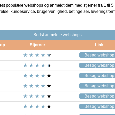
t populære webshops og anmeldt dem med stjerner fra 1 til 5 ud
rrelse, kundeservice, brugervenlighed, betingelser, leveringsfor
Bedst anmeldte webshops
op
Stjerner
Link
Besøg webshop
Besøg webshop
Besøg webshop
Besøg webshop
Besøg webshop
Besøg webshop