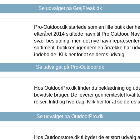
Se udvalget på GrejFreak.dk
Pro-Outdoor.dk startede som en lille butik der he
efteråret 2014 skiftede navn til Pro Outdoor. Nav
svær beslutning, men det nye navn repræsentere
sortiment, butikken igennem en årrække har udvid
indeholde. Klik her for at se deres udvalg.
Se udvalget på Pro-Outdoor.dk
Hos OutdoorPro.dk finder du beklædning og udsty
bevidste bruger. De leverer gennemtestet kvalitetsu
rejser, fritid og hverdag. Klik her for at se deres 
Se udvalget på OutdoorPro.dk
Hos Outdoorstore.dk tilbyder de et stort udvalg a