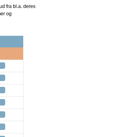
 fra bl.a. deres
mer og