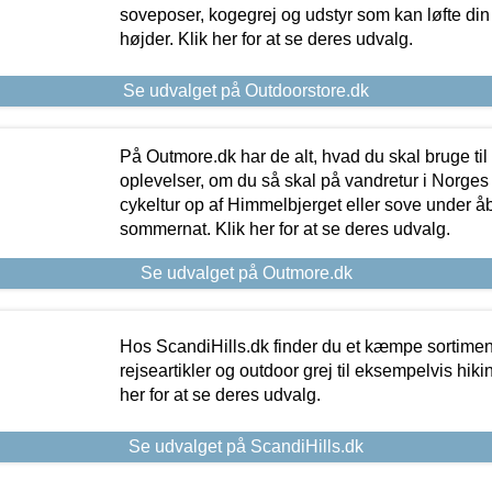
soveposer, kogegrej og udstyr som kan løfte din 
højder. Klik her for at se deres udvalg.
Se udvalget på Outdoorstore.dk
På Outmore.dk har de alt, hvad du skal bruge til
oplevelser, om du så skal på vandretur i Norges
cykeltur op af Himmelbjerget eller sove under å
sommernat. Klik her for at se deres udvalg.
Se udvalget på Outmore.dk
Hos ScandiHills.dk finder du et kæmpe sortimen
rejseartikler og outdoor grej til eksempelvis hikin
her for at se deres udvalg.
Se udvalget på ScandiHills.dk