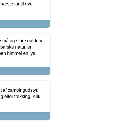
næste tur til nye
 små og store outdoor
 barske natur, en
ben himmel en lys
t af campingudstyr,
g eller trekking. Klik