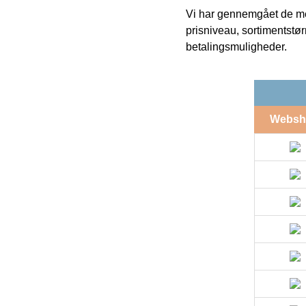
Vi har gennemgået de mes
prisniveau, sortimentstø
betalingsmuligheder.
Websh