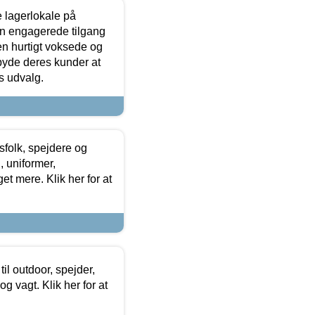
le lagerlokale på
den engagerede tilgang
kken hurtigt voksede og
lbyde deres kunder at
s udvalg.
tsfolk, spejdere og
 uniformer,
et mere. Klik her for at
il outdoor, spejder,
 og vagt. Klik her for at