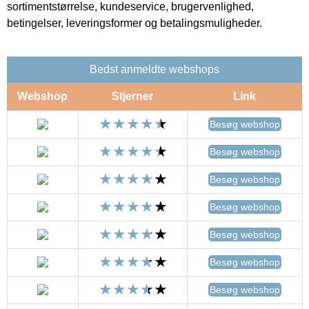
sortimentstørrelse, kundeservice, brugervenlighed,
betingelser, leveringsformer og betalingsmuligheder.
Bedst anmeldte webshops
Webshop
Stjerner
Link
Besøg webshop
Besøg webshop
Besøg webshop
Besøg webshop
Besøg webshop
Besøg webshop
Besøg webshop