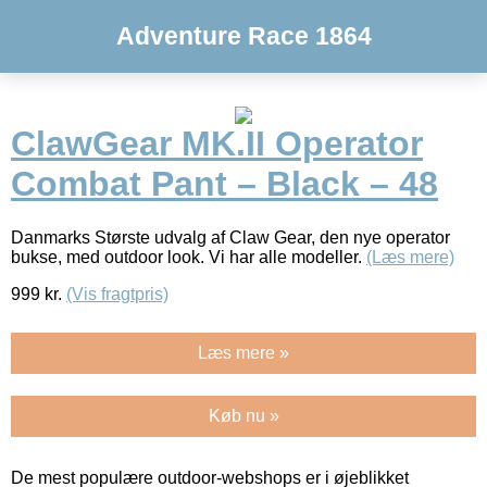
Adventure Race 1864
ClawGear MK.II Operator
Combat Pant – Black – 48
Danmarks Største udvalg af Claw Gear, den nye operator
bukse, med outdoor look. Vi har alle modeller.
(Læs mere)
999
kr.
(Vis fragtpris)
Læs mere »
Køb nu »
De mest populære outdoor-webshops er i øjeblikket