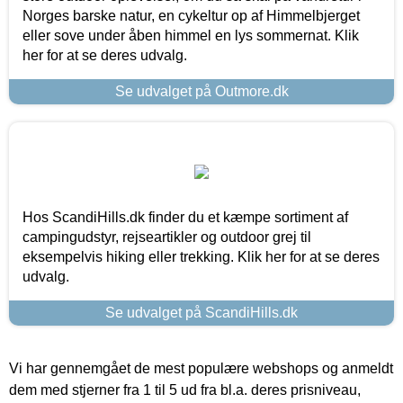
Norges barske natur, en cykeltur op af Himmelbjerget
eller sove under åben himmel en lys sommernat. Klik
her for at se deres udvalg.
Se udvalget på Outmore.dk
Hos ScandiHills.dk finder du et kæmpe sortiment af
campingudstyr, rejseartikler og outdoor grej til
eksempelvis hiking eller trekking. Klik her for at se deres
udvalg.
Se udvalget på ScandiHills.dk
Vi har gennemgået de mest populære webshops og anmeldt
dem med stjerner fra 1 til 5 ud fra bl.a. deres prisniveau,