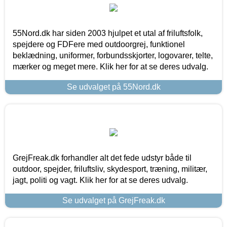
55Nord.dk har siden 2003 hjulpet et utal af friluftsfolk,
spejdere og FDFere med outdoorgrej, funktionel
beklædning, uniformer, forbundsskjorter, logovarer, telte,
mærker og meget mere. Klik her for at se deres udvalg.
Se udvalget på 55Nord.dk
GrejFreak.dk forhandler alt det fede udstyr både til
outdoor, spejder, friluftsliv, skydesport, træning, militær,
jagt, politi og vagt. Klik her for at se deres udvalg.
Se udvalget på GrejFreak.dk