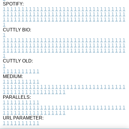
SPOTIFY:
1
1
1
1
1
1
1
1
1
1
1
1
1
1
1
1
1
1
1
1
1
1
1
1
1
1
1
1
1
1
1
1
1
1
1
1
1
1
1
1
1
1
1
1
1
1
1
1
1
1
1
1
1
1
1
1
1
1
1
1
1
1
1
1
1
1
1
1
1
1
1
1
1
1
1
1
1
1
1
1
1
1
1
1
1
1
1
1
1
1
1
1
1
1
1
1
1
1
1
1
CUTTLY BIO:
1
1
1
1
1
1
1
1
1
1
1
1
1
1
1
1
1
1
1
1
1
1
1
1
1
1
1
1
1
1
1
1
1
1
1
1
1
1
1
1
1
1
1
1
1
1
1
1
1
1
1
1
1
1
1
1
1
1
1
1
1
1
1
1
1
1
1
1
1
1
1
1
1
1
1
1
1
1
1
1
1
1
1
1
1
1
1
1
1
1
1
1
1
1
1
1
1
1
1
1
1
CUTTLY OLD:
1
1
1
1
1
1
1
1
1
1
1
MEDIUM:
1
1
1
1
1
1
1
1
1
1
1
1
1
1
1
1
1
1
1
1
1
1
1
1
1
1
1
1
1
1
1
1
1
1
1
1
1
1
1
1
1
1
1
1
1
1
1
1
1
1
1
1
1
1
1
1
1
1
1
1
PARALLELS:
1
1
1
1
1
1
1
1
1
1
1
1
1
1
1
1
1
1
1
1
1
1
1
1
1
1
1
1
1
1
1
1
1
1
1
1
1
1
1
1
1
1
1
1
1
1
1
1
1
1
1
1
1
1
1
1
1
1
1
1
URL PARAMETER:
1
1
1
1
1
1
1
1
1
1