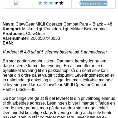
Besøg webshop
Navn:
ClawGear MK.II Operator Combat Pant – Black – 48
Kategori:
Militær &gt; Forsiden &gt; Militær Beklædning
Producent:
ClawGear
Varenummer:
2060507:43053
EAN:
Vurderet til
4.8
ud af 5 stjerner baseret på
6
anmeldelser
En stor portion webbutikker i Danmark frembyder nu om
dage diverse former for levering. En af favoritterne er i
øjeblikket levering til en pakkeshop, så du nemt selv kan
hente din ordre på et valgfrit tidspunkt. Leveringsmetoden er
jo ualmindeligt enkel, og tit tillige den mest letkøbte metode
til levering ved køb af ClawGear MK.II Operator Combat
Pant – Black – 48.
Du bør tillige vælge at få det leveret til din privatbolig eller ud
til dit arbejdes adresse. Løsningen bliver i mange tilfælde en
kende mere pebret, men på den anden side meget enkel.
Den mindst kostelige slags levering er dog at du selv henter
pakken, som jo står og falder med at du lever nærved e-