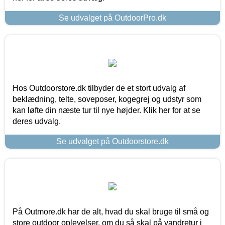
Se udvalget på OutdoorPro.dk
Hos Outdoorstore.dk tilbyder de et stort udvalg af
beklædning, telte, soveposer, kogegrej og udstyr som
kan løfte din næste tur til nye højder. Klik her for at se
deres udvalg.
Se udvalget på Outdoorstore.dk
På Outmore.dk har de alt, hvad du skal bruge til små og
store outdoor oplevelser, om du så skal på vandretur i