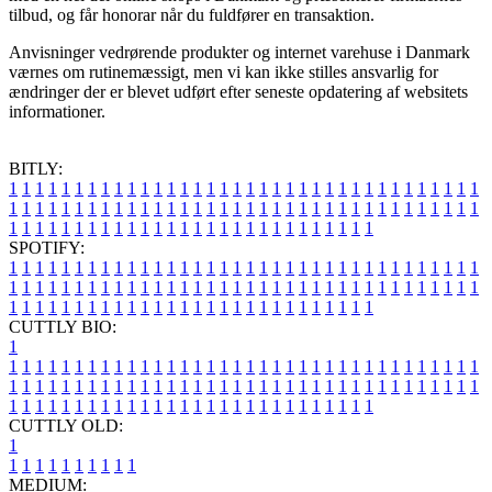
tilbud, og får honorar når du fuldfører en transaktion.
Anvisninger vedrørende produkter og internet varehuse i Danmark
værnes om rutinemæssigt, men vi kan ikke stilles ansvarlig for
ændringer der er blevet udført efter seneste opdatering af websitets
informationer.
BITLY:
1
1
1
1
1
1
1
1
1
1
1
1
1
1
1
1
1
1
1
1
1
1
1
1
1
1
1
1
1
1
1
1
1
1
1
1
1
1
1
1
1
1
1
1
1
1
1
1
1
1
1
1
1
1
1
1
1
1
1
1
1
1
1
1
1
1
1
1
1
1
1
1
1
1
1
1
1
1
1
1
1
1
1
1
1
1
1
1
1
1
1
1
1
1
1
1
1
1
1
1
SPOTIFY:
1
1
1
1
1
1
1
1
1
1
1
1
1
1
1
1
1
1
1
1
1
1
1
1
1
1
1
1
1
1
1
1
1
1
1
1
1
1
1
1
1
1
1
1
1
1
1
1
1
1
1
1
1
1
1
1
1
1
1
1
1
1
1
1
1
1
1
1
1
1
1
1
1
1
1
1
1
1
1
1
1
1
1
1
1
1
1
1
1
1
1
1
1
1
1
1
1
1
1
1
CUTTLY BIO:
1
1
1
1
1
1
1
1
1
1
1
1
1
1
1
1
1
1
1
1
1
1
1
1
1
1
1
1
1
1
1
1
1
1
1
1
1
1
1
1
1
1
1
1
1
1
1
1
1
1
1
1
1
1
1
1
1
1
1
1
1
1
1
1
1
1
1
1
1
1
1
1
1
1
1
1
1
1
1
1
1
1
1
1
1
1
1
1
1
1
1
1
1
1
1
1
1
1
1
1
1
CUTTLY OLD:
1
1
1
1
1
1
1
1
1
1
1
MEDIUM: