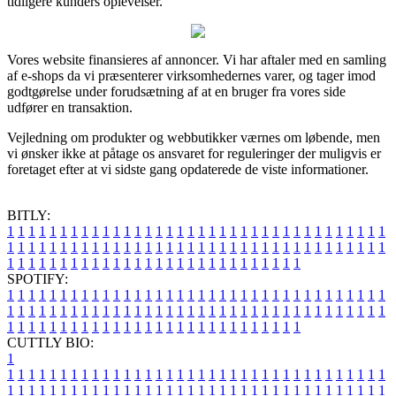
tidligere kunders oplevelser.
Vores website finansieres af annoncer. Vi har aftaler med en samling
af e-shops da vi præsenterer virksomhedernes varer, og tager imod
godtgørelse under forudsætning af at en bruger fra vores side
udfører en transaktion.
Vejledning om produkter og webbutikker værnes om løbende, men
vi ønsker ikke at påtage os ansvaret for reguleringer der muligvis er
foretaget efter at vi sidste gang opdaterede de viste informationer.
BITLY:
1
1
1
1
1
1
1
1
1
1
1
1
1
1
1
1
1
1
1
1
1
1
1
1
1
1
1
1
1
1
1
1
1
1
1
1
1
1
1
1
1
1
1
1
1
1
1
1
1
1
1
1
1
1
1
1
1
1
1
1
1
1
1
1
1
1
1
1
1
1
1
1
1
1
1
1
1
1
1
1
1
1
1
1
1
1
1
1
1
1
1
1
1
1
1
1
1
1
1
1
SPOTIFY:
1
1
1
1
1
1
1
1
1
1
1
1
1
1
1
1
1
1
1
1
1
1
1
1
1
1
1
1
1
1
1
1
1
1
1
1
1
1
1
1
1
1
1
1
1
1
1
1
1
1
1
1
1
1
1
1
1
1
1
1
1
1
1
1
1
1
1
1
1
1
1
1
1
1
1
1
1
1
1
1
1
1
1
1
1
1
1
1
1
1
1
1
1
1
1
1
1
1
1
1
CUTTLY BIO:
1
1
1
1
1
1
1
1
1
1
1
1
1
1
1
1
1
1
1
1
1
1
1
1
1
1
1
1
1
1
1
1
1
1
1
1
1
1
1
1
1
1
1
1
1
1
1
1
1
1
1
1
1
1
1
1
1
1
1
1
1
1
1
1
1
1
1
1
1
1
1
1
1