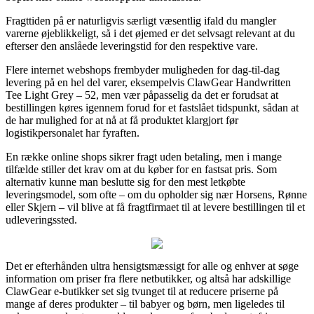
Fragttiden på er naturligvis særligt væsentlig ifald du mangler
varerne øjeblikkeligt, så i det øjemed er det selvsagt relevant at du
efterser den anslåede leveringstid for den respektive vare.
Flere internet webshops frembyder muligheden for dag-til-dag
levering på en hel del varer, eksempelvis ClawGear Handwritten
Tee Light Grey – 52, men vær påpasselig da det er forudsat at
bestillingen køres igennem forud for et fastslået tidspunkt, sådan at
de har mulighed for at nå at få produktet klargjort før
logistikpersonalet har fyraften.
En række online shops sikrer fragt uden betaling, men i mange
tilfælde stiller det krav om at du køber for en fastsat pris. Som
alternativ kunne man beslutte sig for den mest letkøbte
leveringsmodel, som ofte – om du opholder sig nær Horsens, Rønne
eller Skjern – vil blive at få fragtfirmaet til at levere bestillingen til et
udleveringssted.
Det er efterhånden ultra hensigtsmæssigt for alle og enhver at søge
information om priser fra flere netbutikker, og altså har adskillige
ClawGear e-butikker set sig tvunget til at reducere priserne på
mange af deres produkter – til babyer og børn, men ligeledes til