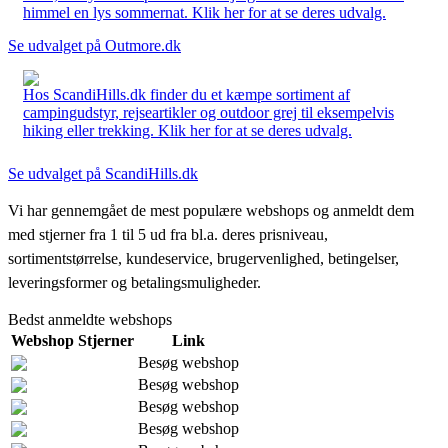
himmel en lys sommernat. Klik her for at se deres udvalg.
Se udvalget på Outmore.dk
Hos ScandiHills.dk finder du et kæmpe sortiment af
campingudstyr, rejseartikler og outdoor grej til eksempelvis
hiking eller trekking. Klik her for at se deres udvalg.
Se udvalget på ScandiHills.dk
Vi har gennemgået de mest populære webshops og anmeldt dem
med stjerner fra 1 til 5 ud fra bl.a. deres prisniveau,
sortimentstørrelse, kundeservice, brugervenlighed, betingelser,
leveringsformer og betalingsmuligheder.
Bedst anmeldte webshops
Webshop
Stjerner
Link
Besøg webshop
Besøg webshop
Besøg webshop
Besøg webshop