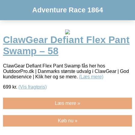
Adventure Race 1864
ClawGear Defiant Flex Pant
Swamp – 58
ClawGear Defiant Flex Pant Swamp fås her hos
OutdoorPro.dk | Danmarks største udvalg i ClawGear | God
kundeservice | Klik her og se mere.
(Læs mere)
699
kr.
(Vis fragtpris)
Læs mere »
Køb nu »