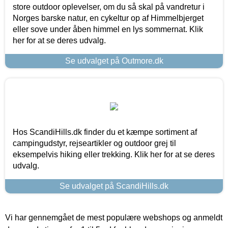
store outdoor oplevelser, om du så skal på vandretur i
Norges barske natur, en cykeltur op af Himmelbjerget
eller sove under åben himmel en lys sommernat. Klik
her for at se deres udvalg.
Se udvalget på Outmore.dk
Hos ScandiHills.dk finder du et kæmpe sortiment af
campingudstyr, rejseartikler og outdoor grej til
eksempelvis hiking eller trekking. Klik her for at se deres
udvalg.
Se udvalget på ScandiHills.dk
Vi har gennemgået de mest populære webshops og anmeldt