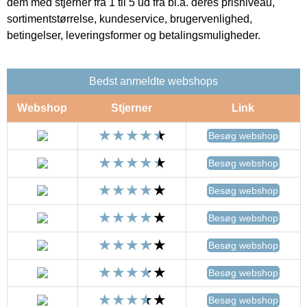
dem med stjerner fra 1 til 5 ud fra bl.a. deres prisniveau,
sortimentstørrelse, kundeservice, brugervenlighed,
betingelser, leveringsformer og betalingsmuligheder.
Bedst anmeldte webshops
Webshop
Stjerner
Link
Besøg webshop
Besøg webshop
Besøg webshop
Besøg webshop
Besøg webshop
Besøg webshop
Besøg webshop