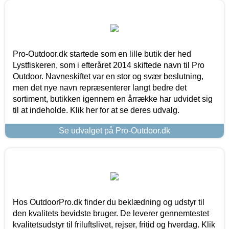
Pro-Outdoor.dk startede som en lille butik der hed
Lystfiskeren, som i efteråret 2014 skiftede navn til Pro
Outdoor. Navneskiftet var en stor og svær beslutning,
men det nye navn repræsenterer langt bedre det
sortiment, butikken igennem en årrække har udvidet sig
til at indeholde. Klik her for at se deres udvalg.
Se udvalget på Pro-Outdoor.dk
Hos OutdoorPro.dk finder du beklædning og udstyr til
den kvalitets bevidste bruger. De leverer gennemtestet
kvalitetsudstyr til friluftslivet, rejser, fritid og hverdag. Klik