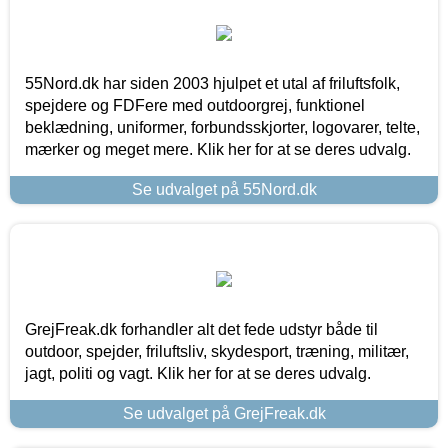
55Nord.dk har siden 2003 hjulpet et utal af friluftsfolk,
spejdere og FDFere med outdoorgrej, funktionel
beklædning, uniformer, forbundsskjorter, logovarer, telte,
mærker og meget mere. Klik her for at se deres udvalg.
Se udvalget på 55Nord.dk
GrejFreak.dk forhandler alt det fede udstyr både til
outdoor, spejder, friluftsliv, skydesport, træning, militær,
jagt, politi og vagt. Klik her for at se deres udvalg.
Se udvalget på GrejFreak.dk