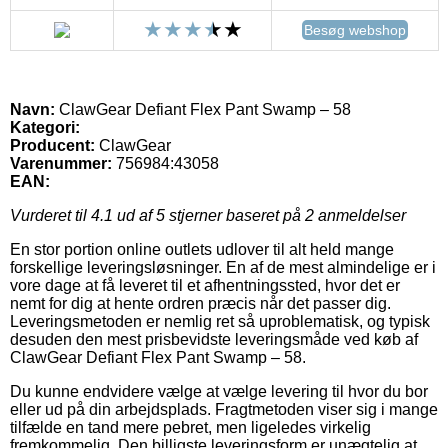
Besøg webshop
Navn:
ClawGear Defiant Flex Pant Swamp – 58
Kategori:
Producent:
ClawGear
Varenummer:
756984:43058
EAN:
Vurderet til
4.1
ud af 5 stjerner baseret på
2
anmeldelser
En stor portion online outlets udlover til alt held mange
forskellige leveringsløsninger. En af de mest almindelige er i
vore dage at få leveret til et afhentningssted, hvor det er
nemt for dig at hente ordren præcis når det passer dig.
Leveringsmetoden er nemlig ret så uproblematisk, og typisk
desuden den mest prisbevidste leveringsmåde ved køb af
ClawGear Defiant Flex Pant Swamp – 58.
Du kunne endvidere vælge at vælge levering til hvor du bor
eller ud på din arbejdsplads. Fragtmetoden viser sig i mange
tilfælde en tand mere pebret, men ligeledes virkelig
fremkommelig. Den billigste leveringsform er unægtelig at