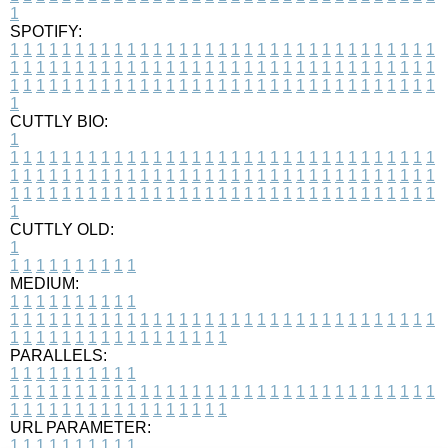
1
SPOTIFY:
1
1
1
1
1
1
1
1
1
1
1
1
1
1
1
1
1
1
1
1
1
1
1
1
1
1
1
1
1
1
1
1
1
1
1
1
1
1
1
1
1
1
1
1
1
1
1
1
1
1
1
1
1
1
1
1
1
1
1
1
1
1
1
1
1
1
1
1
1
1
1
1
1
1
1
1
1
1
1
1
1
1
1
1
1
1
1
1
1
1
1
1
1
1
1
1
1
1
1
1
CUTTLY BIO:
1
1
1
1
1
1
1
1
1
1
1
1
1
1
1
1
1
1
1
1
1
1
1
1
1
1
1
1
1
1
1
1
1
1
1
1
1
1
1
1
1
1
1
1
1
1
1
1
1
1
1
1
1
1
1
1
1
1
1
1
1
1
1
1
1
1
1
1
1
1
1
1
1
1
1
1
1
1
1
1
1
1
1
1
1
1
1
1
1
1
1
1
1
1
1
1
1
1
1
1
1
CUTTLY OLD:
1
1
1
1
1
1
1
1
1
1
1
MEDIUM:
1
1
1
1
1
1
1
1
1
1
1
1
1
1
1
1
1
1
1
1
1
1
1
1
1
1
1
1
1
1
1
1
1
1
1
1
1
1
1
1
1
1
1
1
1
1
1
1
1
1
1
1
1
1
1
1
1
1
1
1
PARALLELS:
1
1
1
1
1
1
1
1
1
1
1
1
1
1
1
1
1
1
1
1
1
1
1
1
1
1
1
1
1
1
1
1
1
1
1
1
1
1
1
1
1
1
1
1
1
1
1
1
1
1
1
1
1
1
1
1
1
1
1
1
URL PARAMETER:
1
1
1
1
1
1
1
1
1
1