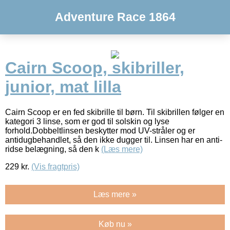
Adventure Race 1864
Cairn Scoop, skibriller,
junior, mat lilla
Cairn Scoop er en fed skibrille til børn. Til skibrillen følger en
kategori 3 linse, som er god til solskin og lyse
forhold.Dobbeltlinsen beskytter mod UV-stråler og er
antidugbehandlet, så den ikke dugger til. Linsen har en anti-
ridse belægning, så den k
(Læs mere)
229
kr.
(Vis fragtpris)
Læs mere »
Køb nu »