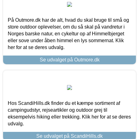
På Outmore.dk har de alt, hvad du skal bruge til små og
store outdoor oplevelser, om du så skal på vandretur i
Norges barske natur, en cykeltur op af Himmelbjerget
eller sove under åben himmel en lys sommernat. Klik
her for at se deres udvalg.
Se udvalget på Outmore.dk
Hos ScandiHills.dk finder du et kæmpe sortiment af
campingudstyr, rejseartikler og outdoor grej til
eksempelvis hiking eller trekking. Klik her for at se deres
udvalg.
Se udvalget på ScandiHills.dk