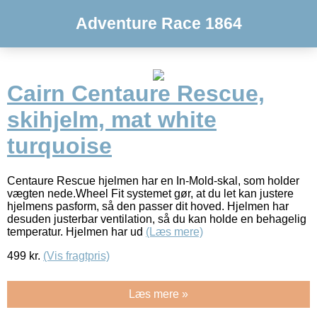
Adventure Race 1864
Cairn Centaure Rescue,
skihjelm, mat white
turquoise
Centaure Rescue hjelmen har en In-Mold-skal, som holder
vægten nede.Wheel Fit systemet gør, at du let kan justere
hjelmens pasform, så den passer dit hoved. Hjelmen har
desuden justerbar ventilation, så du kan holde en behagelig
temperatur. Hjelmen har ud
(Læs mere)
499
kr.
(Vis fragtpris)
Læs mere »