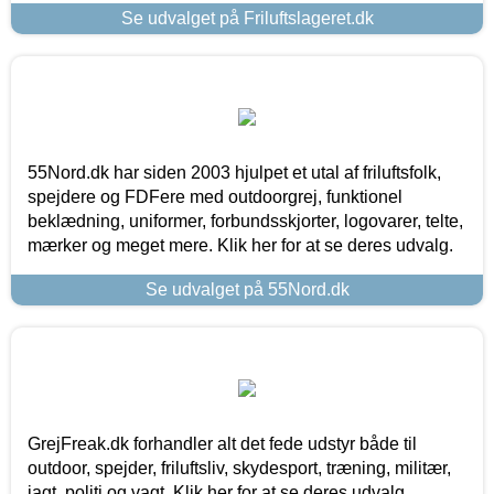
Se udvalget på Friluftslageret.dk
55Nord.dk har siden 2003 hjulpet et utal af friluftsfolk,
spejdere og FDFere med outdoorgrej, funktionel
beklædning, uniformer, forbundsskjorter, logovarer, telte,
mærker og meget mere. Klik her for at se deres udvalg.
Se udvalget på 55Nord.dk
GrejFreak.dk forhandler alt det fede udstyr både til
outdoor, spejder, friluftsliv, skydesport, træning, militær,
jagt, politi og vagt. Klik her for at se deres udvalg.