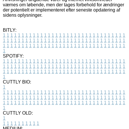
værnes om løbende, men der tages forbehold for ændringer
der potentielt er implementeret efter seneste opdatering af
sidens oplysninger.
BITLY:
1
1
1
1
1
1
1
1
1
1
1
1
1
1
1
1
1
1
1
1
1
1
1
1
1
1
1
1
1
1
1
1
1
1
1
1
1
1
1
1
1
1
1
1
1
1
1
1
1
1
1
1
1
1
1
1
1
1
1
1
1
1
1
1
1
1
1
1
1
1
1
1
1
1
1
1
1
1
1
1
1
1
1
1
1
1
1
1
1
1
1
1
1
1
1
1
1
1
1
1
SPOTIFY:
1
1
1
1
1
1
1
1
1
1
1
1
1
1
1
1
1
1
1
1
1
1
1
1
1
1
1
1
1
1
1
1
1
1
1
1
1
1
1
1
1
1
1
1
1
1
1
1
1
1
1
1
1
1
1
1
1
1
1
1
1
1
1
1
1
1
1
1
1
1
1
1
1
1
1
1
1
1
1
1
1
1
1
1
1
1
1
1
1
1
1
1
1
1
1
1
1
1
1
1
CUTTLY BIO:
1
1
1
1
1
1
1
1
1
1
1
1
1
1
1
1
1
1
1
1
1
1
1
1
1
1
1
1
1
1
1
1
1
1
1
1
1
1
1
1
1
1
1
1
1
1
1
1
1
1
1
1
1
1
1
1
1
1
1
1
1
1
1
1
1
1
1
1
1
1
1
1
1
1
1
1
1
1
1
1
1
1
1
1
1
1
1
1
1
1
1
1
1
1
1
1
1
1
1
1
1
CUTTLY OLD:
1
1
1
1
1
1
1
1
1
1
1
MEDIUM: