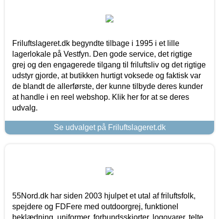
Friluftslageret.dk begyndte tilbage i 1995 i et lille
lagerlokale på Vestfyn. Den gode service, det rigtige
grej og den engagerede tilgang til friluftsliv og det rigtige
udstyr gjorde, at butikken hurtigt voksede og faktisk var
de blandt de allerførste, der kunne tilbyde deres kunder
at handle i en reel webshop. Klik her for at se deres
udvalg.
Se udvalget på Friluftslageret.dk
55Nord.dk har siden 2003 hjulpet et utal af friluftsfolk,
spejdere og FDFere med outdoorgrej, funktionel
beklædning, uniformer, forbundsskjorter, logovarer, telte,