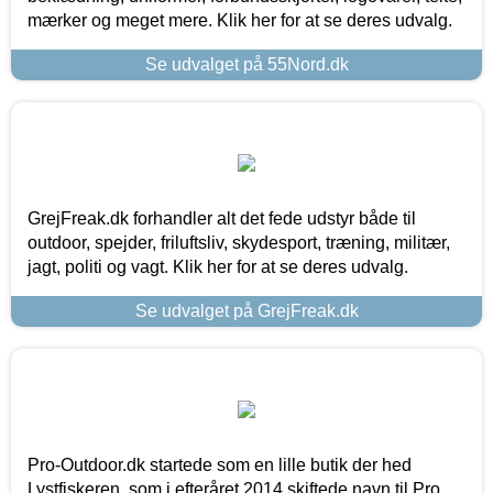
mærker og meget mere. Klik her for at se deres udvalg.
Se udvalget på 55Nord.dk
GrejFreak.dk forhandler alt det fede udstyr både til
outdoor, spejder, friluftsliv, skydesport, træning, militær,
jagt, politi og vagt. Klik her for at se deres udvalg.
Se udvalget på GrejFreak.dk
Pro-Outdoor.dk startede som en lille butik der hed
Lystfiskeren, som i efteråret 2014 skiftede navn til Pro