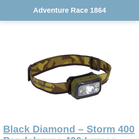
Adventure Race 1864
Black Diamond – Storm 400