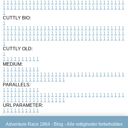
1
1
1
1
1
1
1
1
1
1
1
1
1
1
1
1
1
1
1
1
1
1
1
1
1
1
1
1
1
1
1
1
1
1
1
1
1
1
1
1
1
1
1
1
1
1
1
1
1
1
1
1
1
1
1
1
1
1
1
1
1
1
1
1
1
1
1
CUTTLY BIO:
1
1
1
1
1
1
1
1
1
1
1
1
1
1
1
1
1
1
1
1
1
1
1
1
1
1
1
1
1
1
1
1
1
1
1
1
1
1
1
1
1
1
1
1
1
1
1
1
1
1
1
1
1
1
1
1
1
1
1
1
1
1
1
1
1
1
1
1
1
1
1
1
1
1
1
1
1
1
1
1
1
1
1
1
1
1
1
1
1
1
1
1
1
1
1
1
1
1
1
1
1
CUTTLY OLD:
1
1
1
1
1
1
1
1
1
1
1
MEDIUM:
1
1
1
1
1
1
1
1
1
1
1
1
1
1
1
1
1
1
1
1
1
1
1
1
1
1
1
1
1
1
1
1
1
1
1
1
1
1
1
1
1
1
1
1
1
1
1
1
1
1
1
1
1
1
1
1
1
1
1
1
PARALLELS:
1
1
1
1
1
1
1
1
1
1
1
1
1
1
1
1
1
1
1
1
1
1
1
1
1
1
1
1
1
1
1
1
1
1
1
1
1
1
1
1
1
1
1
1
1
1
1
1
1
1
1
1
1
1
1
1
1
1
1
1
URL PARAMETER:
1
1
1
1
1
1
1
1
1
1
Adventure Race 1864 -
Blog
- Alle rettigheder forbeholdes