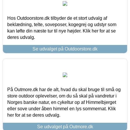
Hos Outdoorstore.dk tilbyder de et stort udvalg af
beklædning, telte, soveposer, kogegrej og udstyr som
kan løfte din næste tur til nye højder. Klik her for at se
deres udvalg.
Se udvalget på Outdoorstore.dk
På Outmore.dk har de alt, hvad du skal bruge til små og
store outdoor oplevelser, om du så skal på vandretur i
Norges barske natur, en cykeltur op af Himmelbjerget
eller sove under åben himmel en lys sommernat. Klik
her for at se deres udvalg.
Se udvalget på Outmore.dk